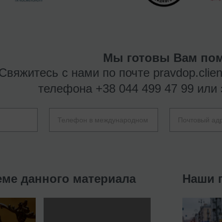
Мы готовы Вам пом
Свяжитесь с нами по почте
pravdop.clie
телефона
+38 044 499 47 99
или 
еме данного материала
Наши 