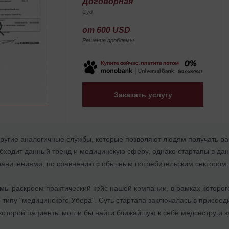
Договорная
Суд
от 600 USD
Решение проблемы
Заказать услугу
другие аналогичные службы, которые позволяют людям получать раз
обходит данный тренд и медицинскую сферу, однако стартапы в да
раничениями, по сравнению с обычным потребительским сектором.
мы раскроем практический кейс нашей компании, в рамках которог
о типу "медицинского Убера". Суть стартапа заключалась в присо
оторой пациенты могли бы найти ближайшую к себе медсестру и за