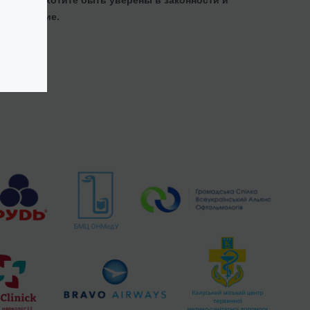
ое решение.