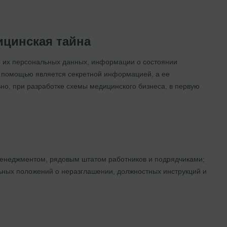
цинская тайна
о их персональных данных, информации о состоянии
й помощью является секретной информацией, а ее
ьно, при разработке схемы медицинского бизнеса, в первую
менеджментом, рядовым штатом работников и подрядчиками;
льных положений о неразглашении, должностных инструкций и