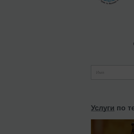
Услуги
по т