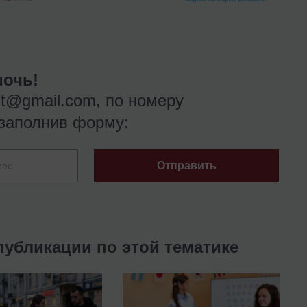
очь!
nt@gmail.com
, по номеру
заполнив форму:
Отправить
публикации по этой тематике