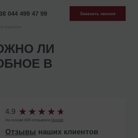
38 044 499 47 99
Заказать звонок
ей компании
ОЖНО ЛИ
ОБНОЕ В
4.9
На основе 600 отзывов в
Google
Отзывы
наших клиентов