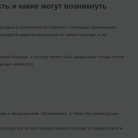
ть и какие могут возникнуть
ированы в значительной степени с помощью правильного
цедурой административной по своей природе, и не
нской помощи, а потому может быть разрешена только после
ензии являются:
ома о медицинском образовании, а также без регистрации
кольку все услуги предоставляются дома у пациента или в