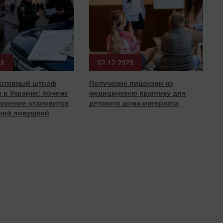
26
02.12.2025
ативный штраф
Получение лицензии на
 в Украине: почему
медицинскую практику для
рушение становится
детского дома-интерната
ной ловушкой