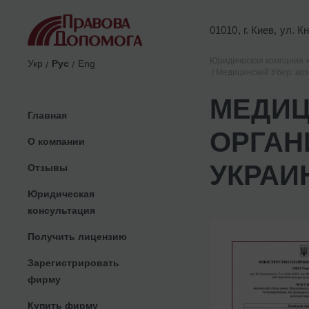
01010, г. Киев, ул. 
Юридическая компания 
Укр
Рус
Eng
Медицинский Убер: воз
МЕДИЦ
Главная
ОРГАН
О компании
УКРАИ
Отзывы
Юридическая
консультация
Получить лицензию
Зарегистрировать
фирму
Купить фирму