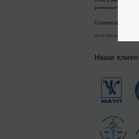
успешности ее реал
Стоимость услуг уз
Дата публикации: 02/06
Наши клие