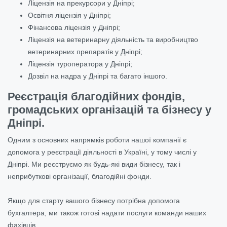
Ліцензія на прекурсори у Дніпрі;
Освітня ліцензія у Дніпрі;
Фінансова ліцензія у Дніпрі;
Ліцензія на ветеринарну діяльність та виробництво
ветеринарних препаратів у Дніпрі;
Ліцензія туроператора у Дніпрі;
Дозвіл на надра у Дніпрі та багато іншого.
Реєстрація благодійних фондів,
громадських організацій та бізнесу у
Дніпрі.
Одним з основних напрямків роботи нашої компанії є
допомога у реєстрації діяльності в Україні, у тому числі у
Дніпрі. Ми реєструємо як будь-які види бізнесу, так і
неприбуткові організації, благодійні фонди.
Якщо для старту вашого бізнесу потрібна допомога
бухгалтера, ми також готові надати послуги команди наших
фахівців.