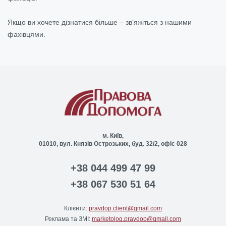
Якщо ви хочете дізнатися більше – зв'яжіться з нашими
фахівцями.
м. Київ,
01010, вул. Князів Острозьких, буд. 32/2, офіс 028
+38 044 499 47 99
+38 067 530 51 64
Клієнти:
pravdop.client@gmail.com
Реклама та ЗМІ:
marketolog.pravdop@gmail.com