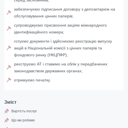
забезпечуємо підписання договору з депозитарієм на
обслуговування цінних паперів;
супроводжуємо присвоєння акціям міжнародного
ідентифікаційного номера;
готуємо документи і здійснюємо реєстрацію випуску
акцій в Національній комісії з цінних паперів та
фондового ринку (НКЦПФР);
реєструємо АТ і ставимо на облік у передбачених
законодавством державних органах;
отримуємо печатку.
Зміст
Вартість послуг
Що ми робимо