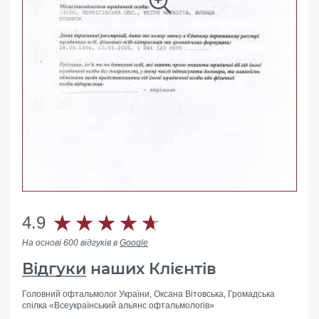
4.9
На основі 600 відгуків в
Google
Відгуки
наших Клієнтів
Головний офтальмолог України, Оксана Вітовська, Громадська
спілка «Всеукраїнський альянс офтальмологів»
Допомогли з ліквідацією іноземного представництва в