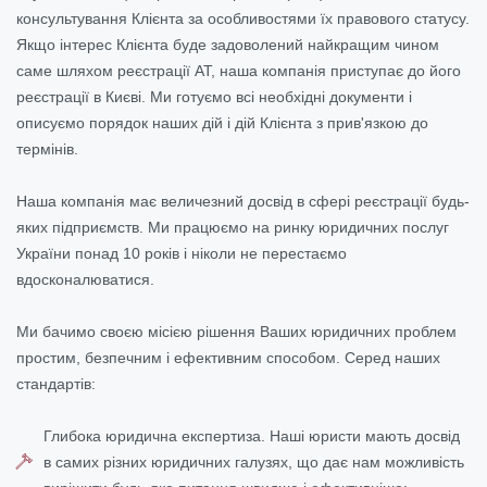
консультування Клієнта за особливостями їх правового статусу.
Якщо інтерес Клієнта буде задоволений найкращим чином
саме шляхом реєстрації АТ, наша компанія приступає до його
реєстрації в Києві. Ми готуємо всі необхідні документи і
описуємо порядок наших дій і дій Клієнта з прив'язкою до
термінів.
Наша компанія має величезний досвід в сфері реєстрації будь-
яких підприємств. Ми працюємо на ринку юридичних послуг
України понад 10 років і ніколи не перестаємо
вдосконалюватися.
Ми бачимо своєю місією рішення Ваших юридичних проблем
простим, безпечним і ефективним способом. Серед наших
стандартів:
Глибока юридична експертиза. Наші юристи мають досвід
в самих різних юридичних галузях, що дає нам можливість