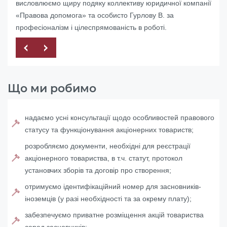
висловлюємо щиру подяку коллективу юридичної компанії
Україні
«Правова допомога» та особисто Гурлову В. за
професіоналізм і цілеспрямованість в роботі.
Що ми робимо
надаємо усні консультації щодо особливостей правового
статусу та функціонування акціонерних товариств;
розробляємо документи, необхідні для реєстрації
акціонерного товариства, в т.ч. статут, протокол
установчих зборів та договір про створення;
отримуємо ідентифікаційний номер для засновників-
іноземців (у разі необхідності та за окрему плату);
забезпечуємо приватне розміщення акцій товариства
серед засновників;