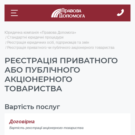
Юридична компанія «Правова Допомога»
Стандартні юридичні процедури
Реєстрація юридичних осіб, підприємців та змін
Реєстрація приватного чи публічного акціонерного товариства
РЕЄСТРАЦІЯ ПРИВАТНОГО
АБО ПУБЛІЧНОГО
АКЦІОНЕРНОГО
ТОВАРИСТВА
Вартість послуг
Договірна
Вартість реєстрації акціонерного товариства