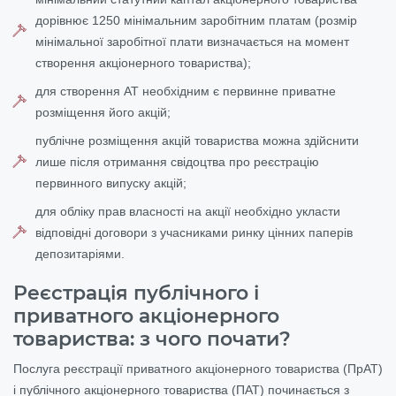
дорівнює 1250 мінімальним заробітним платам (розмір
мінімальної заробітної плати визначається на момент
створення акціонерного товариства);
для створення АТ необхідним є первинне приватне
розміщення його акцій;
публічне розміщення акцій товариства можна здійснити
лише після отримання свідоцтва про реєстрацію
первинного випуску акцій;
для обліку прав власності на акції необхідно укласти
відповідні договори з учасниками ринку цінних паперів
депозитаріями.
Реєстрація публічного і
приватного акціонерного
товариства: з чого почати?
Послуга реєстрації приватного акціонерного товариства (ПрАТ)
і публічного акціонерного товариства (ПАТ) починається з