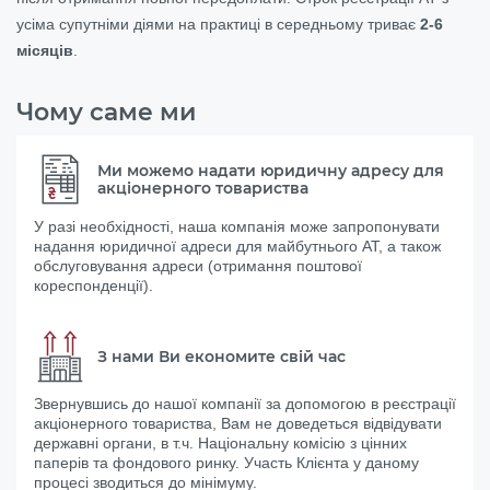
усіма супутніми діями на практиці в середньому триває
2-6
місяців
.
Чому саме ми
Ми можемо надати юридичну адресу для
акціонерного товариства
У разі необхідності, наша компанія може запропонувати
надання юридичної адреси для майбутнього АТ, а також
обслуговування адреси (отримання поштової
кореспонденції).
З нами Ви економите свій час
Звернувшись до нашої компанії за допомогою в реєстрації
акціонерного товариства, Вам не доведеться відвідувати
державні органи, в т.ч. Національну комісію з цінних
паперів та фондового ринку. Участь Клієнта у даному
процесі зводиться до мінімуму.