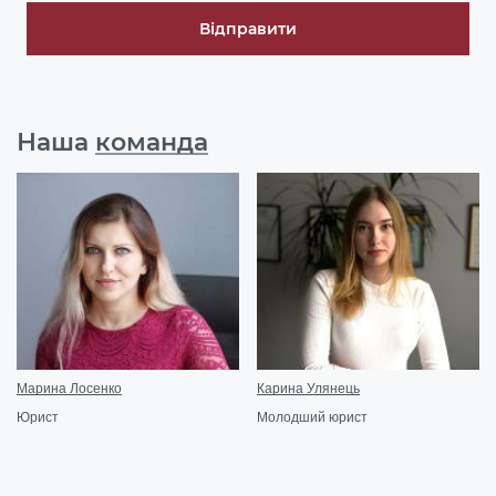
Відправити
Наша
команда
Марина Лосенко
Карина Улянець
Юрист
Молодший юрист