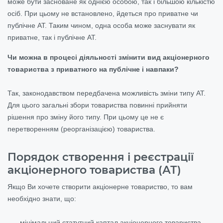
може бути засноване як однією особою, так і більшою кількістю
осіб. При цьому не встановлено, йдеться про приватне чи
публічне АТ. Таким чином, одна особа може заснувати як
приватне, так і публічне АТ.
Чи можна в процесі діяльності змінити вид акціонерного
товариства з приватного на публічне і навпаки?
Так, законодавством передбачена можливість зміни типу АТ.
Для цього загальні збори товариства повинні прийняти
рішення про зміну його типу. При цьому це не є
перетворенням (реорганізацією) товариства.
Порядок створення і реєстрації
акціонерного товариства (АТ)
Якщо Ви хочете створити акціонерне товариство, то вам
необхідно знати, що:
мінімальний статутний каптал акціонерного товариства