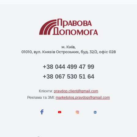
м. Київ,
01010, вул. Князів Острозьких, буд. 32/2, офіс 028
+38 044 499 47 99
+38 067 530 51 64
Клієнти:
pravdop.client@gmail.com
Реклама та ЗМІ:
marketolog.pravdop@gmail.com