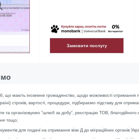
Замовити послугу
имо
іб, що мають іноземне
громадянство
, щодо можливості отримання п
раїн
і) строків, вартості, процедури, підбираємо підставу для отрима
ти та організовуємо “шлюб за добу”, реєстрацію ТОВ, благодійного
ня тощо;
кументів для подачі на отримання візи Д до міграційних органів Укр