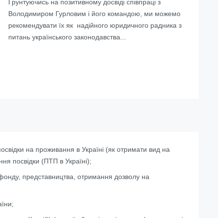
Ґрунтуючись на позитивному досвіді співпраці з
Володимиром Гурловим і його командою, ми можемо
рекомендувати їх як надійного юридичного радника з
питань українського законодавства...
освідки на проживання в Україні (
як отримати вид на
ння посвідки (ПТП в Україні);
 фонду, представництва, отримання дозволу на
аїни;