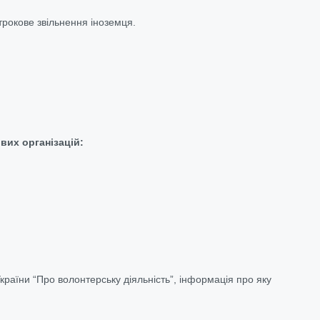
трокове звільнення іноземця.
ових організацій:
України “Про волонтерську діяльність”, інформація про яку