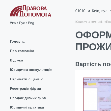
01010, м. Київ, вул.
Юридична компанія «Пр
Укр
Рус
Eng
ОФОРМ
Головна
ПРОЖИ
Про компанію
Відгуки
Вартість по
Юридична консультація
Отримати ліцензію
Реєстрація фірми
Продаж діючих фірм
Юридичні практики