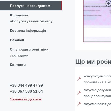
Послуги нерезидентам
Юридичне
обслуговування бізнесу
Корисна інформація
Вакансії
Співпраця з освітніми
закладами
Що ми роб
Контакти
консультуємо ос
проживання в Ук
+38 044 499 47 99
готуємо докумен
+38 067 530 51 64
працевлаштуван
Замовити дзвінок
готуємо пакет до