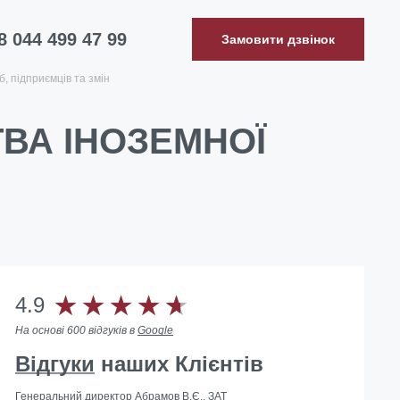
8 044 499 47 99
Замовити дзвінок
, підприємців та змін
ВА ІНОЗЕМНОЇ
4.9
На основі 600 відгуків в
Google
Відгуки
наших Клієнтів
Генеральний директор Абрамов В.Є., ЗАТ