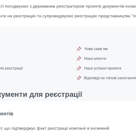
ості погоджуємо з державним реєстратором проекти документів інозе
ти на реєстрацію та супроводжуємо реєстрацію представництва “пі
Чому саме ми
Наші клієнти
ля реєстрації
Наші успішні проекти
Відповіді на типові запитання
ументи для реєстрації
ментів
т, що підтверджує факт реєстрації компанії в іноземній