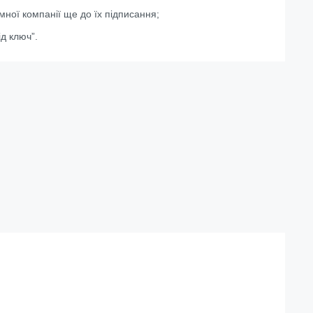
мної компанії ще до їх підписання;
д ключ”.