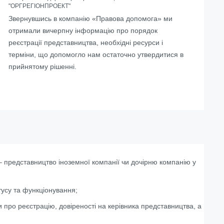
"ОРГРЕГІОНПРОЕКТ"
Звернувшись в компанію «Правова допомога» ми
отримали вичерпну інформацію про порядок
реєстрації представництва, необхідні ресурси і
терміни, що допомогло нам остаточно утвердитися в
прийнятому рішенні.
 представництво іноземної компанії чи дочірню компанію у
тусу та функціонування;
 про реєстрацію, довіреності на керівника представництва, а