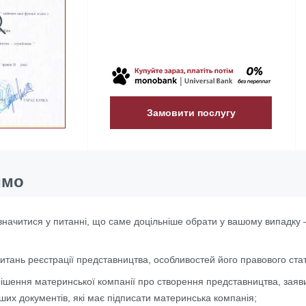
Замовити послугу
имо
начитися у питанні, що саме доцільніше обрати у вашому випадку –
питань реєстрації представництва, особливостей його правового ста
рішення материнської компанії про створення представництва, заяви
ших документів, які має підписати материнська компанія;