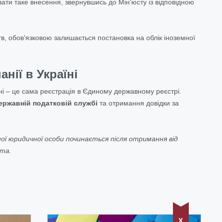
ати таке внесення, звернувшись до Мін'юсту із відповідною
в, обов’язковою залишається постановка на облік іноземної
нії в Україні
ні – це сама реєстрація в Єдиному державному реєстрі.
ержавній податковій службі
та отримання довідки за
ої юридичної особи починається після отримання від
нта.