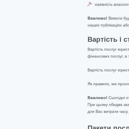
наявність власног
Важливо!
Вимоги буд
наших публікаціях аб
Вартість і 
Вартість послуг юрист
фінансових послуг, а 
Вартість послуг юрис
Як правило, ми прохо
Важливо!
Сьогодні о
При цьому обидва заз
для Вас витрати часу.
Пакети посл