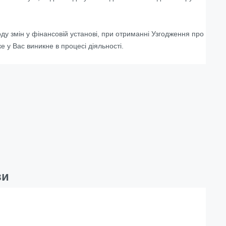
у змін у фінансовій установі, при отриманні Узгодження про
ке у Вас виникне в процесі діяльності
.
ви