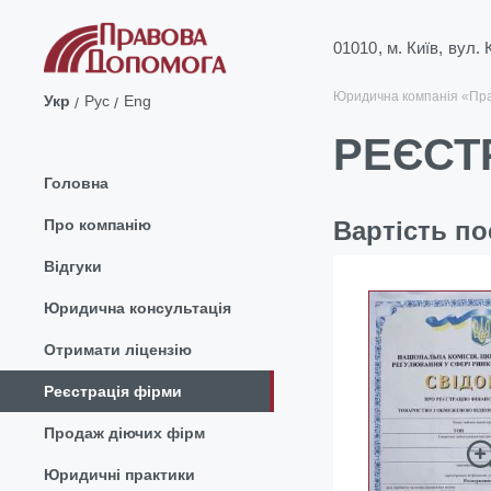
01010, м. Київ, вул.
Юридична компанія «Пр
Укр
Рус
Eng
РЕЄСТ
Головна
Про компанію
Вартість по
Відгуки
Юридична консультація
Отримати ліцензію
Реєстрація фірми
Продаж діючих фірм
Юридичні практики