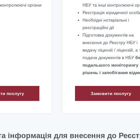
 контролюючі органи
НБУ та інші контролюючі о
Реєстрація юридичної особ
Необхідні нотаріальні і
реєстраційні дії
Підготовка документів на
внесення до Реєстру НБУ і
видачу ліцензії / ліцензій, а
подача документів в НБУ
б
подальшого моніторингу
рішень і запобігання від
ти послугу
Замовити послугу
та інформація для внесення до Реєст