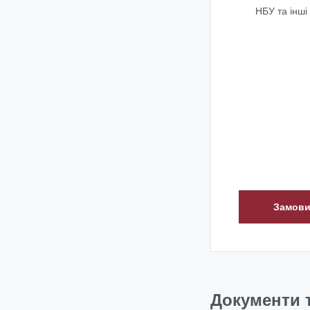
НБУ та інші
Замови
Документи 