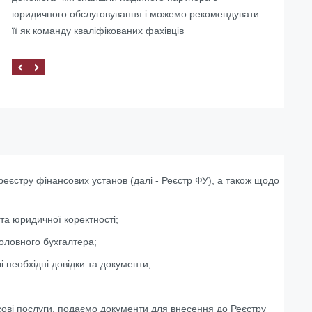
юридичного обслуговування і можемо рекомендувати
її як команду кваліфікованих фахівців
еєстру фінансових установ (далі - Реєстр ФУ), а також щодо
та юридичної коректності;
оловного бухгалтера;
 необхідні довідки та документи;
сові послуги, подаємо документи для внесення до Реєстру