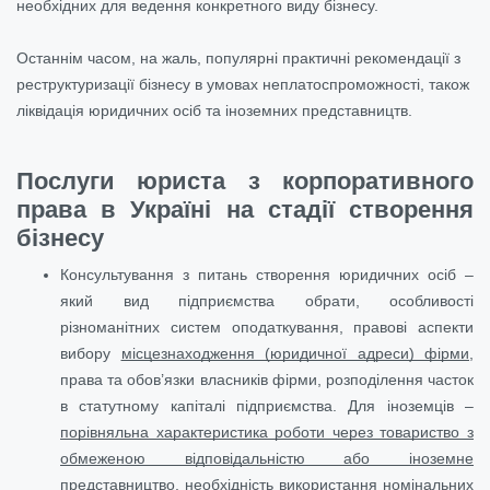
необхідних для ведення конкретного виду бізнесу.
Останнім часом, на жаль, популярні практичні рекомендації з
реструктуризації бізнесу в умовах неплатоспроможності, також
ліквідація юридичних осіб та іноземних представництв.
Послуги юриста з корпоративного
права в Україні на стадії створення
бізнесу
Консультування з питань створення юридичних осіб –
який вид підприємства обрати, особливості
різноманітних систем оподаткування, правові аспекти
вибору
місцезнаходження (юридичної адреси) фірми
,
права та обов’язки власників фірми, розподілення часток
в статутному капіталі підприємства. Для іноземців –
порівняльна характеристика роботи через товариство з
обмеженою відповідальністю або іноземне
представництво
, необхідність використання номінальних