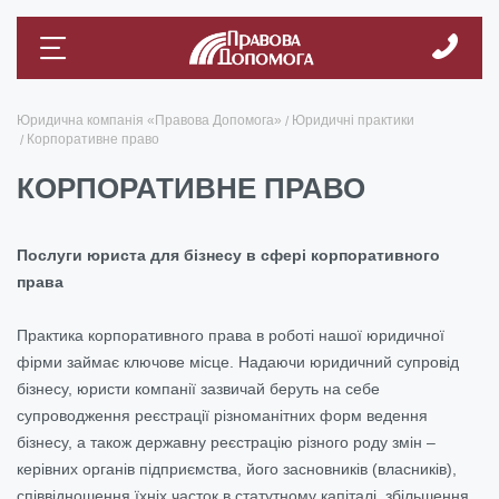
Юридична компанія «Правова Допомога»
Юридичні практики
Корпоративне право
КОРПОРАТИВНЕ ПРАВО
Послуги юриста для бізнесу в сфері корпоративного
права
Практика корпоративного права в роботі нашої юридичної
фірми займає ключове місце. Надаючи юридичний супровід
бізнесу, юристи компанії зазвичай беруть на себе
супроводження реєстрації різноманітних форм ведення
бізнесу, а також державну реєстрацію різного роду змін –
керівних органів підприємства, його засновників (власників),
співвідношення їхніх часток в статутному капіталі, збільшення