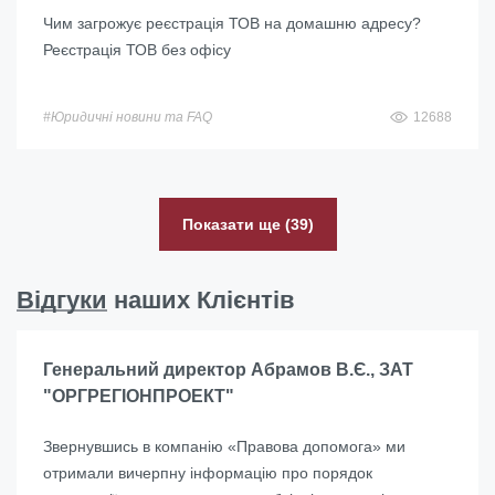
Чим загрожує реєстрація ТОВ на домашню адресу?
Реєстрація ТОВ без офісу
#Юридичні новини та FAQ
12688
Показати ще (39)
Відгуки
наших Клієнтів
Генеральний директор Абрамов В.Є., ЗАТ
"ОРГРЕГІОНПРОЕКТ"
Звернувшись в компанію «Правова допомога» ми
отримали вичерпну інформацію про порядок