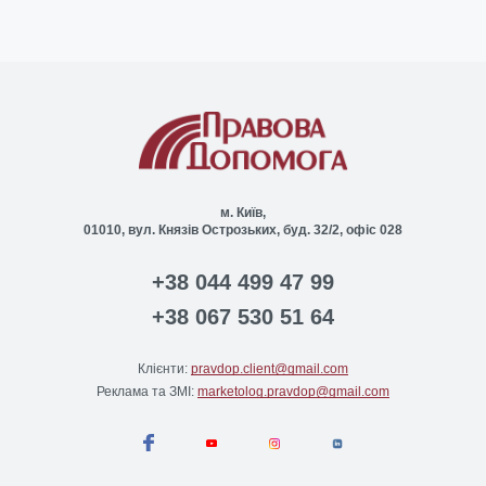
м. Київ,
01010, вул. Князів Острозьких, буд. 32/2, офіс 028
+38 044 499 47 99
+38 067 530 51 64
Клієнти:
pravdop.client@gmail.com
Реклама та ЗМІ:
marketolog.pravdop@gmail.com