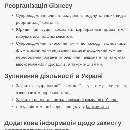
Реорганізація бізнесу
Супроводження злиття, виділення, поділу та інших видів
реорганізації компанії;
Юридичний аудит компаній
, корпоративні права якої
набуваються нашим клієнтом;
Супроводження внесення
змін до складу засновників
фірми
, зміни найменування, місцезнаходження компанії,
переобрання органів управління
, відкриття та закриття
відокремлених підрозділів, а також
інші зміни
.
Зупинення діяльності в Україні
Закриття української компанії, у тому числі з
засновником нерезидентом;
Закриття представництва іноземної компанії в Україні
;
Ліквідація компанії через процедуру
банкрутства
.
Додаткова інформація щодо захисту