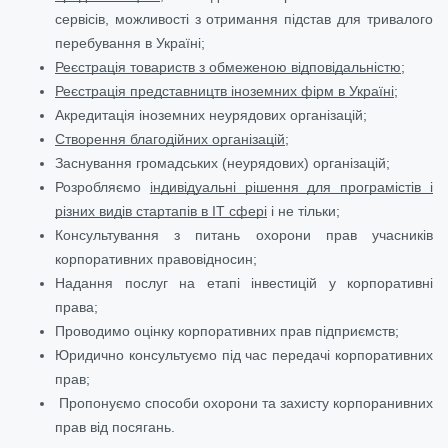
сервісів, можливості з отримання підстав для тривалого
перебування в Україні;
Реєстрація товариств з обмеженою відповідальністю
;
Реєстрація представництв іноземних фірм в Україні
;
Акредитація іноземних неурядових організацій;
Створення благодійних організацій
;
Заснування громадських (неурядових) організацій;
Розробляємо
індивідуальні рішення для програмістів і
різних видів стартапів в ІТ сфері
і не тільки;
Консультування з питань охорони прав учасників
корпоративних правовідносин;
Надання послуг на етапі інвестицій у корпоративні
права;
Проводимо оцінку корпоративних прав підприємств;
Юридично консультуємо під час передачі корпоративних
прав;
Пропонуємо способи охорони та захисту корпоранивних
прав від посягань.