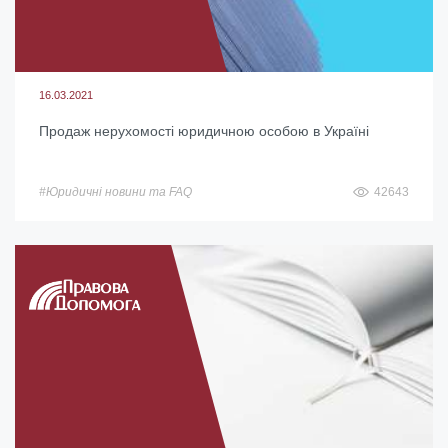
16.03.2021
Продаж нерухомості юридичною особою в Україні
#Юридичні новини та FAQ
42643