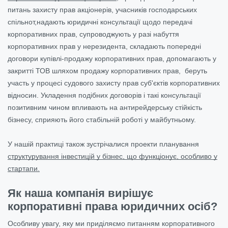
питань захисту прав акціонерів, учасників господарських
спільнот,надають юридичні консультації щодо передачі
корпоративних прав, супроводжують у разі набуття
корпоративних прав у нерезидента, складають попередні
договори купівлі-продажу корпоративних прав, допомагають у
закритті ТОВ шляхом продажу корпоративних прав, беруть
участь у процесі судового захисту прав суб'єктів корпоративних
відносин. Укладення подібних договорів і такі консультації
позитивним чином впливають на антирейдерську стійкість
бізнесу, сприяють його стабільній роботі у майбутньому.
У нашій практиці також зустрічалися проекти планування
структурування інвестицій у бізнес, що функціонує, особливо у
стартапи.
Як наша компанія вирішує
корпоративні права юридичних осіб?
Особливу увагу, яку ми приділяємо питанням корпоративного