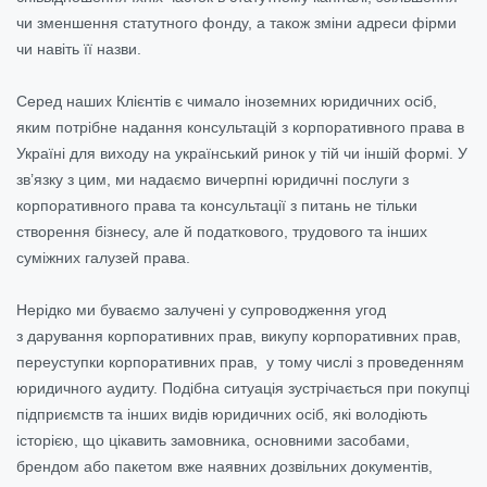
чи зменшення статутного фонду, а також зміни адреси фірми
чи навіть її назви.
Серед наших Клієнтів є чимало іноземних юридичних осіб,
яким потрібне надання консультацій з корпоративного права в
Україні для виходу на український ринок у тій чи іншій формі. У
зв’язку з цим, ми надаємо вичерпні юридичні послуги з
корпоративного права та консультації з питань не тільки
створення бізнесу, але й податкового, трудового та інших
суміжних галузей права.
Нерідко ми буваємо залучені у супроводження угод
з дарування корпоративних прав, викупу корпоративних прав,
переуступки корпоративних прав, у тому числі з проведенням
юридичного аудиту. Подібна ситуація зустрічається при покупці
підприємств та інших видів юридичних осіб, які володіють
історією, що цікавить замовника, основними засобами,
брендом або пакетом вже наявних дозвільних документів,