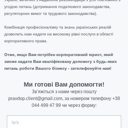
угодою питань (дотримання податкового законодавства,
регуляторних вимог та трудового законодавства).
Комбінація професіоналізму та знань українських реалій
дозволить нам надати на високому рівні послуги в області
корпоративного права.
Отже, якщо Вам потрібен
корпоративний юрист, який
зможе надати Вам кваліфіковану допомогу з будь-яких
питань роботи Вашого бізнесу - зателефонуйте нам!
Ми готові Вам допомогти!
Зв'яжіться з нами через пошту
pravdop.client@gmail.com
, за номером телефону
+38
044 499 47 99
чи через форму: