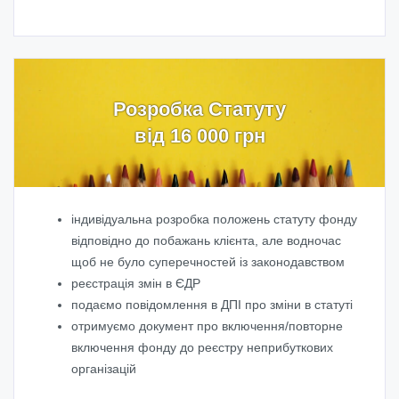
Розробка Статуту
від 16 000 грн
індивідуальна розробка положень статуту фонду
відповідно до побажань клієнта, але водночас
щоб не було суперечностей із законодавством
реєстрація змін в ЄДР
подаємо повідомлення в ДПІ про зміни в статуті
отримуємо документ про включення/повторне
включення фонду до реєстру неприбуткових
організацій