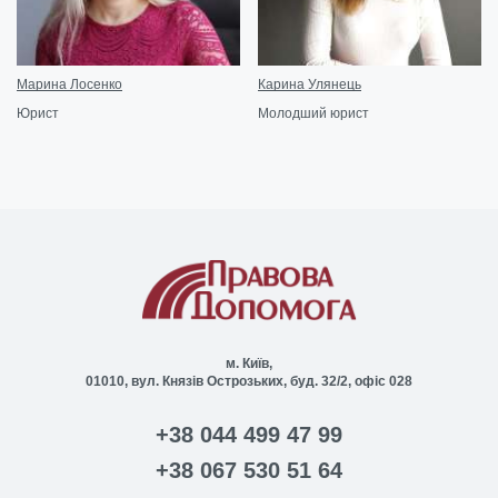
Марина Лосенко
Карина Улянець
Юрист
Молодший юрист
м. Київ,
01010, вул. Князів Острозьких, буд. 32/2, офіс 028
+38 044 499 47 99
+38 067 530 51 64