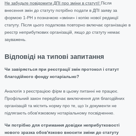
Не забудьте повідомити ДПІ про зміни в статуті!
Після
внесення змін до статуту потрібно подати в ДПІ заяву за
формою 1-РН з позначкою «зміни» і копію нової редакції
статуту. Після цього податкова повторно включає організацію в
реєстр неприбуткових організацій, якщо до статуту немає
зауважень.
Відповіді на типові запитання
Чи завіряється при реєстрації змін протокол і статут
благодійного фонду нотаріально?
Аналогія з реєстрацією фірм в цьому питанні не працює.
Профільний закон передбачає виключення для благодійних
організацій та містить норму про те, що їх документи не
підлягають обов'язковому нотаріальному посвідченню.
Чи потрібно для отримання довідки неприбутковості
нового зразка обов'язково вносити зміни до статуту