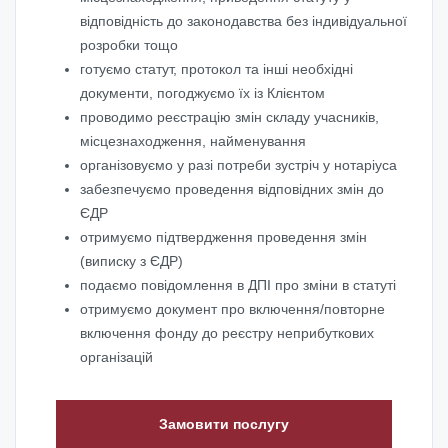
відповідність до законодавства без індивідуальної
розробки тощо
готуємо статут, протокол та інші необхідні
документи, погоджуємо їх із Клієнтом
проводимо реєстрацію змін складу учасників,
місцезнаходження, найменування
організовуємо у разі потреби зустріч у нотаріуса
забезпечуємо проведення відповідних змін до
ЄДР
отримуємо підтвердження проведення змін
(виписку з ЄДР)
подаємо повідомлення в ДПІ про зміни в статуті
отримуємо документ про включення/повторне
включення фонду до реєстру неприбуткових
організацій
Замовити послугу