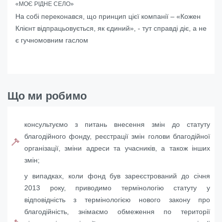
«МОЄ РІДНЕ СЕЛО»
На собі переконався, що принцип цієї компанії – «Кожен
Клієнт відпрацьовується, як єдиний», - тут справді діє, а не
є гучномовним гаслом
Що ми робимо
консультуємо з питань внесення змін до статуту
благодійного фонду, реєстрації змін голови благодійної
організації, зміни адреси та учасників, а також інших
змін;
у випадках, коли фонд був зареєстрований до січня
2013 року, приводимо термінологію статуту у
відповідність з термінологією нового закону про
благодійність, знімаємо обмеження по території