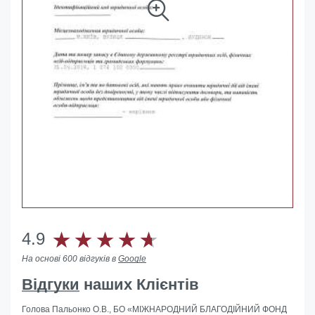
4.9
На основі 600 відгуків в
Google
Відгуки
наших Клієнтів
Голова Пальонко О.В., БО «МІЖНАРОДНИЙ БЛАГОДІЙНИЙ ФОНД