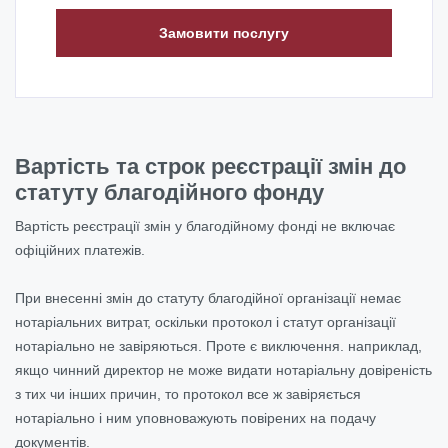
Замовити послугу
Вартість та строк реєстрації змін до
статуту благодійного фонду
Вартість реєстрації змін у благодійному фонді не включає
офіційних платежів.
При внесенні змін до статуту благодійної організації немає
нотаріальних витрат, оскільки протокол і статут організації
нотаріально не завіряються.
Проте є виключення. наприклад,
якщо чинний директор не може видати нотаріальну довіреність
з тих чи інших причин, то протокол все ж завіряється
нотаріально і ним уповноважують повірених на подачу
документів.