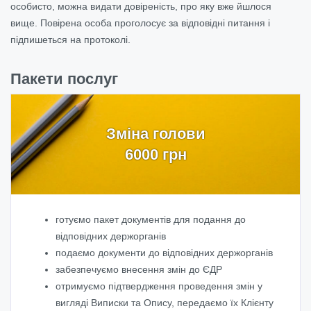
особисто, можна видати довіреність, про яку вже йшлося
вище. Повірена особа проголосує за відповідні питання і
підпишеться на протоколі.
Пакети послуг
Зміна голови
6000 грн
готуємо пакет документів для подання до
відповідних держорганів
подаємо документи до відповідних держорганів
забезпечуємо внесення змін до ЄДР
отримуємо підтвердження проведення змін у
вигляді Виписки та Опису, передаємо їх Клієнту