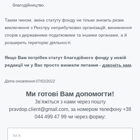
благодійництво.
Таким чином, зміна статуту фонду не тільки знизить ризик
виключення з Реєстру неприбуткових організацій, виникнення
спорів з державними податковими та іншими органами, а й
розширить територію діяльності.
Якщо Вам потрібен статут благодійного фонду у новій
редакції чи у Вас просто виникли питання -
дзвоніть нам
.
Дата оновлення 07/02/2022
Ми готові Вам допомогти!
Зв'яжіться з нами через пошту
pravdop.client@gmail.com
, за номером телефону
+38
044 499 47 99
чи через форму: