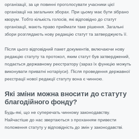
організації, за це повинні проголосувати учасники цієї
організації на загальних зборах. При цьому має бути зібрано
кворум. Тобто кількість голосів, які відповідно до статут
організації, мають право приймати таке рішення. Загальні
збори розглядають нову редакцію статут та затверджують її.
Після цього відповідний пакет документів, включаючи нову
редакцію статуту та протокол, яким статут був затверджений,
подається державному реєстратору (зараз їх функцію можуть
виконувати приватні нотаріуси). Після проведення державної
реєстрації нової редакції статуту вона є чинною.
Які зміни можна вносити до статуту
благодійного фонду?
Будь-які, що не суперечать чинному законодавству.
Найчастіше до нас звертаються з проханням привести
положення статуту у відповідність до змін у законодавстві.