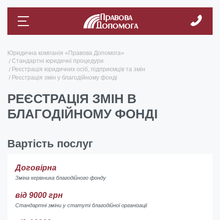
Юридична компанія «Правова Допомога»
Стандартні юридичні процедури
Реєстрація юридичних осіб, підприємців та змін
Реєстрація змін у благодійному фонді
РЕЄСТРАЦІЯ ЗМІН В
БЛАГОДІЙНОМУ ФОНДІ
Вартість послуг
Договірна
Зміна керівника благодійного фонду
від 9000 грн
Стандартні зміни у статуті благодійної організації