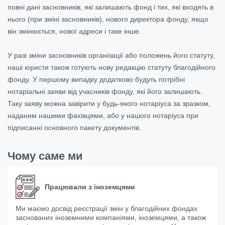
повні дані засновників, які залишають фонд і тих, які входять в
нього (при зміні засновників), нового директора фонду, якщо
він змінюється, нової адреси і таке інше.
У разі зміни засновників організації або положень його статуту,
наші юристи також готують нову редакцію статуту благодійного
фонду. У першому випадку додатково будуть потрібні
нотаріальні заяви від учасників фонду, які його залишають.
Таку заяву можна завірити у будь-якого нотаріуса за зразком,
наданим нашими фахівцями, або у нашого нотаріуса при
підписанні основного пакету документів.
Чому саме ми
Працювали з іноземцями
Ми маємо досвід реєстрації змін у благодійних фондах
заснованих іноземними компаніями, іноземцями, а також