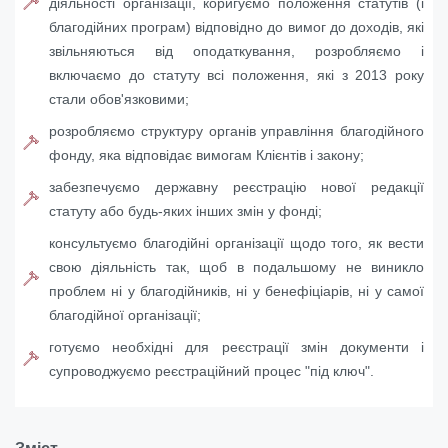
діяльності організації, коригуємо положення статутів (і
благодійних програм) відповідно до вимог до доходів, які
звільняються від оподаткування, розробляємо і
включаємо до статуту всі положення, які з 2013 року
стали обов'язковими;
розробляємо структуру органів управління благодійного
фонду, яка відповідає вимогам Клієнтів і закону;
забезпечуємо державну реєстрацію нової редакції
статуту або будь-яких інших змін у фонді;
консультуємо благодійні організації щодо того, як вести
свою діяльність так, щоб в подальшому не виникло
проблем ні у благодійників, ні у бенефіціарів, ні у самої
благодійної організації;
готуємо необхідні для реєстрації змін документи і
супроводжуємо реєстраційний процес "під ключ".