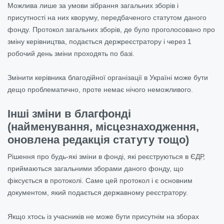
Можлива лише за умови зібрання загальних зборів і
присутності на них кворуму, передбаченого статутом даного
фонду. Протокол загальних зборів, де було проголосовано про
зміну керівництва, подається держреєстратору і через 1
робочий день зміни проходять по базі.
Змінити керівника благодійної організації в Україні може бути
дещо проблематично, проте немає нічого неможливого.
Інші зміни в благфонді
(найменування, місцезнаходження,
оновлена редакція статуту тощо)
Рішення про будь-які зміни в фонді, які реєструються в ЄДР,
приймаються загальними зборами даного фонду, що
фіксується в протоколі. Саме цей протокол і є основним
документом, який подається державному реєстратору.
Якщо хтось із учасників не може бути присутнім на зборах