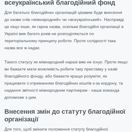
всеукраїнський благодійний фонд
Для багатьох благодійних організацій цікавим буде внесення
до назви слів «міжнародний» чи «всеукраїнський». Насправді
це ніщо інше, як гарна назва, оскільки благодійні організації в
Україні вже багато років не розподіляються по
територіальному принципу роботи. Проте солідності така
назва все ж надає.
Такого статусу як міжнародний наразі вже не існує. Проте якщо
ви бажаєте мати можливість робити таку приставку у назві
благодійного фонду, або бажаєте краще розуміти, як
працювати з отриманням благодійних коштів з-за кордону, та
надання звітності міжнародним партнерам - наша команда
допоможе з цим.
Внесення змін до статуту благодійної
організації
Для того, щоб змінити положення статуту благодійної