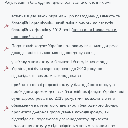
Регулювання благодійної діяльності зазнало істотних змін:
вступив в дію закон України «Про благодійну діяльність та
благодійні організації», який змінив вимоги до статутів
благодійних фондів у 2013 році (
наша аналітична стаття
про новий закон
);
Податковий кодекс України по-новому визначив джерела
доходів, які звільняються від оподаткування;
у зв'язку з цим статути більшості благодійних фондів
України, які були зареєстровані до 2013 року, не
відповідають вимогам законодавства;
прийняття нової редакції статуту благодійного фонду є
необхідним кроком для всіх благодійних фондів України, які
були зареєстровані до 2013 року, який дозволить зняти
обмеження на територію діяльності благодійного фонду;
прописати джерела формування доходів фонду, які
відповідають податковому законодавству; привести
положення статуту у відповідність з новим законом про