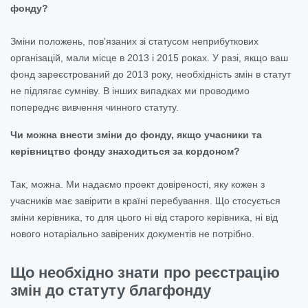
фонду?
Зміни положень, пов'язаних зі статусом неприбуткових
організацій, мали місце в 2013 і 2015 роках. У разі, якщо ваш
фонд зареєстрований до 2013 року, необхідність змін в статут
не підлягає сумніву. В інших випадках ми проводимо
попереднє вивчення чинного статуту.
Чи можна внести зміни до фонду, якщо учасники та
керівництво фонду знаходиться за кордоном?
Так, можна. Ми надаємо проект довіреності, яку кожен з
учасників має завірити в країні перебування. Що стосується
зміни керівника, то для цього ні від старого керівника, ні від
нового нотаріально завірених документів не потрібно.
Що необхідно знати про реєстрацію
змін до статуту благфонду