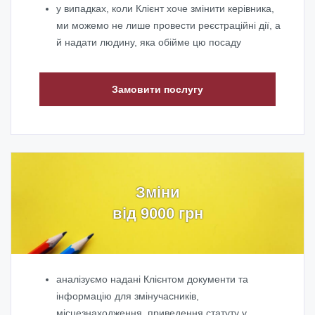
у випадках, коли Клієнт хоче змінити керівника,
ми можемо не лише провести реєстраційні дії, а
й надати людину, яка обійме цю посаду
Замовити послугу
Зміни
від 9000 грн
аналізуємо надані Клієнтом документи та
інформацію для змін
учасників,
місцезнаходження, приведення статуту у