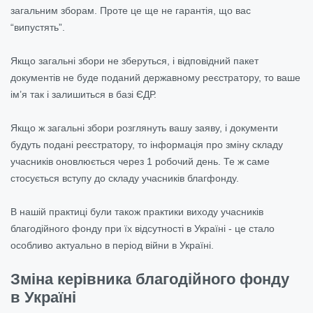
загальним зборам. Проте це ще не гарантія, що вас
“випустять”.
Якщо загальні збори не зберуться, і відповідний пакет
документів не буде поданий державному реєстратору, то ваше
ім’я так і залишиться в базі ЄДР.
Якщо ж загальні збори розглянуть вашу заяву, і документи
будуть подані реєстратору, то інформація про зміну складу
учасників оновлюється через 1 робочий день. Те ж саме
стосується вступу до складу учасників благфонду.
В нашій практиці були також практики виходу учасників
благодійного фонду при їх відсутності в Україні - це стало
особливо актуально в період війни в Україні.
Зміна керівника благодійного фонду
в Україні