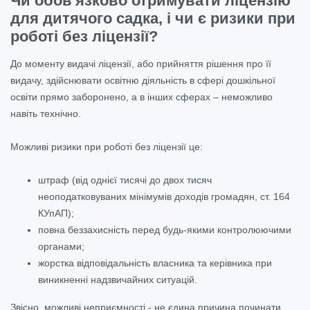
Чи обов'язково отримувати ліцензію
для дитячого садка, і чи є ризики при
роботі без ліцензії?
До моменту видачі ліцензії, або прийняття рішення про її
видачу, здійснювати освітню діяльність в сфері дошкільної
освіти прямо заборонено, а в інших сферах – неможливо
навіть технічно.
Можливі ризики при роботі без ліцензії це:
штраф (від однієї тисячі до двох тисяч
неоподатковуваних мінімумів доходів громадян, ст. 164
КУпАП);
повна беззахисність перед будь-якими контролюючими
органами;
жорстка відповідальність власника та керівника при
виникненні надзвичайних ситуацій.
Звісно, можливі неприємності - не єдина причина починати