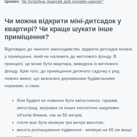
Цікаво
:
Чи потрібна ліцензія для онлайн-школи?
Чи можна відкрити міні-дитсадок у
квартирі? Чи краще шукати інше
приміщення?
Відповідно до чинного законодавства, відкрити дитсадок можна
у приміщенні, який не належить до житлового фонду. В
принципі, це може бути квартира, виведена із житлового
фонду. Крім того, до приміщення дитячого садочку є ряд
певних вимог, що визначені державними будівельними
нормами, а саме:
біля будівлі не повинно бути автостоянок, гаражів,
автострад, заправок та інших екологічно шкідливих
об'єктів ближче, ніж за 50 метрів;
стеля має бути мінімум три метри висотою;
висота розташування підвіконня - мінімум на 60 см вище