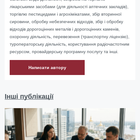
лікарськими засобами (для діяльності аптечних закладів),
торгівлю пестицидами і агрохімікатами, збір вторинної
сировини, обробку небезпечних відходів, збір і обробку
відходів дорогоцінних металів і дорогоцінних каменів,
охоронну діяльність, перевезення (транспортну ліцензію),
туроператорську діяльність, користування радіочастотним
ресурсом, провайдерську програмну послугу та інші.
Написати автору
Інші публікації