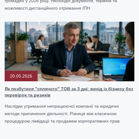
громадян у 2026 році. Необхідні документи, терміни та
можливості дистанційного отримання ІПН.
20.05.2026
Як позбутися "сплячого" ТОВ за 3 дні: вихід із бізнесу без
перевірок та ризиків
Наслідки утримання непрацюючої компанії та юридичні
методи припинення діяльності. Різниця між класичною
процедурою ліквідації та продажем корпоративних прав.