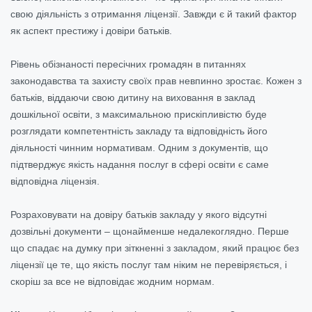
свою діяльність з отримання ліцензії. Завжди є й такий фактор
як аспект престижу і довіри батьків.
Рівень обізнаності пересічних громадян в питаннях
законодавства та захисту своїх прав невпинно зростає. Кожен з
батьків, віддаючи свою дитину на виховання в заклад
дошкільної освіти, з максимальною прискіпливістю буде
розглядати компетентність закладу та відповідність його
діяльності чинним нормативам. Одним з документів, що
підтверджує якість надання послуг в сфері освіти є саме
відповідна ліцензія.
Розраховувати на довіру батьків закладу у якого відсутні
дозвільні документи – щонайменше недалекоглядно. Перше
що спадає на думку при зіткненні з закладом, який працює без
ліцензії це те, що якість послуг там ніким не перевіряється, і
скоріш за все не відповідає жодним нормам.