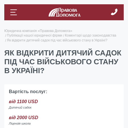
Юридична компанія «Правова Допомога»
Публікації нашої юридичної фірми
Коментарі щодо законодавства
Як відкрити дитячий садок під час військового стану в Україні?
ЯК ВІДКРИТИ ДИТЯЧИЙ САДОК
ПІД ЧАС ВІЙСЬКОВОГО СТАНУ
В УКРАЇНІ?
Вартість послуг:
від 1100 USD
Дитячий садок
від 2000 USD
Ліцензія школа