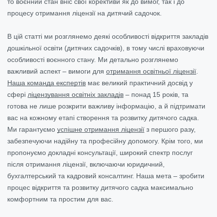
то воєнний стан вніс свої корективи як до вимог, так і до
процесу отримання ліцензії на дитячий садочок.
В цій статті ми розглянемо деякі особливості відкриття закладів
дошкільної освіти (дитячих садочків), в тому числі враховуючи
особливості воєнного стану. Ми детально розглянемо
важливий аспект – вимоги для
отримання освітньої ліцензії
.
Наша команда експертів
має великий практичний досвід у
сфері
ліцензування освітніх закладів
– понад 15 років, та
готова не лише розкрити важливу інформацію, а й підтримати
вас на кожному етапі створення та розвитку дитячого садка.
Ми гарантуємо
успішне отримання ліцензії
з першого разу,
забезпечуючи надійну та професійну допомогу. Крім того, ми
пропонуємо докладні консультації, широкий спектр послуг
після отримання ліцензії, включаючи юридичний,
бухгалтерський та кадровий консалтинг. Наша мета – зробити
процес відкриття та розвитку дитячого садка максимально
комфортним та простим для вас.