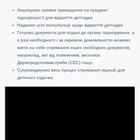
Аналізуємо наявне приміщення на предмет
підходящості для відкриття дитсадка
Надаємо усні консультації щодо відкриття дитсадка
Готуємо документи для подачі до органу ліцензування, а
в разі необхідності і за окремою домовленістю можемо
взяти на себе отримання інших необхідних документів,
наприклад, акт від пожежників, висновок
Держпродспоживслужби (СЕС) тощо
Супроводжуємо весь процес отримання ліцензії для
дитячого садочка.