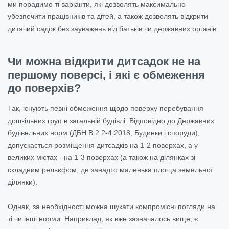
ми порадимо ті варіанти, які дозволять максимально
убезпечити працівників та дітей, а також дозволять відкрити
дитячий садок без зауважень від батьків чи державних органів.
Чи можна відкрити дитсадок не на
першому поверсі, і які є обмеження
до поверхів?
Так, існують певні обмеження щодо поверху перебування
дошкільних груп в загальній будівлі. Відповідно до Державних
будівельних норм (ДБН В.2.2-4:2018, Будинки і споруди),
допускається розміщення дитсадків на 1-2 поверхах, а у
великих містах - на 1-3 поверхах (а також на ділянках зі
складним рельєфом, де занадто маленька площа земельної
ділянки).
Однак, за необхідності можна шукати компромісні погляди на
ті чи інші норми. Наприклад, як вже зазначалось вище, є