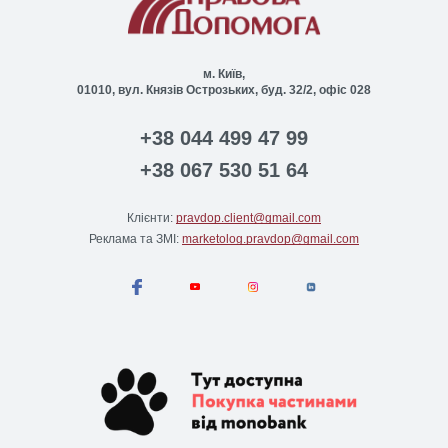
м. Київ,
01010, вул. Князів Острозьких, буд. 32/2, офіс 028
+38 044 499 47 99
+38 067 530 51 64
Клієнти:
pravdop.client@gmail.com
Реклама та ЗМІ:
marketolog.pravdop@gmail.com