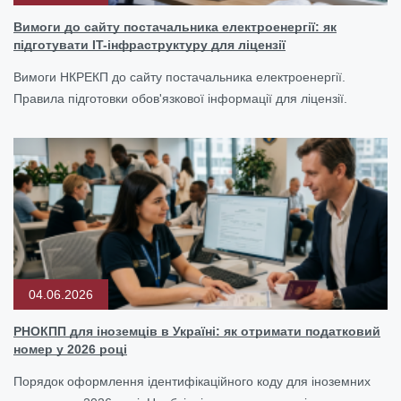
Вимоги до сайту постачальника електроенергії: як
підготувати IT-інфраструктуру для ліцензії
Вимоги НКРЕКП до сайту постачальника електроенергії.
Правила підготовки обов'язкової інформації для ліцензії.
04.06.2026
РНОКПП для іноземців в Україні: як отримати податковий
номер у 2026 році
Порядок оформлення ідентифікаційного коду для іноземних