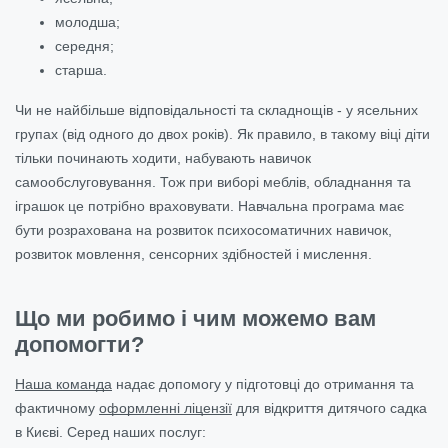
молодша;
середня;
старша.
Чи не найбільше відповідальності та складнощів - у ясельних
групах (від одного до двох років). Як правило, в такому віці діти
тільки починають ходити, набувають навичок
самообслуговування. Тож при виборі меблів, обладнання та
іграшок це потрібно враховувати. Навчальна програма має
бути розрахована на розвиток психосоматичних навичок,
розвиток мовлення, сенсорних здібностей і мислення.
Що ми робимо і чим можемо вам
допомогти?
Наша команда
надає допомогу у підготовці до отримання та
фактичному
оформленні ліцензії
для відкриття дитячого садка
в Києві. Серед наших послуг: