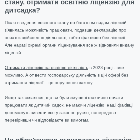
стану, отримати освітню ліцензію для
дитсадка?
Після введення воєнного стану по багатьом видам ліцензій
з’явилась можливість працювати, подавши декларацію про
початок здійснення діяльності, тобто фактично без ліцензії.
Але наразі окремі органи ліцензування все ж відновили видачу
ліцензій.
Отримати ліцензію на освітню діяльність
в 2023 році - вже
можливо. А от вести господарську діяльність в цій сфері без
отримання ліцензії – це порушення закону.
Якщо так склалося, що ви були змушені фактично почати
працювати як дитячий садок, не маючи ліцензію, наші фахівці
допоможуть вивести все у законне русло, попередньо
перевіривши чи відповідаєте ви вимогам.