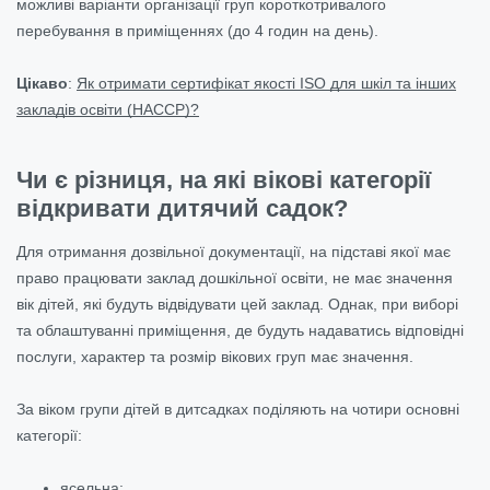
можливі варіанти організації груп короткотривалого
перебування в приміщеннях (до 4 годин на день).
Цікаво
:
Як отримати сертифікат якості ISO для шкіл та інших
закладів освіти (НАССР)?
Чи є різниця, на які вікові категорії
відкривати дитячий садок?
Для отримання дозвільної документації, на підставі якої має
право працювати заклад дошкільної освіти, не має значення
вік дітей, які будуть відвідувати цей заклад. Однак, при виборі
та облаштуванні приміщення, де будуть надаватись відповідні
послуги, характер та розмір вікових груп має значення.
За віком групи дітей в дитсадках поділяють на чотири основні
категорії:
ясельна;