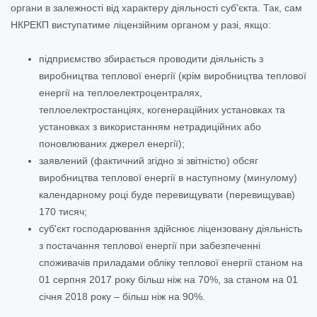
органи в залежності від характеру діяльності суб'єкта. Так, сам
НКРЕКП виступатиме ліцензійним органом у разі, якщо:
підприємство збирається проводити діяльність з
виробництва теплової енергії (крім виробництва теплової
енергії на теплоелектроцентралях,
теплоелектростанціях, когенераційних установках та
установках з використанням нетрадиційних або
поновлюваних джерел енергії);
заявлений (фактичний згідно зі звітністю) обсяг
виробництва теплової енергії в наступному (минулому)
календарному році буде перевищувати (перевищував)
170 тисяч;
суб'єкт господарювання здійснює ліцензовану діяльність
з постачання теплової енергії при забезпеченні
споживачів приладами обліку теплової енергії станом на
01 серпня 2017 року більш ніж на 70%, за станом на 01
січня 2018 року – більш ніж на 90%.