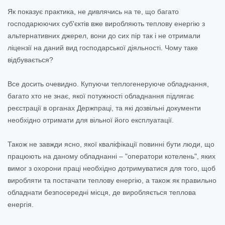
Як показує практика, не дивлячись на те, що багато
господарюючих суб'єктів вже виробляють теплову енергію з
альтернативних джерел, вони до сих пір так і не отримали
ліцензії на даний вид господарської діяльності. Чому таке
відбувається?
Все досить очевидно. Купуючи теплогенеруюче обладнання,
багато хто не знає, якої потужності обладнання підлягає
реєстрації в органах Держпраці, та які дозвільні документи
необхідно отримати для вільної його експлуатації.
Також не завжди ясно, якої кваліфікації повинні бути люди, що
працюють на даному обладнанні – "оператори котелень", яких
вимог з охорони праці необхідно дотримуватися для того, щоб
виробляти та постачати теплову енергію, а також як правильно
обладнати безпосередні місця, де виробляється теплова
енергія.