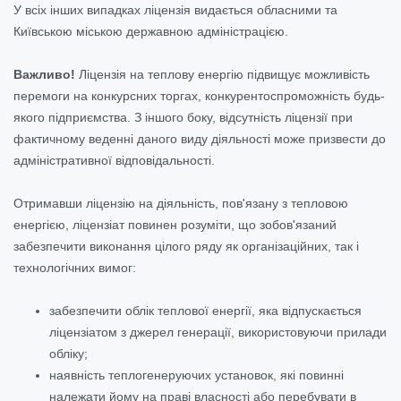
У всіх інших випадках ліцензія видається обласними та
Київською міською державною адміністрацією.
Важливо!
Ліцензія на теплову енергію підвищує можливість
перемоги на конкурсних торгах, конкурентоспроможність будь-
якого підприємства. З іншого боку, відсутність ліцензії при
фактичному веденні даного виду діяльності може призвести до
адміністративної відповідальності.
Отримавши ліцензію на діяльність, пов'язану з тепловою
енергією, ліцензіат повинен розуміти, що зобов'язаний
забезпечити виконання цілого ряду як організаційних, так і
технологічних вимог:
забезпечити облік теплової енергії, яка відпускається
ліцензіатом з джерел генерації, використовуючи прилади
обліку;
наявність теплогенеруючих установок, які повинні
належати йому на праві власності або перебувати в