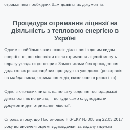
отриманням необхідних Вам дозвільних документів.
Процедура отримання ліцензії на
діяльність з тепловою енергією в
Україні
Одним з найбільш явних плюсів діяльності з даним видом
енергії є те, що ліцензіати після отримання ліцензії можуть
одразу укладати договори з Замовниками без проходження
додаткових реєстраційних процедур та узгоджень (реєстрація
на майданчиках, отримання кодів, включення в ринок і т.п).
Одне з ключових питань на початку ведення господарської
діяльності, як не дивно, – це куди саме слід подавати
документи для отримання ліцензії.
Справа в тому, що Постановою НКРЕКУ № 308 від 22.03.2017
року встановлені окремі відповідальні за видачу ліцензій