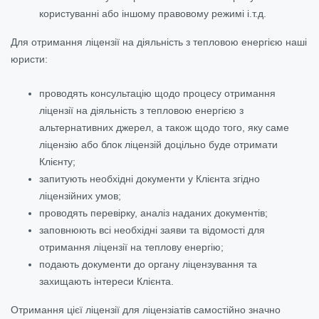
користуванні або іншому правовому режимі і.т.д.
Для отримання ліцензії на діяльність з тепловою енергією наші
юристи:
проводять консультацію щодо процесу отримання
ліцензії на діяльність з тепловою енергією з
альтернативних джерел, а також щодо того, яку саме
ліцензію або блок ліцензій доцільно буде отримати
Клієнту;
запитують необхідні документи у Клієнта згідно
ліцензійних умов;
проводять перевірку, аналіз наданих документів;
заповнюють всі необхідні заяви та відомості для
отримання ліцензії на теплову енергію;
подають документи до органу ліцензування та
захищають інтереси Клієнта.
Отримання цієї ліцензії для ліцензіатів самостійно значно