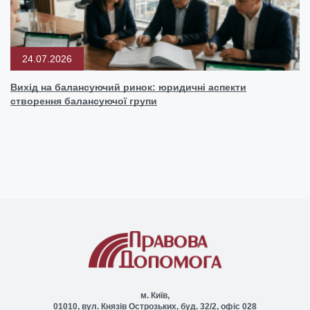
24.07.2026
Вихід на балансуючий ринок: юридичні аспекти
створення балансуючої групи
м. Київ,
01010, вул. Князів Острозьких, буд. 32/2, офіс 028