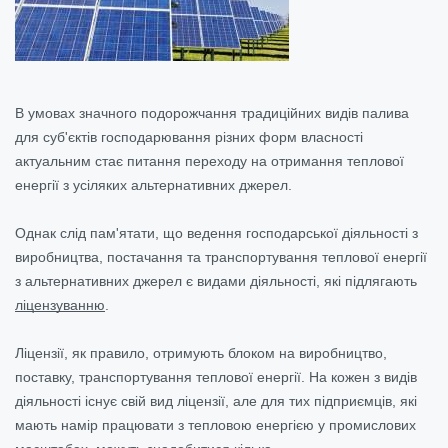
В умовах значного подорожчання традиційних видів палива
для суб'єктів господарювання різних форм власності
актуальним стає питання переходу на отримання теплової
енергії з усіляких альтернативних джерел.
Однак слід пам'ятати, що ведення господарської діяльності з
виробництва, постачання та транспортування теплової енергії
з альтернативних джерел є видами діяльності, які підлягають
ліцензуванню
.
Ліцензії, як правило, отримують блоком на виробництво,
поставку, транспортування теплової енергії. На кожен з видів
діяльності існує свій вид ліцензії, але для тих підприємців, які
мають намір працювати з тепловою енергією у промислових