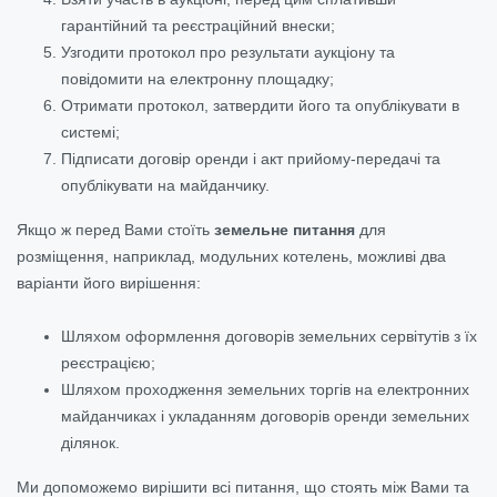
гарантійний та реєстраційний внески;
Узгодити протокол про результати аукціону та
повідомити на електронну площадку;
Отримати протокол, затвердити його та опублікувати в
системі;
Підписати договір оренди і акт прийому-передачі та
опублікувати на майданчику.
Якщо ж перед Вами стоїть
земельне питання
для
розміщення, наприклад, модульних котелень, можливі два
варіанти його вирішення:
Шляхом оформлення договорів земельних сервітутів з їх
реєстрацією;
Шляхом проходження земельних торгів на електронних
майданчиках і укладанням договорів оренди земельних
ділянок.
Ми допоможемо вирішити всі питання, що стоять між Вами та