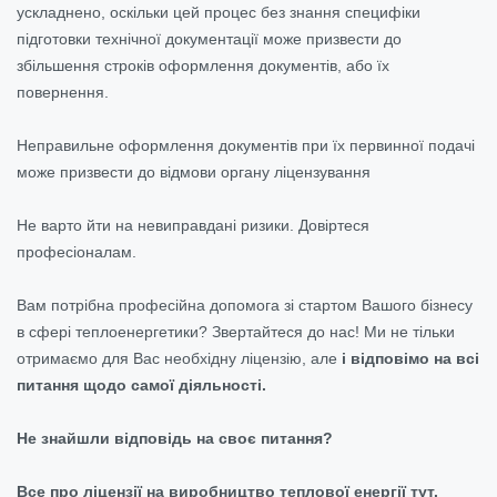
ускладнено, оскільки цей процес без знання специфіки
підготовки технічної документації може призвести до
збільшення строків оформлення документів, або їх
повернення.
Неправильне оформлення документів при їх первинної подачі
може призвести до відмови органу ліцензування
Не варто йти на невиправдані ризики. Довіртеся
професіоналам.
Вам потрібна професійна допомога зі стартом Вашого бізнесу
в сфері теплоенергетики? Звертайтеся до нас! Ми не тільки
отримаємо для Вас необхідну ліцензію, але
і відповімо на всі
питання щодо самої діяльності.
Не знайшли відповідь на своє питання?
Все про ліцензії на виробництво теплової енергії тут.