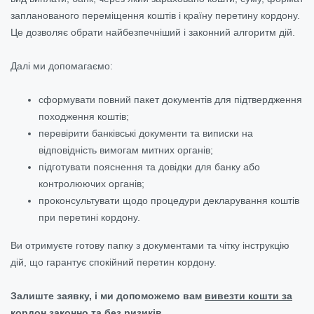
запланованого переміщення коштів і країну перетину кордону.
Це дозволяє обрати найбезпечніший і законний алгоритм дій.
Далі ми допомагаємо:
сформувати повний пакет документів для підтвердження
походження коштів;
перевірити банківські документи та виписки на
відповідність вимогам митних органів;
підготувати пояснення та довідки для банку або
контролюючих органів;
проконсультувати щодо процедури декларування коштів
при перетині кордону.
Ви отримуєте готову папку з документами та чітку інструкцію
дій, що гарантує спокійний перетин кордону.
Залиште заявку, і ми допоможемо вам
вивезти кошти за
кордон
законно та без ризиків.