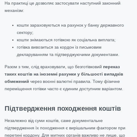
На практиці це дозволяє застосувати наступний законний
механізм:
кошти зараховуються на рахунок у банку державного
сектору;
кошти знімаються готівкою як соціальна виплата;
готівка вивозиться за кордон із письмовим
декларуванням та підтверджуючими документами.
Разом з тим, слід враховувати, що безготівковий
переказ
таких коштів на іноземні рахунки у більшості випадків
обмежений
через воєнні валютні правила. Тому фізичне
переміщення готівки часто є єдиним доступним варіантом.
Підтвердження походження коштів
Незалежно від суми коштів, саме документальне
підтвердження їх походження є вирішальним фактором при
перетині кордону. Для митних органів важливо не лише, що