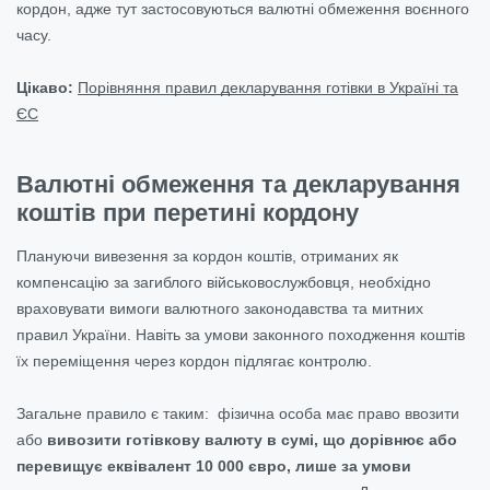
кордон, адже тут застосовуються валютні обмеження воєнного
часу.
Цікаво:
Порівняння правил декларування готівки в Україні та
ЄС
Валютні обмеження та декларування
коштів при перетині кордону
Плануючи вивезення за кордон коштів, отриманих як
компенсацію за загиблого військовослужбовця, необхідно
враховувати вимоги валютного законодавства та митних
правил України. Навіть за умови законного походження коштів
їх переміщення через кордон підлягає контролю.
Загальне правило є таким: фізична особа має право ввозити
або
вивозити готівкову валюту в сумі, що дорівнює або
перевищує еквівалент 10 000 євро, лише за умови