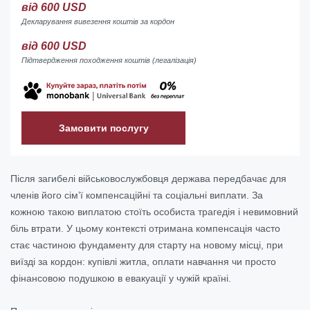
від 600 USD
Декларування вивезення коштів за кордон
від 600 USD
Підтвердження походження коштів (легалізація)
Замовити послугу
Після загибелі військовослужбовця держава передбачає для
членів його сім’ї компенсаційні та соціальні виплати. За
кожною такою виплатою стоїть особиста трагедія і невимовний
біль втрати. У цьому контексті отримана компенсація часто
стає частиною фундаменту для старту на новому місці, при
виїзді за кордон: купівлі житла, оплати навчання чи просто
фінансовою подушкою в евакуації у чужій країні.