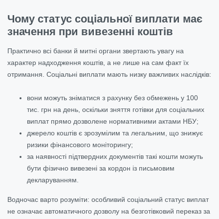
Чому статус соціальної виплати має
значення при вивезенні коштів
Практично всі банки й митні органи звертають увагу на
характер надходження коштів, а не лише на сам факт їх
отримання. Соціальні виплати мають низку важливих наслідків:
вони можуть зніматися з рахунку без обмежень у 100
тис. грн на день, оскільки зняття готівки для соціальних
виплат прямо дозволене нормативними актами НБУ;
джерело коштів є зрозумілим та легальним, що знижує
ризики фінансового моніторингу;
за наявності підтвердних документів такі кошти можуть
бути фізично вивезені за кордон із письмовим
декларуванням.
Водночас варто розуміти: особливий соціальний статус виплат
не означає автоматичного дозволу на безготівковий переказ за