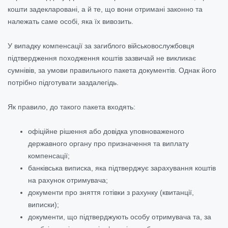
кошти задекларовані, а й те, що вони отримані законно та
належать саме особі, яка їх вивозить.
У випадку компенсації за загиблого військовослужбовця
підтвердження походження коштів зазвичай не викликає
сумнівів, за умови правильного пакета документів. Однак його
потрібно підготувати заздалегідь.
Як правило, до такого пакета входять:
офіційне рішення або довідка уповноваженого
державного органу про призначення та виплату
компенсації;
банківська виписка, яка підтверджує зарахування коштів
на рахунок отримувача;
документи про зняття готівки з рахунку (квитанції,
виписки);
документи, що підтверджують особу отримувача та, за