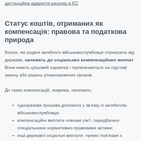
дистанційне відкриття рахунку в ЄС
Статус коштів, отриманих як
компенсація: правова та податкова
природа
Кошти, які родичі загиблого військовослужбовця отримують від
держави,
належать до соціальних компенсаційних виплат
.
Вони мають цільовий характер і призначаються на підставі
закону або рішень уповноважених органів.
До таких компенсацій, зокрема, належать:
одноразова грошова допомога у зв’язку із загибеллю
військовослужбовця;
компенсаційні виплати членам сім’ї, передбачені
спеціальними нормативно-правовими актами;
інші державні соціальні виплати, прямо пов’язані з