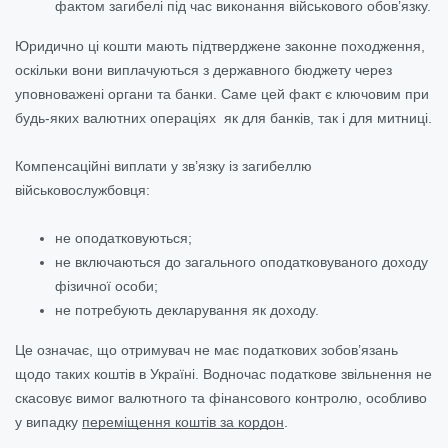
фактом загибелі під час виконання військового обов’язку.
Юридично ці кошти мають підтверджене законне походження,
оскільки вони виплачуються з державного бюджету через
уповноважені органи та банки. Саме цей факт є ключовим при
будь-яких валютних операціях як для банків, так і для митниці.
Компенсаційні виплати у зв’язку із загибеллю
військовослужбовця:
не оподатковуються;
не включаються до загального оподатковуваного доходу
фізичної особи;
не потребують декларування як доходу.
Це означає, що отримувач не має податкових зобов’язань
щодо таких коштів в Україні. Водночас податкове звільнення не
скасовує вимог валютного та фінансового контролю, особливо
у випадку
переміщення коштів за кордон
.