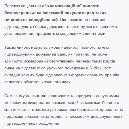
Переказ соціальної або
компенсаційної виплати
безпосередньо на іноземний рахунок серед таких
винятків не передбачений
. Цю позицію на практиці
підтверджують і банки державного сектору, які є основними
установами, що працюють із соціальними виплатами.
Таким чином, навіть за умови наявності повного пакета
підтверджуючих документів банк, як правило, не може
здійснити міжнародний безготівковий переказ таких коштів
лише на підставі їх соціального походження. У більшості
випадків клієнту буде відмовлено з формулюванням про дію
валютних обмежень воєнного часу.
Саме тому на сьогодні фактичним та юридично допустимим
механізмом використання компенсацій за межами України є
зняття коштів готівкою з дотриманням банківських правил та їх
подальше вивезення за кордон із письмовим декларуванням і
підтвердженням походження.