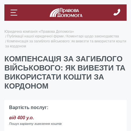
Юридична компанія «Правова Допомога»
Публікації нашої юридичної фірми
Коментарі щодо законодавства
Компенсація за загиблого військового: як вивезти та використати кошти
за кордоном
КОМПЕНСАЦІЯ ЗА ЗАГИБЛОГО
ВІЙСЬКОВОГО: ЯК ВИВЕЗТИ ТА
ВИКОРИСТАТИ КОШТИ ЗА
КОРДОНОМ
Вартість послуг:
від 400 у.о.
Пошук варіанту вивезення коштів