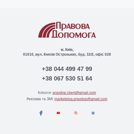
м. Київ,
01010, вул. Князів Острозьких, буд. 32/2, офіс 028
+38 044 499 47 99
+38 067 530 51 64
Клієнти:
pravdop.client@gmail.com
Реклама та ЗМІ:
marketolog.pravdop@gmail.com