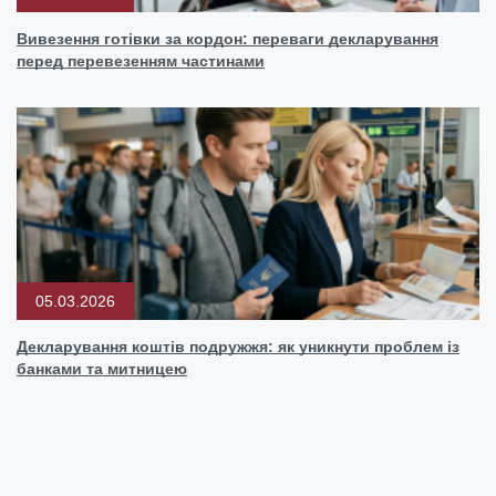
Вивезення готівки за кордон: переваги декларування
перед перевезенням частинами
05.03.2026
Декларування коштів подружжя: як уникнути проблем із
банками та митницею