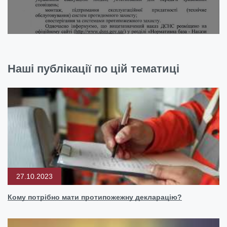
Наші публікації по цій тематиці
27.10.2023
Кому потрібно мати протипожежну декларацію?