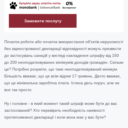
Замовити послугу
Початок роботи або початок використання об'єктів нерухомості
без зареєстрованої декларації відповідності можуть призвести
до застосувань санкцій у вигляді накладення штрафу від 150
до 200 неоподатковуваних мінімумів доходів громадян. Скільки
це? Потрібно розуміти, що таке неоподатковуваний мінімум.
Більшість вважає, що це всім відомі 17 гривень. Дехто вважає,
що це мінімальна заробітна плата. Істина десь поруч, але не
все так просто.
Ну і головне - в який момент такий штраф може бути до вас
застосований? Хто перевірить необхідність наявності
протипожежної декларації і коли вона має у вас бути?