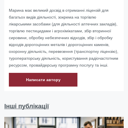
Марина має великий досвід в отриманні ліцензій для
багатьох видів діяльності, зокрема на торгівлю
лікарськими засобами (для діяльності аптечних закладів),
торгівлю пестицидами і агрохімікатами, збір вторинної
сировини, обробку небезпечних відходів, збір і обробку
відходів дорогоцінних металів і дорогоцінних каменів,
охоронну діяльність, перевезення (транспортну ліцензію),
туроператорську діяльність, користування радіочастотним
ресурсом, провайдерську програмну послугу та інші.
Написати автору
Інші публікації