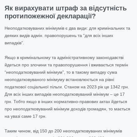
Як вирахувати штраф за відсутність
протипожежної декларації?
Неоподатковуваних мінімумів є два види: для кримінальних та
деяких видів адмін. правопорушень та “для всіх інших
випадків”.
Якщо в кримінальному та адміністративному законодавстві
йдеться про злочини та правопорушення і вживається термін
“неоподатковуваний мінімум”, то в такому випадку сума
неоподатковуваного мінімуму встановлюється на рівні
податкової соціальної пільги. Станом на 2023 рік це 1342 грн.
Для всіх інших випадків неоподатковуваний мінімум – це 17
грн. Тобто якщо в інших нормативно-правових актах йдеться
про неоподатковуваний мінімум доходів громадян, то мається
на увазі саме 17 грн.
Таким чином, від 150 до 200 неоподатковуваних мінімумів