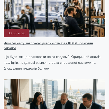
08.08.2026
Чим бізнесу загрожує діяльність без КВЕД: основні
ризики
Що буде, якщо працювати не за кведом? Юридичний аналіз
наслідків: податкові ризики, втрата спрощеної системи та
блокування платежів банком.