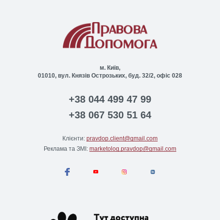
м. Київ,
01010, вул. Князів Острозьких, буд. 32/2, офіс 028
+38 044 499 47 99
+38 067 530 51 64
Клієнти:
pravdop.client@gmail.com
Реклама та ЗМІ:
marketolog.pravdop@gmail.com