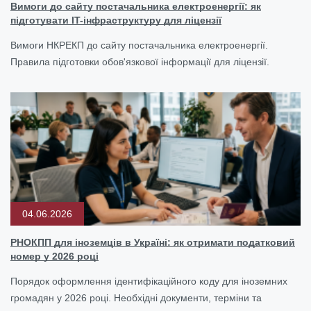
Вимоги до сайту постачальника електроенергії: як
підготувати IT-інфраструктуру для ліцензії
Вимоги НКРЕКП до сайту постачальника електроенергії.
Правила підготовки обов'язкової інформації для ліцензії.
04.06.2026
РНОКПП для іноземців в Україні: як отримати податковий
номер у 2026 році
Порядок оформлення ідентифікаційного коду для іноземних
громадян у 2026 році. Необхідні документи, терміни та