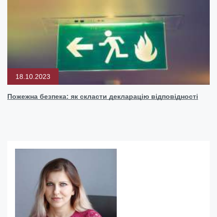
18.10.2023
Пожежна безпека: як скласти декларацію відповідності