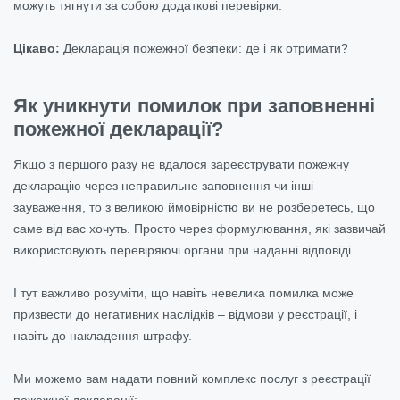
можуть тягнути за собою додаткові перевірки.
Цікаво:
Декларація пожежної безпеки: де і як отримати?
Як уникнути помилок при заповненні
пожежної декларації?
Якщо з першого разу не вдалося зареєструвати пожежну
декларацію через неправильне заповнення чи інші
зауваження, то з великою ймовірністю ви не розберетесь, що
саме від вас хочуть. Просто через формулювання, які зазвичай
використовують перевіряючі органи при наданні відповіді.
І тут важливо розуміти, що навіть невелика помилка може
призвести до негативних наслідків – відмови у реєстрації, і
навіть до накладення штрафу.
Ми можемо вам надати повний комплекс послуг з реєстрації
пожежної декларації: