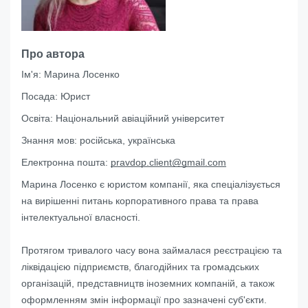
Про автора
Ім'я:
Марина Лосенко
Посада:
Юрист
Освіта:
Національний авіаційний університет
Знання мов:
російська, українська
Електронна пошта:
pravdop.client@gmail.com
Марина Лосенко є юристом компанії, яка спеціалізується
на вирішенні питань корпоративного права та права
інтелектуальної власності.
Протягом тривалого часу вона займалася реєстрацією та
ліквідацією підприємств, благодійних та громадських
організацій, представництв іноземних компаній, а також
оформленням змін інформації про зазначені суб'єкти.