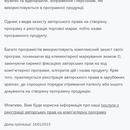
музичні та відеофайли, зображення і персонажі, які
використовуються в програмної продукції.
Одним з видів захисту авторського права на створену
програму є реєстрація торгової марки, тобто назви
програмного продукту.
Багато програмістів використовують комплексний захист своїх
програм, починаючи від елементарної маркування знаком ©,
закінчуючи окремої фіксацією авторських прав на код
комп'ютерної програми, алгоритм дій і назва продукту. Крім
того, практикується реєстрація авторського права в зарубіжних
країнах, де спрощено порядок отримання патенту або іншого
документа на створену програмну продукцію.
Можливо, Вам буде корисна інформація про наші
послуги з
реєстрації авторських прав на комп'ютерну програму
.
Дата публікації: 16/01/2015