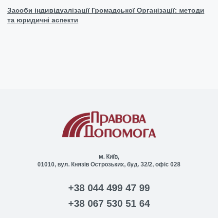
Засоби індивідуалізації Громадської Організації: методи
та юридичні аспекти
м. Київ,
01010, вул. Князів Острозьких, буд. 32/2, офіс 028
+38 044 499 47 99
+38 067 530 51 64