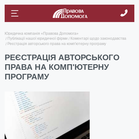
Юридична компанія «Правова Допомога»
Публікації нашої юридичної фірми
Коментарі щодо законодавства
Реєстрація авторського права на комп'ютерну програму
РЕЄСТРАЦІЯ АВТОРСЬКОГО
ПРАВА НА КОМП'ЮТЕРНУ
ПРОГРАМУ