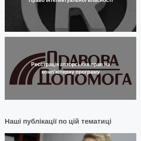
Право інтелектуальної власності
Реєстрація авторських прав на
комп'ютерну програму
Наші публікації по цій тематиці