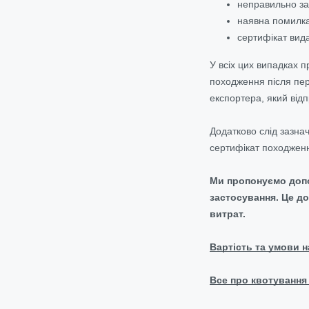
неправильно за
наявна помилка
сертифікат вид
У всіх цих випадках 
походження після пер
експортера, який відп
Додатково слід зазна
сертифікат походження
Ми пропонуємо допо
застосування. Це д
витрат.
Вартість та умови н
Все про квотування 