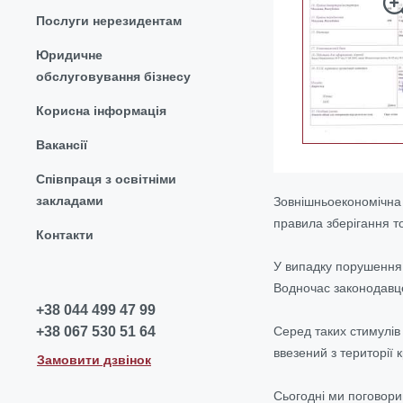
Послуги нерезидентам
Юридичне
обслуговування бізнесу
Корисна інформація
Вакансії
Співпраця з освітніми
закладами
Зовнішньоекономічна 
правила зберігання т
Контакти
У випадку порушення 
Водночас законодавце
+38 044 499 47 99
Серед таких стимулів
+38 067 530 51 64
ввезений з території
Замовити дзвінок
Сьогодні ми поговори