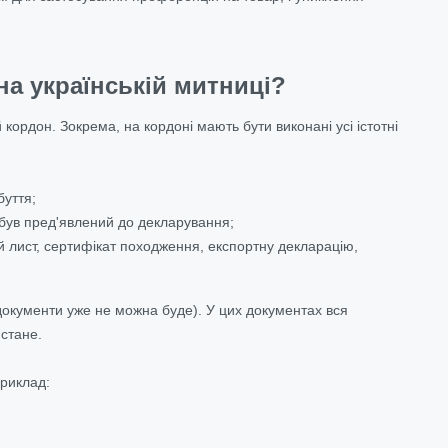
на українській митниці?
рдон. Зокрема, на кордоні мають бути виконані усі істотні
буття;
і був пред'явлений до декларування;
ий лист, сертифікат походження, експортну декларацію,
документи уже не можна буде). У цих документах вся
 стане.
приклад: