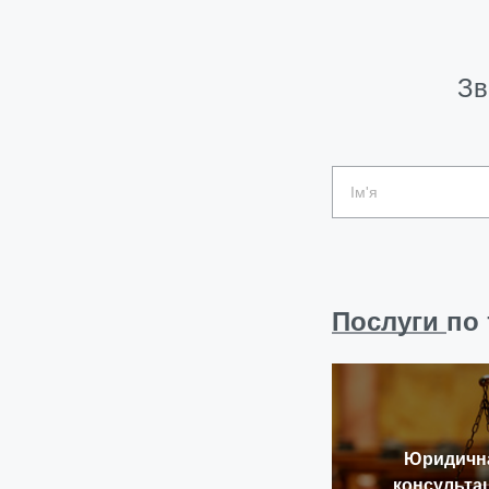
Зв
Послуги
по 
Юридичн
консультац