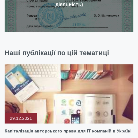
діяльність)
Наші публікації по цій тематиці
29.12.2021
Капіталізація авторського права для IT компаній в Україні