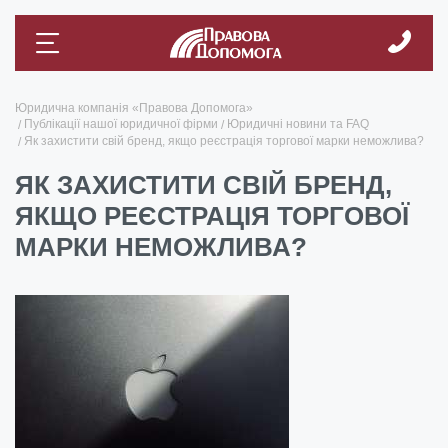
Юридична компанія «Правова Допомога»
Публікації нашої юридичної фірми
Юридичні новини та FAQ
Як захистити свій бренд, якщо реєстрація торгової марки неможлива?
ЯК ЗАХИСТИТИ СВІЙ БРЕНД,
ЯКЩО РЕЄСТРАЦІЯ ТОРГОВОЇ
МАРКИ НЕМОЖЛИВА?