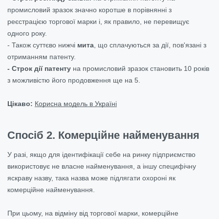
промисловий зразок значно коротше в порівнянні з
реєстрацією торгової марки і, як правило, не перевищує
одного року.
- Також суттєво нижчі
мита
, що сплачуються за дії, пов'язані з
отриманням патенту.
- Строк дії патенту
на промисловий зразок становить 10 років
з можливістю його продовження ще на 5.
Цікаво:
Корисна модель в Україні
Спосіб 2. Комерційне найменування
У разі, якщо для ідентифікації себе на ринку підприємство
використовує не власне найменування, а іншу специфічну
яскраву назву, така назва може підлягати охороні як
комерційне найменування.
При цьому, на відміну від торгової марки, комерційне