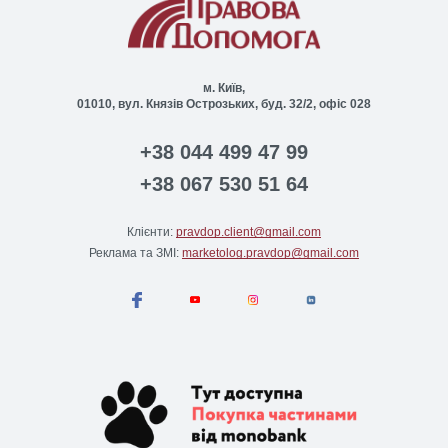
м. Київ,
01010, вул. Князів Острозьких, буд. 32/2, офіс 028
+38 044 499 47 99
+38 067 530 51 64
Клієнти:
pravdop.client@gmail.com
Реклама та ЗМІ:
marketolog.pravdop@gmail.com