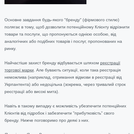
Основне завдання будь-якого "бренду" (фірмового стилю)
полягає в тому, щоб дозволити потенційному Клієнту відрізнити
товари та послуги, що пропонуються однією особою, від
аналогічних або подібних товарів і послуг, пропонованих на
ринку.
Найчастіше захист бренду відбувається шляхом
реєстрації
торгової марки
. Але бувають ситуації, коли така реєстрація
неможлива (наприклад, отримання відмови в реєстрації від
Укрпантента) або недоцільна (зокрема, через тривалий строк
реєстрації або високі мита).
Навіть в такому випадку є можливість убезпечити потенційних
Клієнтів від підробок і забезпечити "прибутковість" свого
бренду. Нижче поговоримо про деякі з них.