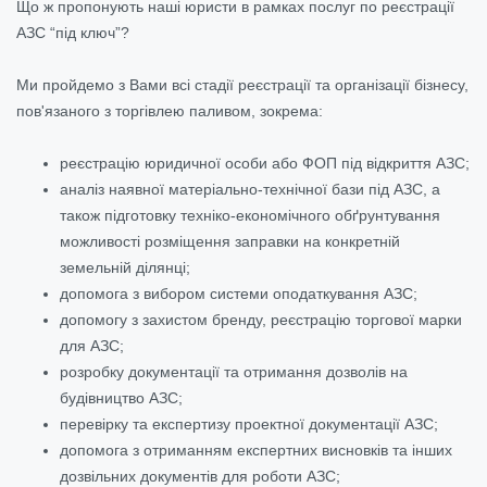
Що ж пропонують наші юристи в рамках послуг по реєстрації
АЗС “під ключ”?
Ми пройдемо з Вами всі стадії реєстрації та організації бізнесу,
пов'язаного з торгівлею паливом, зокрема:
реєстрацію юридичної особи або ФОП під відкриття АЗС;
аналіз наявної матеріально-технічної бази під АЗС, а
також підготовку техніко-економічного обґрунтування
можливості розміщення заправки на конкретній
земельній ділянці;
допомога з вибором системи оподаткування АЗС;
допомогу з захистом бренду, реєстрацію торгової марки
для АЗС;
розробку документації та отримання дозволів на
будівництво АЗС;
перевірку та експертизу проектної документації АЗС;
допомога з отриманням експертних висновків та інших
дозвільних документів для роботи АЗС;