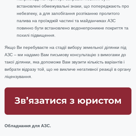
встановлені обмежувальні знаки, що попереджають про
небезпеку, а для запобігання розтіканню пролитого
палива на проїжджій частині та майданчиках АЗС
повинно бути встановлено водонепроникне покриття та
похилі підвищення.
Якщо Ви перебуваєте на стадії вибору земельної ділянки під
АЗС – ми надамо Вам письмову консультацію з вимогами до
такої ділянки, яка допоможе Вам звузити кількість варіантів і
вибрати відразу той, що не викличе негативної реакції в органу
ліцензування.
Обладнання для АЗС.