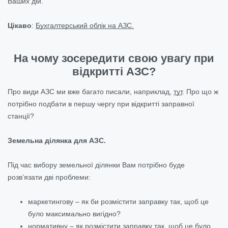
Ваших дій.
Цікаво
:
Бухгалтерський облік на АЗС.
На чому зосередити свою увагу при
відкритті АЗС?
Про види АЗС ми вже багато писали, наприклад,
тут
. Про що ж
потрібно подбати в першу чергу при відкритті заправної
станції?
Земельна ділянка для АЗС.
Під час вибору земельної ділянки Вам потрібно буде
розв’язати дві проблеми:
маркетингову – як би розмістити заправку так, щоб це
було максимально вигідно?
нормативну – як розмістити заправку так, щоб це було