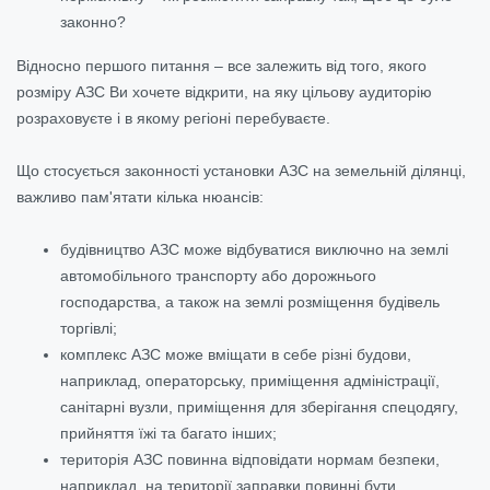
законно?
Відносно першого питання – все залежить від того, якого
розміру АЗС Ви хочете відкрити, на яку цільову аудиторію
розраховуєте і в якому регіоні перебуваєте.
Що стосується законності установки АЗС на земельній ділянці,
важливо пам'ятати кілька нюансів:
будівництво АЗС може відбуватися виключно на землі
автомобільного транспорту або дорожнього
господарства, а також на землі розміщення будівель
торгівлі;
комплекс АЗС може вміщати в себе різні будови,
наприклад, операторську, приміщення адміністрації,
санітарні вузли, приміщення для зберігання спецодягу,
прийняття їжі та багато інших;
територія АЗС повинна відповідати нормам безпеки,
наприклад, на території заправки повинні бути