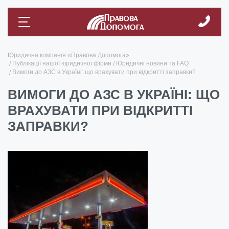
Юридична компанія «Правова Допомога»
Публікації нашої юридичної фірми
Юридичні новини та FAQ
Вимоги до АЗС в Україні: що врахувати при відкритті заправки?
ВИМОГИ ДО АЗС В УКРАЇНІ: ЩО
ВРАХУВАТИ ПРИ ВІДКРИТТІ
ЗАПРАВКИ?