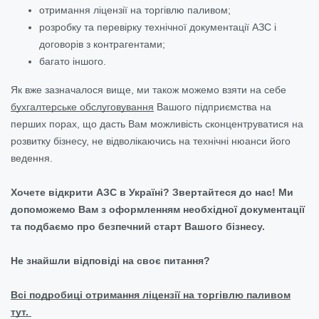
отримання ліцензії на торгівлю паливом;
розробку та перевірку технічної документації АЗС і
договорів з контрагентами;
багато іншого.
Як вже зазначалося вище, ми також можемо взяти на себе
бухгалтерське обслуговування
Вашого підприємства на
перших порах, що дасть Вам можливість сконцентруватися на
розвитку бізнесу, не відволікаючись на технічні нюанси його
ведення.
Хочете відкрити АЗС в Україні? Звертайтеся до нас! Ми
допоможемо Вам з оформленням необхідної документації
та подбаємо про безпечний старт Вашого бізнесу.
Не знайшли відповіді на своє питання?
Всі подробиці отримання ліцензії на торгівлю паливом
тут.