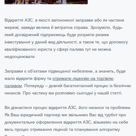
Відкриття АЗС, в якості автономної заправки або як частини
мережі, завжди велика й витратна справа. Зрозуміло, будь-
який досвідчений підприємець буде розуміти ризики
інвестування у даний вид діяльності, а також те, що допомогу
кваліфікованого юриста у сфері палива тут не можна
недооцінювати.
Заправки є об'єктами підвищеної небезпеки, а значить, буде
мало відкрити фірму та
отримати ліцензію на торгівлю
паливом
. Попереду – довгий багатоетапний процес із безліччю
нюансів. Про частину ми розповімо сьогодні у нашій статті.
Ви дізнаєтеся процес відкриття АЗС, його нюанси та проблеми.
Як Ваш юридичний партнер ми звільнимо Вас від турбот про
документальне оформлення відкриття АЗС, візьмемо на себе
весь процес отримання ліцензії та планування алгоритму