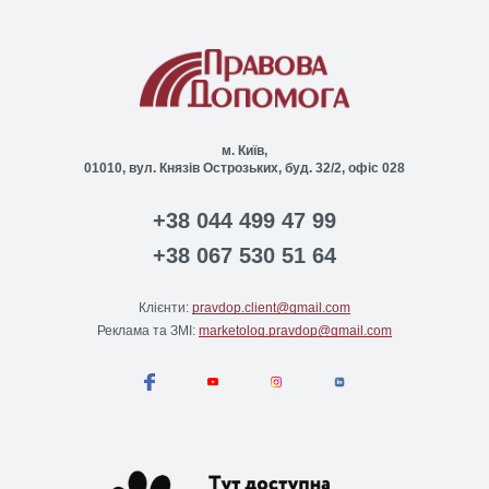
м. Київ,
01010, вул. Князів Острозьких, буд. 32/2, офіс 028
+38 044 499 47 99
+38 067 530 51 64
Клієнти:
pravdop.client@gmail.com
Реклама та ЗМІ:
marketolog.pravdop@gmail.com