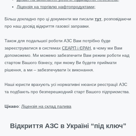
Ліцензія на торгівлю нафтопродуктами
;
Більш докладно про ці документи ми писали
тут
, розповідаючи
про наш досвід відкриття газової заправки.
Також для подальшої роботи АЗС Вам потрібно буде
зареєструватися в системах
СЕАРП і ЄРАН
, в чому ми Вам
допоможемо. Ми можемо забезпечити Вам режим роботи над
стартом Вашого бізнесу, при якому Ви будете приймати
рішення, а ми – забезпечувати їх виконання.
Наші юристи врахують усі нормативні нюанси реєстрації АЗС
та подбають про безперешкодний старт Вашого підприємства.
Цікаво
:
Ліцензія на склад палива
Відкриття АЗС в Україні “під ключ”