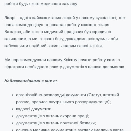
роботи будь-якого медичного закладу.
Лікарі – одні з найважливіших людей у нашому суспільстві, тож
наша команда цінує та поважає роботу кожного лікаря.
Важливо, аби кожен медичний працівник був юридично
захищеним, а ми, зі свого боку, докладемо всіх зусиль, аби
забезпечити надійний захист лікарям вашої клініки.
Ми порекомендували нашому Клієнту почати роботу саме з
підготовки необхідного пакету документів з нашою допомогою.
Найважливішими з них є:
організаційно-розпорядчі документи (Статут, штатний
розпис, правила внутрішнього розпорядку тощо);
кадрові документи;
документація з питань охорони праці;
документація з питань пожежної безпеки;
основна медична документація закладу (медична карта