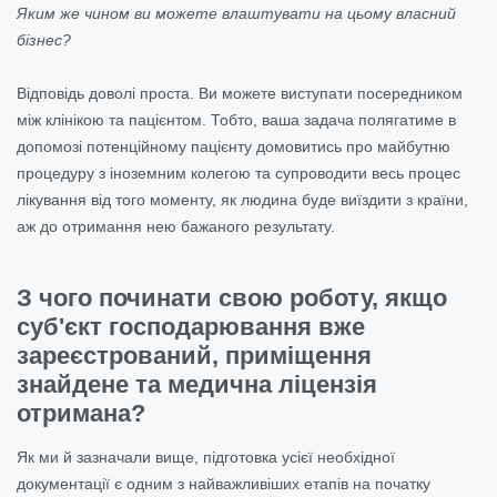
Яким же чином ви можете влаштувати на цьому власний
бізнес?
Відповідь доволі проста. Ви можете виступати посередником
між клінікою та пацієнтом. Тобто, ваша задача полягатиме в
допомозі потенційному пацієнту домовитись про майбутню
процедуру з іноземним колегою та супроводити весь процес
лікування від того моменту, як людина буде виїздити з країни,
аж до отримання нею бажаного результату.
З чого починати свою роботу, якщо
суб'єкт господарювання вже
зареєстрований, приміщення
знайдене та медична ліцензія
отримана?
Як ми й зазначали вище, підготовка усієї необхідної
документації є одним з найважливіших етапів на початку