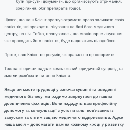
бути присутні документи, що організовують отримання,
зберігання, обіг препаратів тощо).
Цікаво, що наш Клієнт прагнув отримати право залишати своїх
пацієнтів, які проходять лікування на базі його медичного
центру, на ніч. Тобто, планувалось, що стаціонарне лікування,
яке проходять його пацієнти, буде надаватись цілодобово.
Проте, наш Клієнт не розумів, як правильно це оформити.
Тож наші юристи надали комплексний юридичний супровід та
змогли розв'язати питання Клієнта.
Якщо ви маєте труднощі у започаткуванні та введенні
медичного бізнесу, ми радимо звернутися до наших
досвідчених фахівців. Вони нададуть вам професійну
допомогу та консультації з усіх питань, пов'язаних із
запуском та оптимізацією медичного підприємства. Адже
наша місія – допомагати вам на кожному кроці у розвитку