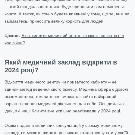
– такий вид діяльності точно буде приносити вам немаленькі
кошти. А також, ви точно будете впевнені у тому, що те, чим ви
займаєтесь, приносить велику користь для людей.
Цікаво:
Як захистити медичний центр від скарг пацієнтів під
час війни?
Який медичний заклад відкрити в
2024 році?
Відкриття медичного центру чи приватного кабінету – не
єдиний метод ведення свого бізнесу. Медична сфера є доволі
різноманітною, тож ви точно зможете знайти найкращий
варіант ведення медичної діяльності для себе. Ось декілька
ідей, які наші Клієнти вже успішно реалізували у 2024 році.
Окрім надання медичних консультацій у своєму медичному
закладі, ви можете широко розвивати та застосовувати у своїй