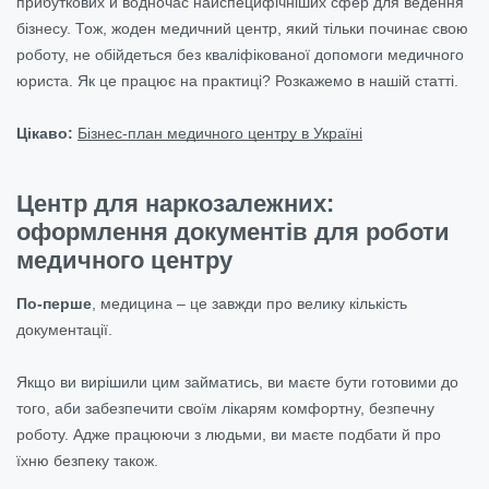
прибуткових й водночас найспецифічніших сфер для ведення
бізнесу. Тож, жоден медичний центр, який тільки починає свою
роботу, не обійдеться без кваліфікованої допомоги медичного
юриста. Як це працює на практиці? Розкажемо в нашій статті.
Цікаво:
Бізнес-план медичного центру в Україні
Центр для наркозалежних:
оформлення документів для роботи
медичного центру
По-перше
, медицина – це завжди про велику кількість
документації.
Якщо ви вирішили цим займатись, ви маєте бути готовими до
того, аби забезпечити своїм лікарям комфортну, безпечну
роботу. Адже працюючи з людьми, ви маєте подбати й про
їхню безпеку також.