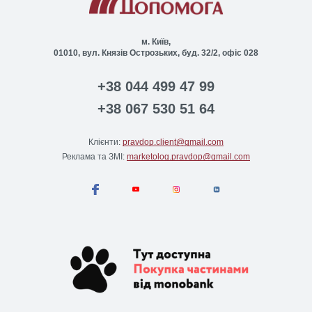
м. Київ,
01010, вул. Князів Острозьких, буд. 32/2, офіс 028
+38 044 499 47 99
+38 067 530 51 64
Клієнти:
pravdop.client@gmail.com
Реклама та ЗМІ:
marketolog.pravdop@gmail.com