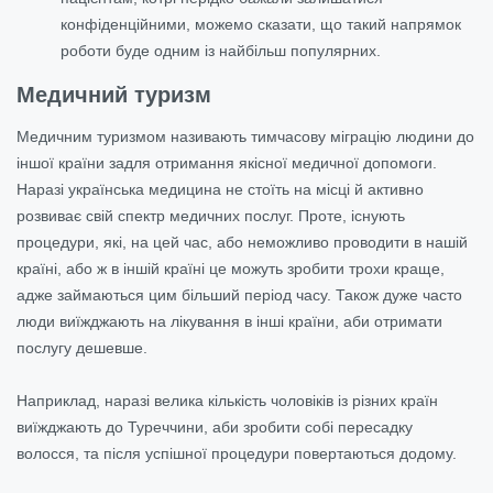
конфіденційними, можемо сказати, що такий напрямок
роботи буде одним із найбільш популярних.
Медичний
туризм
Медичним туризмом називають тимчасову міграцію людини до
іншої країни задля отримання якісної медичної допомоги.
Наразі українська медицина не стоїть на місці й активно
розвиває свій спектр медичних послуг. Проте, існують
процедури, які, на цей час, або неможливо проводити в нашій
країні, або ж в іншій країні це можуть зробити трохи краще,
адже займаються цим більший період часу. Також дуже часто
люди виїжджають на лікування в інші країни, аби отримати
послугу дешевше.
Наприклад, наразі велика кількість чоловіків із різних країн
виїжджають до Туреччини, аби зробити собі пересадку
волосся, та після успішної процедури повертаються додому.