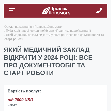
Юридична компанія «Правова Допомога»
Публікації нашої юридичної фірми
Практика нашої компанії
Який медичний заклад відкрити у 2024 році: все про документообіг та
старт роботи
ЯКИЙ МЕДИЧНИЙ ЗАКЛАД
ВІДКРИТИ У 2024 РОЦІ: ВСЕ
ПРО ДОКУМЕНТООБІГ ТА
СТАРТ РОБОТИ
Вартість послуг:
від 2000 USD
Старт