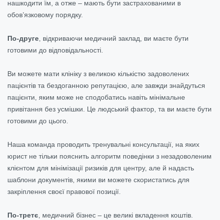
нашкодити їм, а отже – мають бути застрахованими в
обов’язковому порядку.
По-друге
, відкриваючи медичний заклад, ви маєте бути
готовими до відповідальності.
Ви можете мати клініку з великою кількістю задоволених
пацієнтів та бездоганною репутацією, але завжди знайдуться
пацієнти, яким може не сподобатись навіть мінімальне
привітання без усмішки. Це людський фактор, та ви маєте бути
готовими до цього.
Наша команда проводить тренувальні консультації, на яких
юрист не тільки пояснить алгоритм поведінки з незадоволеним
клієнтом для мінімізації ризиків для центру, але й надасть
шаблони документів, якими ви можете скористатись для
закріплення своєї правової позиції.
По-третє
, медичний бізнес – це великі вкладення коштів.