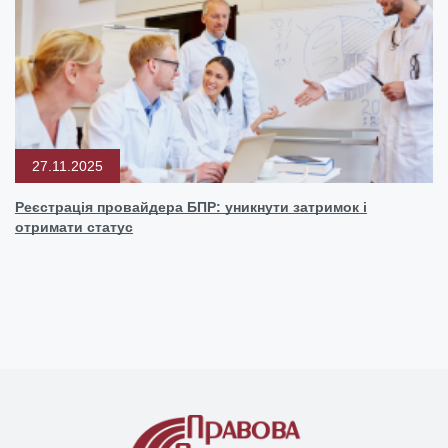
27.11.2025
Реєстрація провайдера БПР: уникнути затримок і
отримати статус