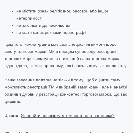
не містити ознак релігіозної, расової, або іншої
нетерпимості;
не закликати до насильства;
не мати ознак реклами порнографії.
Крім того, кожна країна має свої специфічні вимоги щодо
змісту торгової марки. Ми в процесі супроводу реєстрації
торгових марок слідкуємо за тим, щоб ваша торгова марка
відповідала, як міжнародному, так і локальному законодавству.
Наше завдання полягає не тільки в тому, щоб оцінити саму
можливість реєстрації ТМ у вибраній вами країні, але й аналізі
ризиків відмови у реєстрації конкретної торгової марки, що вас
цікавить.
Цікаво
:
Як пройти перевірку тотожності торгової марки?