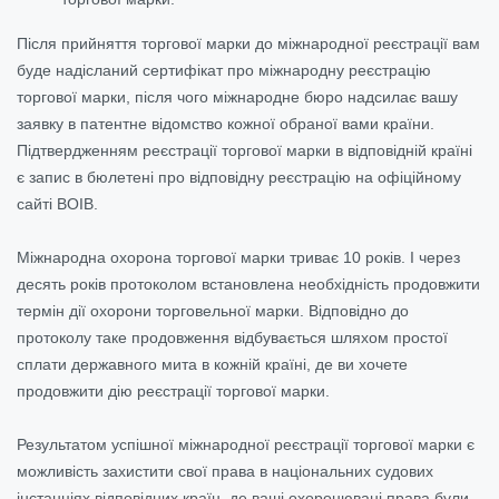
Після прийняття торгової марки до міжнародної реєстрації вам
буде надісланий сертифікат про міжнародну реєстрацію
торгової марки, після чого міжнародне бюро надсилає вашу
заявку в патентне відомство кожної обраної вами країни.
Підтвердженням реєстрації торгової марки в відповідній країні
є запис в бюлетені про відповідну реєстрацію на офіційному
сайті ВОІВ.
Міжнародна охорона торгової марки триває 10 років. І через
десять років протоколом встановлена необхідність продовжити
термін дії охорони торговельної марки. Відповідно до
протоколу таке продовження відбувається шляхом простої
сплати державного мита в кожній країні, де ви хочете
продовжити дію реєстрації торгової марки.
Результатом успішної міжнародної реєстрації торгової марки є
можливість захистити свої права в національних судових
інстанціях відповідних країн, де ваші охоронювані права були