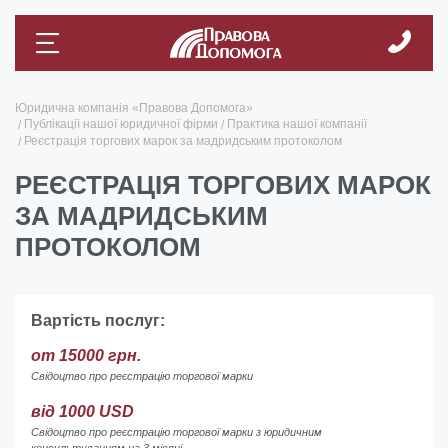
Юридична компанія «Правова Допомога»
Публікації нашої юридичної фірми
Практика нашої компанії
Реєстрація торгових марок за мадридським протоколом
РЕЄСТРАЦІЯ ТОРГОВИХ МАРОК
ЗА МАДРИДСЬКИМ
ПРОТОКОЛОМ
Вартість послуг:
от 15000 грн.
Свідоцтво про реєстрацію торгової марки
від 1000 USD
Свідоцтво про реєстрацію торгової марки з юридичним
консультуванням на 3 місяці