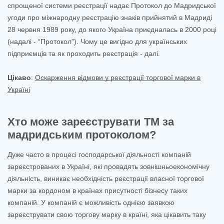
спрощеної системи реєстрації надає Протокол до Мадридської
угоди про міжнародну реєстрацію знаків прийнятий в Мадриді
28 червня 1989 року, до якого Україна приєдналась в 2000 році
(надалі - “Протокол”). Чому це вигідно для українських
підприємців та як проходить реєстрація - далі.
Цікаво
:
Оскарження відмови у реєстрації торгової марки в
Україні
Хто може зареєструвати ТМ за
мадридським протоколом?
Дуже часто в процесі господарської діяльності компаній
зареєстрованих в Україні, які провадять зовнішньоекономічну
діяльність, виникає необхідність реєстрації власної торгової
марки за кордоном в країнах присутності бізнесу таких
компаній. У компаній є можливість однією заявкою
зареєструвати свою торгову марку в країні, яка цікавить таку