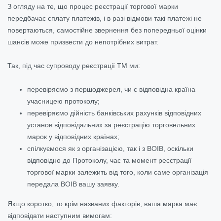
З огляду на те, що процес реєстрації торгової марки
передбачає сплату платежів, і в разі відмови такі платежі не
повертаються, самостійне звернення без попередньої оцінки
шансів може призвести до непотрібних витрат.
Так, під час супроводу реєстрації ТМ ми:
перевіряємо з першоджерел, чи є відповідна країна
учасницею протоколу;
перевіряємо дійність банківських рахунків відповідних
установ відповідальних за реєстрацію торговельних
марок у відповідних країнах;
спілкуємося як з організацією, так і з ВОІВ, оскільки
відповідно до Протоколу, час та момент реєстрації
торгової марки залежить від того, коли саме організація
передала ВОІВ вашу заявку.
Якщо коротко, то крім названих факторів, ваша марка має
відповідати наступним вимогам: