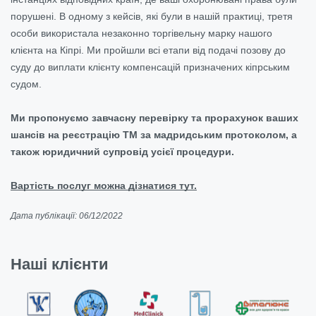
порушені. В одному з кейсів, які були в нашій практиці, третя
особи використала незаконно торгівельну марку нашого
клієнта на Кіпрі. Ми пройшли всі етапи від подачі позову до
суду до виплати клієнту компенсацій призначених кіпрським
судом.
Ми пропонуємо завчасну перевірку та прорахунок ваших
шансів на реєстрацію ТМ за мадридським протоколом, а
також юридичний супровід усієї процедури.
Вартість послуг можна дізнатися тут.
Дата публікації: 06/12/2022
Наші клієнти