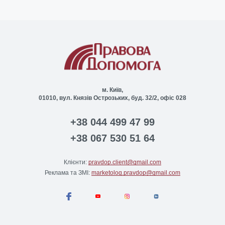
м. Київ,
01010, вул. Князів Острозьких, буд. 32/2, офіс 028
+38 044 499 47 99
+38 067 530 51 64
Клієнти:
pravdop.client@gmail.com
Реклама та ЗМІ:
marketolog.pravdop@gmail.com