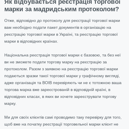
Як відбувається реєстрація торгової
марки за мадридським протоколом?
Отже, відповідно до протоколу для реєстрації торгової марки
вам необхідно подати пакет документів в організацію на
реєстрацію торгової марки в Україні, та реєстрацію торгової
марки в відповідних країнах.
Національна реєстрація торгової марки є базовою, та без неї
ви не зможете подати торгову марку на реєстрацію за
протоколом. Разом з заявкою на реєстрацію торгової марки
подаються зразки такої торгової марки у графічному вигляді,
адже організація та ВОІВ перевіряють чи не є тотожною ваша
торгова марка вже зареєстрованій в відповідній країні, в
відповідних класах, в яких ви хочете зареєструвати торгову
марку.
Ми для своїх клієнтів самі проводимо таку перевірку для того,
щоб вже на початку реєстрації торговельної марки клієнт не