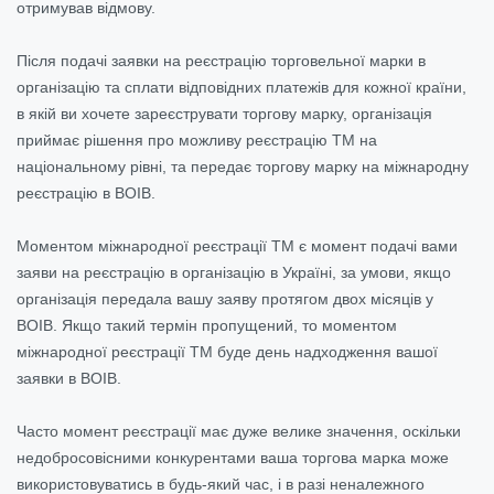
отримував відмову.
Після подачі заявки на реєстрацію торговельної марки в
організацію та сплати відповідних платежів для кожної країни,
в якій ви хочете зареєструвати торгову марку, організація
приймає рішення про можливу реєстрацію ТМ на
національному рівні, та передає торгову марку на міжнародну
реєстрацію в ВОІВ.
Моментом міжнародної реєстрації ТМ є момент подачі вами
заяви на реєстрацію в організацію в Україні, за умови, якщо
організація передала вашу заяву протягом двох місяців у
ВОІВ. Якщо такий термін пропущений, то моментом
міжнародної реєстрації ТМ буде день надходження вашої
заявки в ВОІВ.
Часто момент реєстрації має дуже велике значення, оскільки
недобросовісними конкурентами ваша торгова марка може
використовуватись в будь-який час, і в разі неналежного