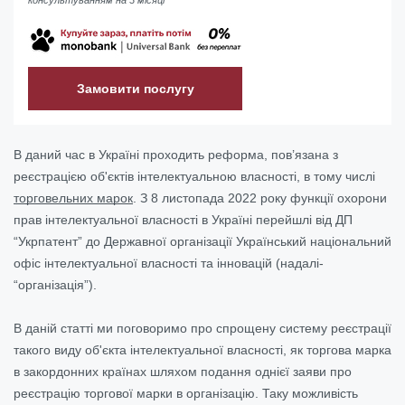
Замовити послугу
В даний час в Україні проходить реформа, пов’язана з
реєстрацією об'єктів інтелектуальною власності, в тому числі
торговельних марок
. З 8 листопада 2022 року функції охорони
прав інтелектуальної власності в Україні перейшлі від ДП
“Укрпатент” до Державної організації Український національний
офіс інтелектуальної власності та інновацій (надалі-
“організація”).
В даній статті ми поговоримо про спрощену систему реєстрації
такого виду об'єкта інтелектуальної власності, як торгова марка
в закордонних країнах шляхом подання однієї заяви про
реєстрацію торгової марки в організацію. Таку можливість