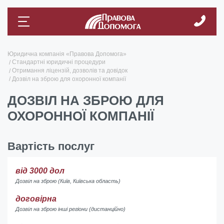
Юридична компанія «Правова Допомога»
Стандартні юридичні процедури
Отримання ліцензій, дозволів та довідок
Дозвіл на зброю для охоронної компанії
ДОЗВІЛ НА ЗБРОЮ ДЛЯ
ОХОРОННОЇ КОМПАНІЇ
Вартість послуг
від 3000 дол
Дозвіл на зброю (Київ, Київська область)
договірна
Дозвіл на зброю інші регіони (дистанційно)