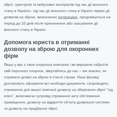
зброї, пристроїв та вибухових матеріалів під час дії воєнного
стану в Україні», під час дії воєнного стану в Україні термін дії
дозволів на зброю, визначених
Інструкцією
, продовжується на
період до 10 днів після припинення або скасування дії
воєнного стану в Україні.
Допомога юриста в отриманні
дозволу на зброю для охоронних
фірм
Якщо у вас є своя охоронна компанія і ви вирішили озброїти
свій персонал охорони, звертайтесь до нас – ми знаємо, як
отримати дозвіл на зброю в стислі строки. Наші фахівці
допоможуть оформити всі необхідні документи, супроводять
отримання для вашої компанії дозволу на зберігання зброї “під
ключ”, включаючи супровід отримання акту обстеження
приміщення, дозволу на відкриття об'єкта дозвільної системи
та дозволу на придбання зброї.