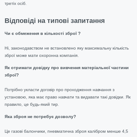
третіх осіб.
Відповіді на типові запитання
Чи є обмеження в кількості зброї ?
Ні, законодавством не встановлено яку максимальну кількість
зброї може мати охоронна компанія.
Як отримати довідку про вивчення матеріальної частини
зброї?
Потрібно укласти договір про проходження навчання з
установою, яка має право навчати та видавати такі довідки. Як
правило, це будь-який тир.
Яка зброя не потребує дозволу?
Це газові балончики, пневматична зброя калібром менше 4,5