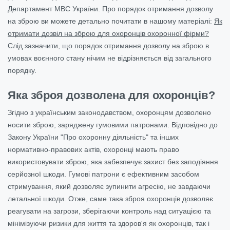
Департамент МВС України. Про порядок отримання дозволу
на зброю ви можете детально почитати в нашому матеріалі:
Як
отримати дозвіл на зброю для охоронців охоронної фірми?
Слід зазначити, що порядок отримання дозволу на зброю в
умовах воєнного стану нічим не відрізняється від загального
порядку.
Яка зброя дозволена для охоронців?
Згідно з українським законодавством, охоронцям дозволено
носити зброю, заряджену гумовими патронами. Відповідно до
Закону України "Про охоронну діяльність" та інших
нормативно-правових актів, охоронці мають право
використовувати зброю, яка забезпечує захист без заподіяння
серйозної шкоди. Гумові патрони є ефективним засобом
стримування, який дозволяє зупинити агресію, не завдаючи
летальної шкоди. Отже, саме така зброя охоронців дозволяє
реагувати на загрози, зберігаючи контроль над ситуацією та
мінімізуючи ризики для життя та здоров'я як охоронців, так і