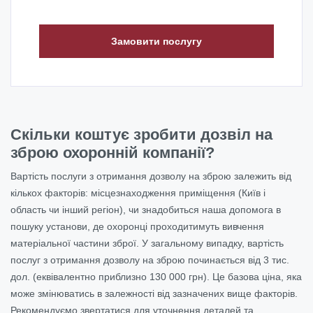
Замовити послугу
Скільки коштує зробити дозвіл на
зброю охоронній компанії?
Вартість послуги з отримання дозволу на зброю залежить від
кількох факторів: місцезнаходження приміщення (Київ і
область чи інший регіон), чи знадобиться наша допомога в
пошуку установи, де охоронці проходитимуть вивчення
матеріальної частини зброї. У загальному випадку, вартість
послуг з отримання дозволу на зброю починається від 3 тис.
дол. (еквівалентно приблизно 130 000 грн). Це базова ціна, яка
може змінюватись в залежності від зазначених вище факторів.
Рекомендуємо звертатися для уточнення деталей та