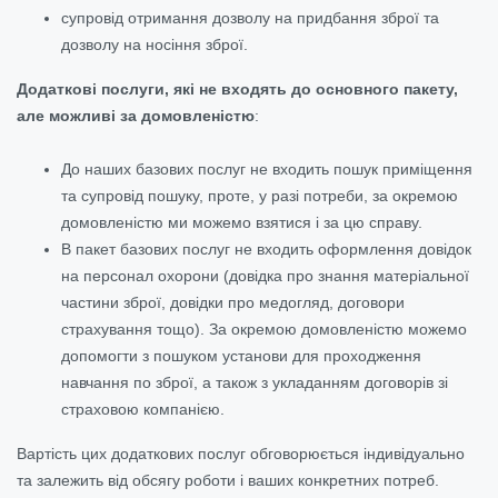
супровід отримання дозволу на придбання зброї та
дозволу на носіння зброї.
Додаткові послуги, які не входять до основного пакету,
але можливі за домовленістю
:
До наших базових послуг не входить пошук приміщення
та супровід пошуку, проте, у разі потреби, за окремою
домовленістю ми можемо взятися і за цю справу.
В пакет базових послуг не входить оформлення довідок
на персонал охорони (довідка про знання матеріальної
частини зброї, довідки про медогляд, договори
страхування тощо). За окремою домовленістю можемо
допомогти з пошуком установи для проходження
навчання по зброї, а також з укладанням договорів зі
страховою компанією.
Вартість цих додаткових послуг обговорюється індивідуально
та залежить від обсягу роботи і ваших конкретних потреб.