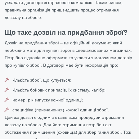
укладати договори зі страховою компанією. Таким чином,
правильна організація пришвидшить процес отримання
дозволу на зброю.
Що таке дозвіл на придбання зброї?
Дозвіл на придбання зброї – це офіційний документ, який
необхідно мати для купівлі зброї в спеціалізованих магазинах.
Потрібно відповідно оформити та укласти з магазином договір
про купівлю зброї. В договорі має бути інформація про:
кількість зброї, що купується;
кількість бойових припасів, їх систему, калібр;
номер, рік випуску кожної одиниці;
специфіка (призначення) кожної одиниці зброї.
Цей же дозвіл є одним з етапів всієї процедури отримання
дозволу на зброю. Для його отримання потрібен акт
обстеження приміщення (сховища) для зберігання зброї. Тож