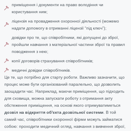
приміщення і документи на право володіння чи
користування ним;
ліцензія на провадження охоронної діяльності (можемо
надати допомогу в отриманні ліцензії “під ключ”);
довідки про те, що співробітники, які допущені до зброї,
пройшли навчання з матеріальної частини зброї та правил
поводження з нею;
копії договорів страхування співробітників;
медичні довідки співробітників.
Це те, що потрібно для старту роботи. Важливо зазначити, що
процес може бути організований паралельно, що дозволить
заощадити час. Наприклад, маючи приміщення, що підходить
для сховища, можна запускати роботу з отримання акту
обстеження приміщення, на основі якого отримуватиметься
дозвіл на відкриття об'єкта дозвільної системи
. В той
самий час, співробітники охоронної фірми можуть займатися
собою: проходити медичний огляд, навчання з вивчення зброї,