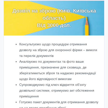
Дозвіл на зброю (Київ, Київська
область)
Від 3000 дол.
Консультуємо щодо процедури отримання
дозволу на зброю для охоронної фірми – вимоги
та перелік документів
Аналізуємо по документах та фото ваше
приміщення, призначене для сховища, де
зберігатиметься зброя та надаємо рекомендації
щодо його відповідності вимогам
Супроводжуємо під ключ відкриття об’єкту
дозвільної системи, отримуємо акт обстеження
приміщення
Готуємо пакет документів для отримання дозволу
на на право придбання зброї