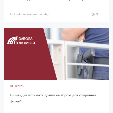
#Юридичні новини та FAQ
3385
10.03.2025
Як швидко отримати дозвіл на зброю для охоронної
фірми?