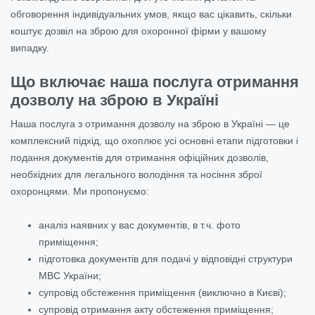
обговорення індивідуальних умов, якщо вас цікавить, скільки
коштує дозвіл на зброю для охоронної фірми у вашому
випадку.
Що включає наша послуга отримання
дозволу на зброю в Україні
Наша послуга з отримання дозволу на зброю в Україні — це
комплексний підхід, що охоплює усі основні етапи підготовки і
подання документів для отримання офіційних дозволів,
необхідних для легального володіння та носіння зброї
охоронцями. Ми пропонуємо:
аналіз наявних у вас документів, в т.ч. фото
приміщення;
підготовка документів для подачі у відповідні структури
МВС України;
супровід обстеження приміщення (виключно в Києві);
супровід отримання акту обстеження приміщення;