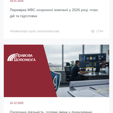
18.01.2026
Перевірка МВС охоронної компанії у 2026 році: план
дій та підготовка
#Коментарі щодо законодавства
1744
10.12.2025
Охоронна діяльність: головні зміни у ліцензуванні