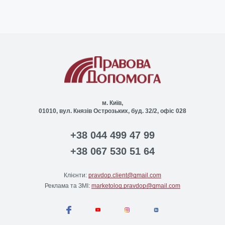
м. Київ,
01010, вул. Князів Острозьких, буд. 32/2, офіс 028
+38 044 499 47 99
+38 067 530 51 64
Клієнти:
pravdop.client@gmail.com
Реклама та ЗМІ:
marketolog.pravdop@gmail.com