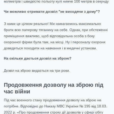
міліметрів і швидкістю польоту кулі нижче 100 метрів в секунду
Чи можливо отримати дозвіл "не виходячи з дому"?
З нами це цілком реально! Ми намагаємось максимально
брати всю паперову тяганину на себе. Однак, при обстеженні
приміщення важливо, щоб відповідальна особа з боку
охоронної фірми була там, на місці. Ну і персоналу охорони
доведеться походити на навчання і в медичні установи.
На скільки дається дозвіл на зброю?
Дозвіл на зброю видається на три роки.
Продовження дозволу на зброю під
час війни
Під час воєнного стану
продовження дозволу на зброю
не
потрібне. Відповідно до Наказу МВС України № 195 від 18.03.
2022 р. «Про продовження строку дії дозволів у сфері обігу