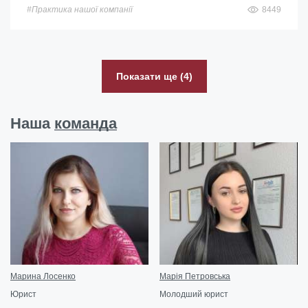
#Практика нашої компанії
8449
Показати ще (4)
Наша
команда
Марина Лосенко
Марія Петровська
Юрист
Молодший юрист