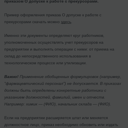
приказом О допуске к работе с прекурсорами.
Пример оформления приказа О допуске к работе с
прекурсорами скачать можно
здесь
.
Именно эти документы определяют круг работников,
уполномоченных осуществлять учет прекурсоров на
предприятии и выполнять операции с ними: от приема на
склад до непосредственного использования в
технологическом процессе или утилизации.
Важно!
Применение обобщенных формулировок (например,
"фармацевтический персонал") не допускается. В приказах
должны быть определены конкретные работники с
указанием должностей, фамилий, имен и отчеств.
Например: химик — (ФИО), начальник склада — (ФИО).
Если на предприятии расширяется штат или меняется
должностное лицо, приказ необходимо обновить или издать