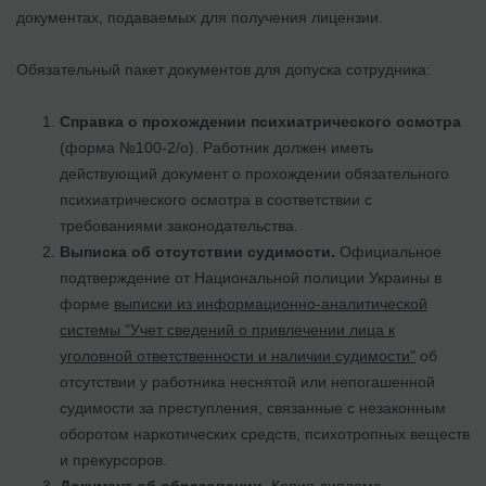
документах, подаваемых для получения лицензии.
Обязательный пакет документов для допуска сотрудника:
Справка о прохождении психиатрического осмотра
(форма №100-2/о). Работник должен иметь
действующий документ о прохождении обязательного
психиатрического осмотра в соответствии с
требованиями законодательства.
Выписка об отсутствии судимости.
Официальное
подтверждение от Национальной полиции Украины в
форме
выписки из информационно-аналитической
системы "Учет сведений о привлечении лица к
уголовной ответственности и наличии судимости"
об
отсутствии у работника неснятой или непогашенной
судимости за преступления, связанные с незаконным
оборотом наркотических средств, психотропных веществ
и прекурсоров.
Документ об образовании.
Копия диплома,