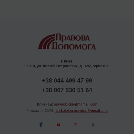
г. Киев,
01010, ул. Князей Острожских, д. 32/2, офис 028
+38 044 499 47 99
+38 067 530 51 64
Клиенты:
pravdop.client@gmail.com
Реклама и СМИ:
marketolog.pravdop@gmail.com