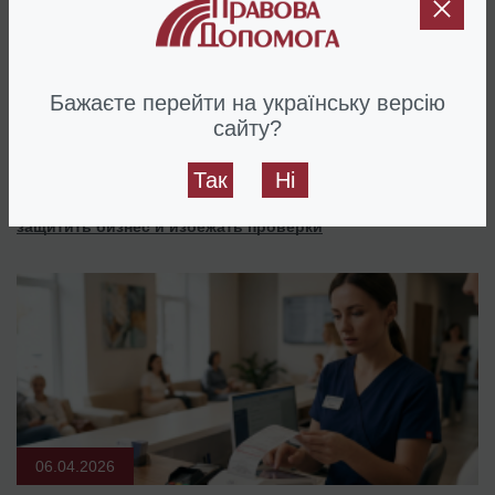
Бажаєте перейти на українську версію
сайту?
24.05.2026
Так
Ні
Запрос от налоговой о предоставлении информации: как
защитить бизнес и избежать проверки
06.04.2026