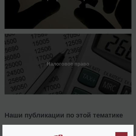
Налоговое право
Наши публикации по этой тематике