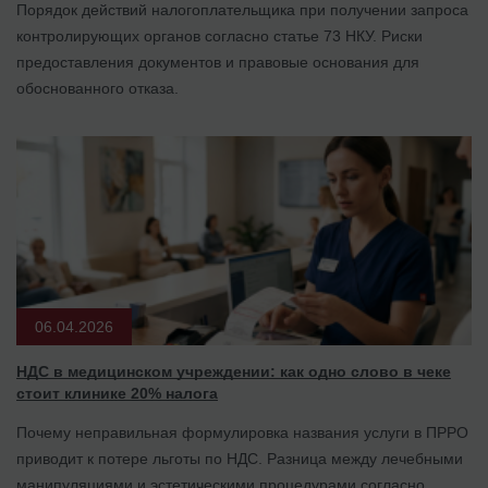
Порядок действий налогоплательщика при получении запроса
контролирующих органов согласно статье 73 НКУ. Риски
предоставления документов и правовые основания для
обоснованного отказа.
06.04.2026
НДС в медицинском учреждении: как одно слово в чеке
стоит клинике 20% налога
Почему неправильная формулировка названия услуги в ПРРО
приводит к потере льготы по НДС. Разница между лечебными
манипуляциями и эстетическими процедурами согласно