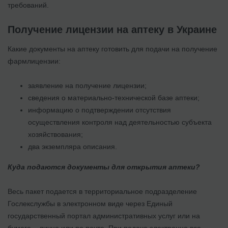
требований.
Получение лицензии на аптеку в Украине
Какие документы на аптеку готовить для подачи на получение
фармлицензии:
заявление на получение лицензии;
сведения о материально-технической базе аптеки;
информацию о подтверждении отсутствия
осуществления контроля над деятельностью субъекта
хозяйствования;
два экземпляра описания.
Куда подаются документы для открытия аптеки?
Весь пакет подается в территориальное подразделение
Гослекслужбы в электронном виде через Единый
государственный портал административных услуг или на
бумаге – лично или по почте. При подаче электронно все