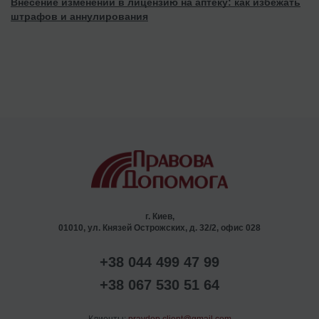
Внесение изменений в лицензию на аптеку: как избежать
штрафов и аннулирования
г. Киев,
01010, ул. Князей Острожских, д. 32/2, офис 028
+38 044 499 47 99
+38 067 530 51 64
Клиенты:
pravdop.client@gmail.com