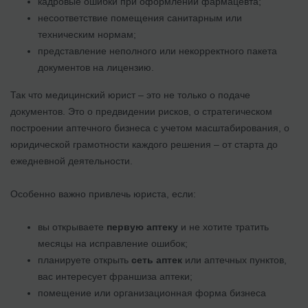
кадровые ошибки при оформлении фармацевта;
несоответствие помещения санитарным или
техническим нормам;
представление неполного или некорректного пакета
документов на лицензию.
Так что медицинский юрист – это не только о подаче
документов. Это о предвидении рисков, о стратегическом
построении аптечного бизнеса с учетом масштабирования, о
юридической грамотности каждого решения – от старта до
ежедневной деятельности.
Особенно важно привлечь юриста, если:
вы открываете
первую аптеку
и не хотите тратить
месяцы на исправление ошибок;
планируете открыть
сеть аптек
или аптечных пунктов,
вас интересует франшиза аптеки;
помещение или организационная форма бизнеса