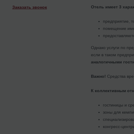
Отель имеет 3 хара
Заказать звонок
предприятие, т
помещение име
предоставляют
Однако услуги по пр
если в таком предпри
аналогичными гост
Важно!
Средства вре
К коллективным отн
гостиницы и ср
зоны для кемпи
специализиров
конгресс-центры