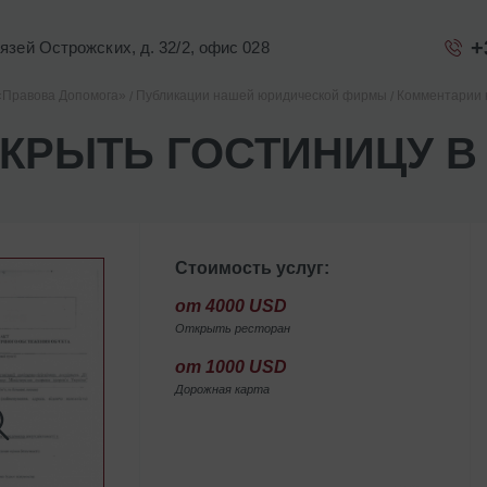
+
Князей Острожских, д. 32/2, офис 028
«Правова Допомога»
Публикации нашей юридической фирмы
Комментарии 
ТКРЫТЬ ГОСТИНИЦУ В
Стоимость услуг:
от 4000 USD
Открыть ресторан
от 1000 USD
Дорожная карта