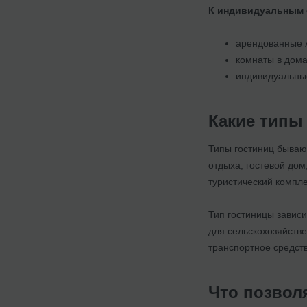
К индивидуальным 
арендованные 
комнаты в дома
индивидуальные
Какие типы
Типы гостиниц бывают
отдыха, гостевой дом
туристический компле
Тип гостиницы завис
для сельскохозяйств
транспортное средст
Что позвол