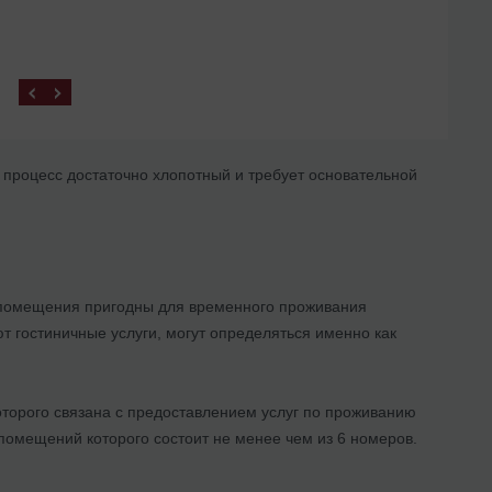
 процесс достаточно хлопотный и требует основательной
е помещения пригодны для временного проживания
т гостиничные услуги, могут определяться именно как
оторого связана с предоставлением услуг по проживанию
 помещений которого состоит не менее чем из 6 номеров.