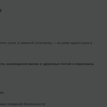
е
пять суток, и заменой полотенец — не реже одного раза в
и, касающиеся жизни и здоровья гостей и персонала.
ва;
ами пожарной безопасности;