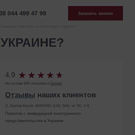
38 044 499 47 99
Заказать звонок
к законам
Как открыть гостиницу в Украине?
 УКРАИНЕ?
4.9
На основе 600 отзывов в
Google
Отзывы
наших клиентов
G. Zeynep Kucuk, SANOVEL ILAC SAN. ve TIC. A.S.
Помогли с ликвидацией иностранного
представительства в Украине