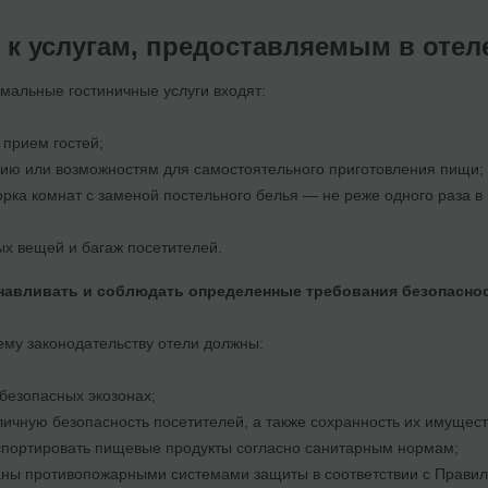
 к услугам, предоставляемым в отел
мальные гостиничные услуги входят:
 прием гостей;
нию или возможностям для самостоятельного приготовления пищи;
рка комнат с заменой постельного белья — не реже одного раза в 
х вещей и багаж посетителей.
авливать и соблюдать определенные требования безопасност
му законодательству отели должны:
безопасных экозонах;
личную безопасность посетителей, а также сохранность их имущест
спортировать пищевые продукты согласно санитарным нормам;
аны противопожарными системами защиты в соответствии с Правил