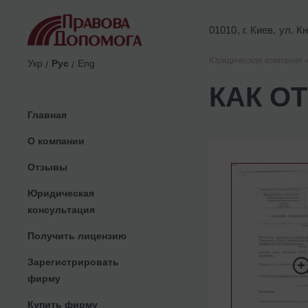
01010, г. Киев, ул. 
Юридическая компания 
Укр
Рус
Eng
КАК О
Главная
О компании
Отзывы
Юридическая
консультация
Получить лицензию
Зарегистрировать
фирму
Купить фирму