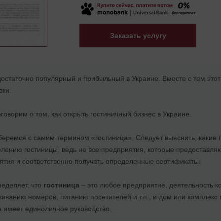
Заказать услугу
остаточно популярный и прибыльный в Украине. Вместе с тем этот
вки.
говорим о том, как открыть гостиничный бизнес в Украине.
беремся с самим термином «гостиница». Следует выяснить, каки
лению гостиницы, ведь не все предприятия, которые предоставляю
ятия и соответственно получать определенные сертификаты.
ределяет, что
гостиница
– это любое предприятие, деятельность к
иванию номеров, питанию посетителей и т.п., и дом или комплекс
а имеет единоличное руководство.