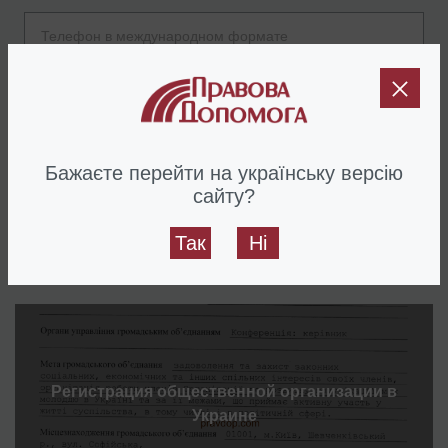
Отправить
Бажаєте перейти на українську версію
сайту?
Так
Ні
Услуги
по теме данного материала
Регистрация общественной организации в
Украине