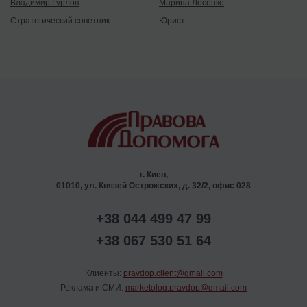
Владимир Гурлов
Марина Лосенко
Стратегический советник
Юрист
г. Киев,
01010, ул. Князей Острожских, д. 32/2, офис 028
+38 044 499 47 99
+38 067 530 51 64
Клиенты:
pravdop.client@gmail.com
Реклама и СМИ:
marketolog.pravdop@gmail.com