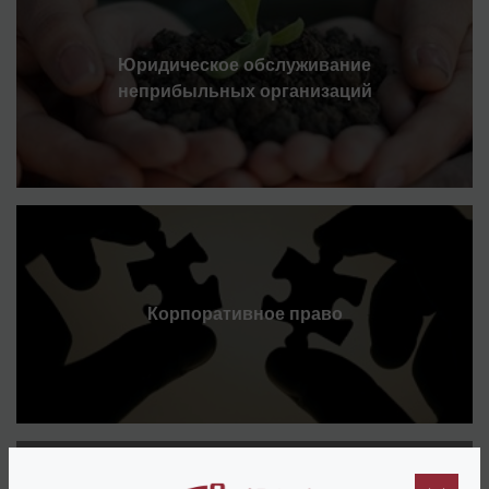
Юридическое обслуживание
неприбыльных организаций
Корпоративное право