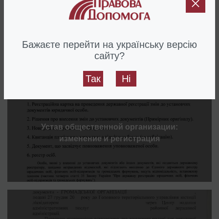
Регистрация изменений в
благотворительном фонде
Бажаєте перейти на українську версію
сайту?
Так
Ні
Устав общественной организации:
изменение и регистрация