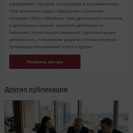
учреждений); торговлю пестицидами и агрохимикатами;
сбор вторичного сырья; обращения с опасными
отходами; сбор и обработку лома драгоценных металлов
и драгоценных камней; охранной деятельности;
перевозки (транспортная лицензия); туроператорскую
деятельность; пользование радиочастотным ресурсом;
провайдера программной услуги и другие.
Написать автору
Другие публикации