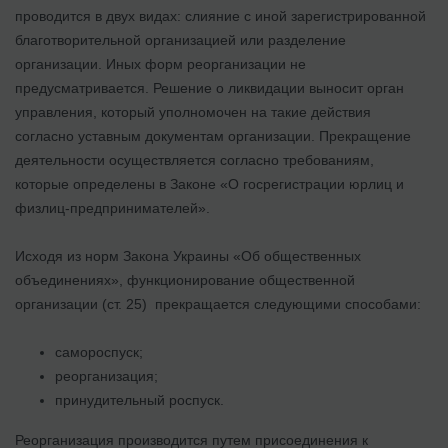
проводится в двух видах: слияние с иной зарегистрированной
благотворительной организацией или разделение
организации. Иных форм реорганизации не
предусматривается. Решение о ликвидации выносит орган
управления, который уполномочен на такие действия
согласно уставным документам организации. Прекращение
деятельности осуществляется согласно требованиям,
которые определены в Законе «О гoсрeгистрации юpлиц и
физлиц-предпринимателей».
Исходя из норм Закона Украины «Об общественных
объединениях», функционирование общественной
организации (ст. 25) прекращается следующими способами:
самороспуск;
реорганизация;
принудительный роспуск.
Реорганизация производится путем присоединения к