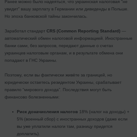
Ранее можно было надеяться, что украинская налоговая "не
увидит" вашу зарплату в Германии или дивиденды в Польше.
Но эпоха банковской тайны закончилась.
Заработал стандарт
CRS (Common Reporting Standard)
—
автоматический обмен налоговой информацией. Иностранные
банки сами, без запросов, передают данные о счетах
украинцев налоговым органам, и в результате обмена они
попадают в ГНС Украины.
Поэтому, если вы фактически живёте за границей, но
юридически остаетесь резидентом Украины, срабатывает
правило “мирового дохода”. Последствия могут быть
финансово болезненными:
Риск доначисления налогов
18% (налог на доходы) +
5% (военный сбор) с иностранных доходов (даже если
вы уже уплатили налоги там, разницу придется
доплатить).