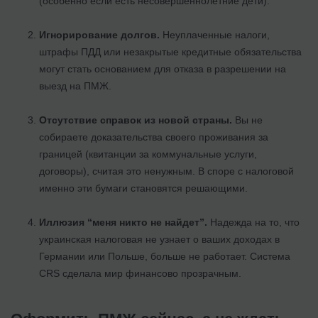
(особенно если есть несовершеннолетние дети).
Игнорирование долгов.
Неуплаченные налоги,
штрафы ПДД или незакрытые кредитные обязательства
могут стать основанием для отказа в разрешении на
выезд на ПМЖ.
Отсутствие справок из новой страны.
Вы не
собираете доказательства своего проживания за
границей (квитанции за коммунальные услуги,
договоры), считая это ненужным. В споре с налоговой
именно эти бумаги становятся решающими.
Иллюзия “меня никто не найдет”.
Надежда на то, что
украинская налоговая не узнает о ваших доходах в
Германии или Польше, больше не работает. Система
CRS сделала мир финансово прозрачным.