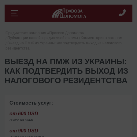
Юридическая компания «Правова Допомога»
Публикации нашей юридической фирмы
Комментарии к законам
Выезд на ПМЖ из Украины: как подтвердить выход из налогового
резидентства
ВЫЕЗД НА ПМЖ ИЗ УКРАИНЫ:
КАК ПОДТВЕРДИТЬ ВЫХОД ИЗ
НАЛОГОВОГО РЕЗИДЕНТСТВА
Стоимость услуг:
от 600 USD
Выезд на ПМЖ
от 900 USD
Выезд на ПМЖ семьи