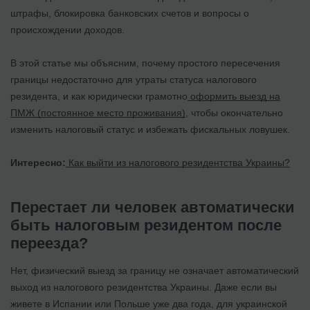
штрафы, блокировка банковских счетов и вопросы о
происхождении доходов.
В этой статье мы объясним, почему простого пересечения
границы недостаточно для утраты статуса налогового
резидента, и как юридически грамотно
оформить выезд на
ПМЖ (постоянное место проживания)
, чтобы окончательно
изменить налоговый статус и избежать фискальных ловушек.
Интересно:
Как выйти из налогового резидентства Украины?
Перестает ли человек автоматически
быть налоговым резидентом после
переезда?
Нет, физический выезд за границу не означает автоматический
выход из налогового резидентства Украины. Даже если вы
живете в Испании или Польше уже два года, для украинской