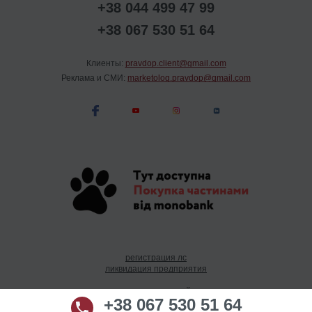
+38 044 499 47 99
+38 067 530 51 64
Клиенты:
pravdop.client@gmail.com
Реклама и СМИ:
marketolog.pravdop@gmail.com
регистрация лс
ликвидация предприятия
лицензирование коллекторской деятельности
+38 067 530 51 64