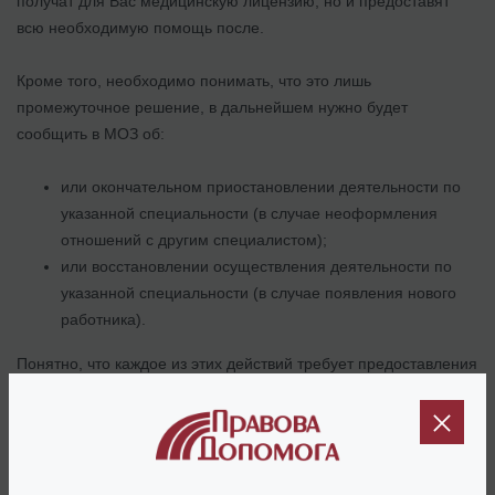
получат для Вас медицинскую лицензию, но и предоставят
всю необходимую помощь после.
Кроме того, необходимо понимать, что это лишь
промежуточное решение, в дальнейшем нужно будет
сообщить в МОЗ об:
или окончательном приостановлении деятельности по
указанной специальности (в случае неоформления
отношений с другим специалистом);
или восстановлении осуществления деятельности по
указанной специальности (в случае появления нового
работника).
Понятно, что каждое из этих действий требует предоставления
обновленной ведомости о состоянии материально-
технической базы, наличии персонала с указанием его
образовательного и квалификационного уровня.