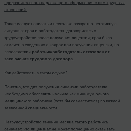
предварительного надлежащего оформления с ним трудовых
отношений.
Также следует описать и несколько возвратно-негативную
ситуацию: врач и работодатель договорились о
трудоустройстве после получения лицензии; врач было
отмечен в сведениях о кадрах при получении лицензии, но
впоследствии
работник/работодатель отказался от
заключения трудового договора
.
Как действовать в таком случае?
Понятно, что для получения лицензии работодателю
необходимо обеспечить наличие как минимум одного
медицинского работника (хотя бы совместителя) по каждой
заявленной специальности.
Нетрудоустройство течение месяца такого работника
означает, что лицензиат не может полноценно оказывать