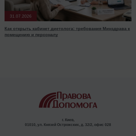
31.07.2026
Как открыть кабинет диетолога: требования Минздрава к
помещению и персоналу
г. Киев,
01010, ул. Князей Острожских, д. 32/2, офис 028