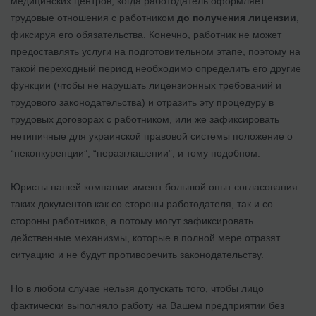
медицинских центров, когда работодатель оформляет
трудовые отношения с работником
до получения лицензии
,
фиксируя его обязательства. Конечно, работник не может
предоставлять услуги на подготовительном этапе, поэтому на
такой переходный период необходимо определить его другие
функции (чтобы не нарушать лицензионных требований и
трудового законодательства) и отразить эту процедуру в
трудовых договорах с работником, или же зафиксировать
нетипичные для украинской правовой системы положение о
“неконкуренции”, “неразглашении”, и тому подобном.
Юристы нашей компании имеют большой опыт согласования
таких документов как со стороны работодателя, так и со
стороны работников, а потому могут зафиксировать
действенные механизмы, которые в полной мере отразят
ситуацию и не будут противоречить законодательству.
Но в любом случае нельзя допускать того, чтобы лицо
фактически выполняло работу на Вашем предприятии без