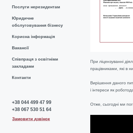
Послуги нерезидентам
Юридичне
обслуговування бізнесу
Корисна інформація
Вакансії
Співпраця з освітніми
При ліцензуванні дія
закладами
працівниками, які в 
Контакти
Вирішення даного пит
і інтереси як роботода
+38 044 499 47 99
Отже, сьогодні ми по
+38 067 530 51 64
Замовити дзвінок