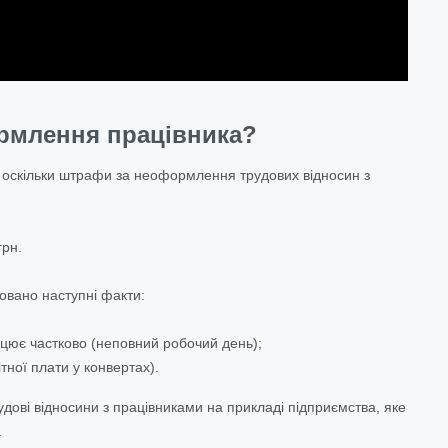
рмлення працівника?
 оскільки штрафи за неоформлення трудових відносин з
грн.
овано наступні факти:
цює частково (неповний робочий день);
тної плати у конвертах).
дові відносини з працівниками на прикладі підприємства, яке
.