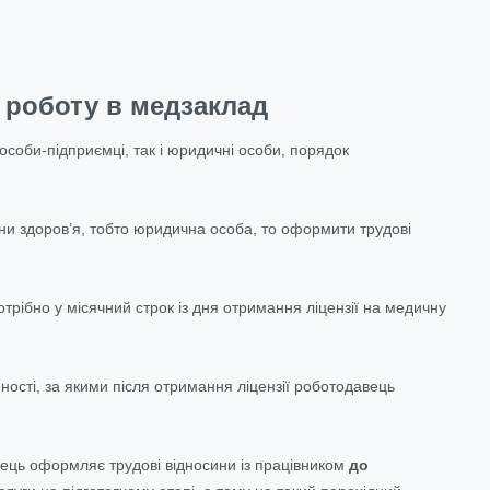
 роботу в медзаклад
 особи-підприємці, так і юридичні особи, порядок
ни здоров’я, тобто юридична особа, то оформити трудові
рібно у місячний строк із дня отримання ліцензії на медичну
ості, за якими після отримання ліцензії роботодавець
авець оформляє трудові відносини із працівником
до