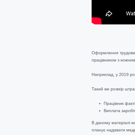
Оформлення трудових 
працівником з кожним 
Наприклад, у 2019 ро
Такий же розмір штра
Працівник факт
Виплата заробі
В даному матеріалі м
планує надавати меди