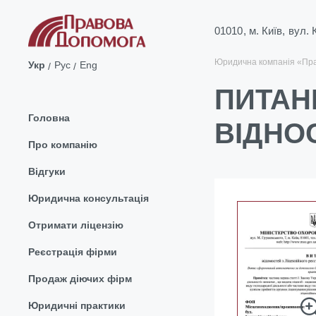
01010, м. Київ, вул.
Юридична компанія «Пр
Укр
Рус
Eng
ПИТАН
Головна
ВІДНО
Про компанію
Відгуки
Юридична консультація
Отримати ліцензію
Реєстрація фірми
Продаж діючих фірм
Юридичні практики