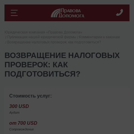
Юридическая компания «Правова Допомога»
Публикации нашей юридической фирмы
Комментарии к законам
Возвращение налоговых проверок: как подготовиться?
ВОЗВРАЩЕНИЕ НАЛОГОВЫХ
ПРОВЕРОК: КАК
ПОДГОТОВИТЬСЯ?
Стоимость услуг:
300 USD
Аудит
от 700 USD
Сопровождение