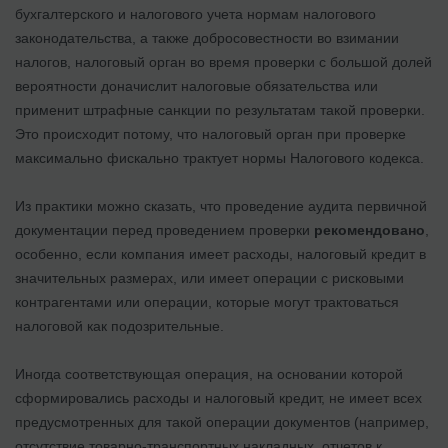
бухгалтерского и налогового учета нормам налогового
законодательства, а также добросовестности во взимании
налогов, налоговый орган во время проверки с большой долей
вероятности доначислит налоговые обязательства или
применит штрафные санкции по результатам такой проверки.
Это происходит потому, что налоговый орган при проверке
максимально фискально трактует нормы Налогового кодекса.
Из практики можно сказать, что проведение аудита первичной
документации перед проведением проверки
рекомендовано
,
особенно, если компания имеет расходы, налоговый кредит в
значительных размерах, или имеет операции с рисковыми
контрагентами или операции, которые могут трактоваться
налоговой как подозрительные.
Иногда соответствующая операция, на основании которой
сформировались расходы и налоговый кредит, не имеет всех
предусмотренных для такой операции документов (например,
отсутствие товарно-транспортных накладных, отчетов к