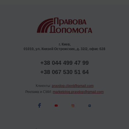
г. Киев,
01010, ул. Князей Острожских, д. 32/2, офис 028
+38 044 499 47 99
+38 067 530 51 64
Клиенты:
pravdop.client@gmail.com
Реклама и СМИ:
marketolog.pravdop@gmail.com