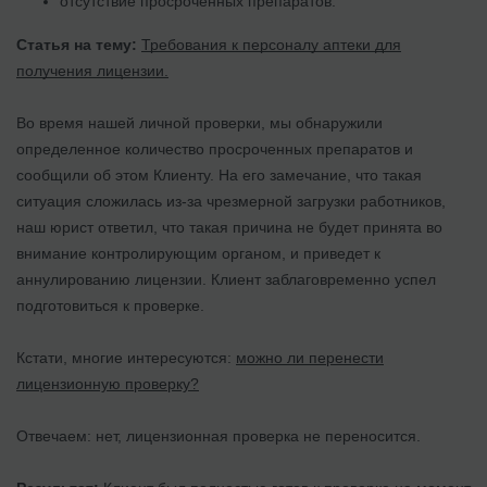
отсутствие просроченных препаратов.
Статья на тему:
Требования к персоналу аптеки для
получения лицензии.
Во время нашей личной проверки, мы обнаружили
определенное количество просроченных препаратов и
сообщили об этом Клиенту. На его замечание, что такая
ситуация сложилась из-за чрезмерной загрузки работников,
наш юрист ответил, что такая причина не будет принята во
внимание контролирующим органом, и приведет к
аннулированию лицензии. Клиент заблаговременно успел
подготовиться к проверке.
Кстати, многие интересуются:
можно ли перенести
лицензионную проверку?
Отвечаем: нет, лицензионная проверка не переносится.