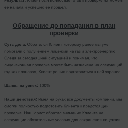
Результат:
Клиент был полностью готов к проверке на момент
её начала и успешно ее прошел.
Обращение до попадания в план
проверки
Суть дела.
Обратился Клиент, которому ранее мы уже
помогали с получением
лицензии на газ и электроэнергию
.
Следя за сегодняшней ситуацией и понимая, что
лицензионная проверка может быть назначена на следующий
год как плановая, Клиент решил подготовиться к ней заранее.
Шансы на успех:
100%
Наши действия:
Имея на руках все документы компании, мы
смогли полностью подготовить Клиента к предстоящей
проверке. Наш юрист обратил внимание Клиента на
следующие обязательные условия для сохранения лицензии: