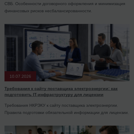
СВБ. Особенности договорного оформления и минимизация
финансовых рисков несбалансированности.
10.07.2026
Требования к сайту поставщика электроэнергии: как
подготовить IT-инфраструктуру для лицензии
Требования НКРЭКУ к сайту поставщика электроэнергии.
Правила подготовки обязательной информации для лицензии.