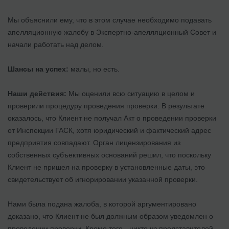
Мы объяснили ему, что в этом случае необходимо подавать
апелляционную жалобу в Экспертно-апелляционный Совет и
начали работать над делом.
Шансы на успех:
малы, но есть.
Наши действия:
Мы оценили всю ситуацию в целом и
проверили процедуру проведения проверки. В результате
оказалось, что Клиент не получал Акт о проведении проверки
от Инспекции ГАСК, хотя юридический и фактический адрес
предприятия совпадают. Орган лицензирования из
собственных субъективных оснований решил, что поскольку
Клиент не пришел на проверку в установленные даты, это
свидетельствует об игнорировании указанной проверки.
Нами была подана жалоба, в которой аргументировано
доказано, что Клиент не был должным образом уведомлен о
проведении проверки. Кроме того - никто из представителей