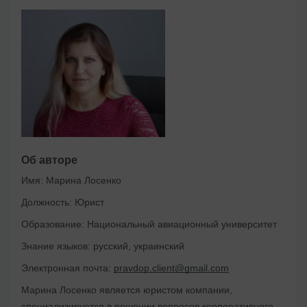
Об авторе
Имя:
Марина Лосенко
Должность:
Юрист
Образование:
Национальный авиационный университет
Знание языков:
русский, украинский
Электронная почта:
pravdop.client@gmail.com
Марина Лосенко является юристом компании,
специализируется в решении вопросов корпоративного