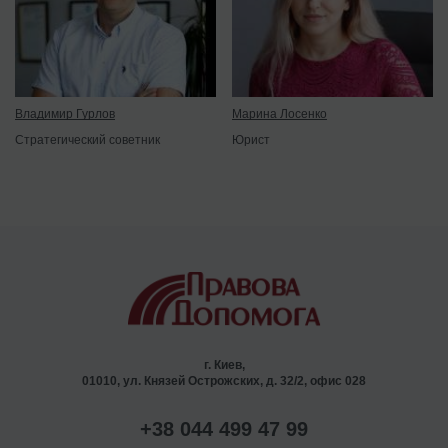
Владимир Гурлов
Марина Лосенко
Стратегический советник
Юрист
г. Киев,
01010, ул. Князей Острожских, д. 32/2, офис 028
+38 044 499 47 99