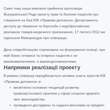
Саме тому наша компанія прийняла пропозицію
Всеукраїнської Ради захисту прав та безпеки пацієнтів про
створення на базі ЮК «Правова допомога» Департаменту
доступу до лікування та боротьби з недобросовісною
рекламою товарів медичного призначення, 17 лютого 2012 ми
підписали Меморандум про співпрацю.
Дане співробітництво спрямоване на формування позиції, при
якій бізнес інтереси та інтереси пацієнтів є не
взаємовиключними, а взаємодоповнюючими.
Напрямки реалізації проекту
В рамках співпраці передбачається активна участь юристів ЮК
«Правова допомога» в:
висвітленні основних тенденцій розвитку
правозастосовної практики у сфері охорони здоров'я,
змін законодавства;
проведенні досліджень та наданні висновків на предмет