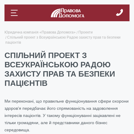
Юридична компанія «Правова Допомога»
Проекти
Спільний проект з Всеукраїнською Радою захисту прав та безпеки
пацієнтів
СПІЛЬНИЙ ПРОЕКТ З
ВСЕУКРАЇНСЬКОЮ РАДОЮ
ЗАХИСТУ ПРАВ ТА БЕЗПЕКИ
ПАЦІЄНТІВ
Ми переконані, що правильне функціонування сфери охорони
здоров'я передбачає його спрямованість на задоволення
інтересів пацієнтів. У такому функціонуванні зацікавлені не
тільки громадяни, але й представники даного бізнес
середовища.