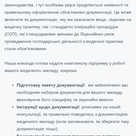
законодавства, і тут особлива увага приділяється наявності та
правильному оформленню обов’язкової документації. Це може
включати як документацію, яку ми зазначали вище, ліцензію на
медичну практику, так і стандартні операційні процедури
(СОП), які з нещодавніми змінами до Ліцензійних умов
провадження господарської діяльності з медичної практики
стали обов’язковими.
Наша команда готова надати комплексну підтримку у роботі
вашого медичного закладу, зокрема:
Підготовку пакету документації
: ми забезпечимо вас
необхідним набором документів для вашого закладу,
враховуючи його специфіку та ліцензійні вимоги.
Інструкції щодо документації
: розповімо на нашій
консультації, як правильно поводитись з документацією
медичного закладу (коли заповнювати, як зберігати таку
документацію тощо).
Консультації та навчання персоналу на випадок