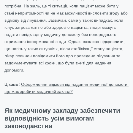
потрібна. На жаль, це ті ситуації, коли пацієнт може бути у
стані непритомності чи не має можливості висловити згоду або
відмову від лікування. Зазвичай, саме у таких випадках, коли
існує загроза життю або здоров'ю пацієнта, лікарі можуть
надати невідкладну медичну допомогу без попереднього
отримання інформованої згоди. Однак, важливо підкреслити,
що навіть у таких ситуаціях, після стабілізації стану пацієнта,
лікар повинен повідомити його про проведене лікування та
задокументувати всі кроки, що були вжиті для надання
допомоги.
Цікаво:
Оформлення відмови від надання медичної допомоги:
що має зробити медичний заклад?
Як медичному закладу забезпечити
відповідність усім вимогам
законодавства