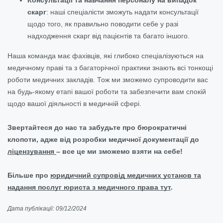
скарг
: наші спеціалісти зможуть надати консультації
щодо того, як правильно поводити себе у разі
надходження скарг від пацієнтів та багато іншого.
Наша команда має фахівців, які глибоко спеціалізуються на
медичному праві та з багаторічної практики знають всі тонкощі
роботи медичних закладів. Тож ми зможемо супроводити вас
на будь-якому етапі вашої роботи та забезпечити вам спокій
щодо вашої діяльності в медичній сфері.
Звертайтеся до нас та забудьте про бюрократичні
клопоти, адже від розробки медичної документації до
ліцензування
– все це ми зможемо взяти на себе!
Більше про
юридичний супровід медичних установ та
надання послуг юриста з медичного права тут
.
Дата публікації: 09/12/2024