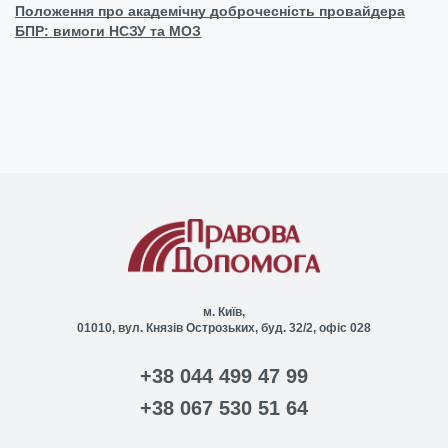
Положення про академічну доброчесність провайдера
БПР: вимоги НСЗУ та МОЗ
м. Київ,
01010, вул. Князів Острозьких, буд. 32/2, офіс 028
+38 044 499 47 99
+38 067 530 51 64