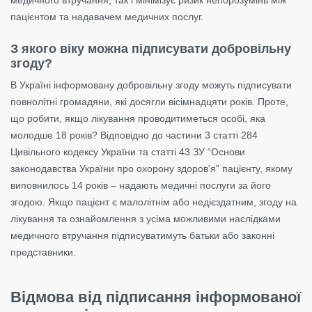
пацієнтом та надавачем медичних послуг.
З якого віку можна підписувати добровільну
згоду?
В Україні інформовану добровільну згоду можуть підписувати
повнолітні громадяни, які досягли вісімнадцяти років. Проте,
що робити, якщо лікування проводитиметься особі, яка
молодше 18 років? Відповідно до частини 3 статті 284
Цивільного кодексу України та статті 43 ЗУ “Основи
законодавства України про охорону здоров'я”
пацієнту, якому
виповнилось 14 років – надають медичні послуги за його
згодою. Якщо пацієнт є малолітнім або недієздатним, згоду на
лікування та ознайомлення з усіма можливими наслідками
медичного втручання підписуватимуть батьки або законні
представники.
Відмова від підписання інформованої