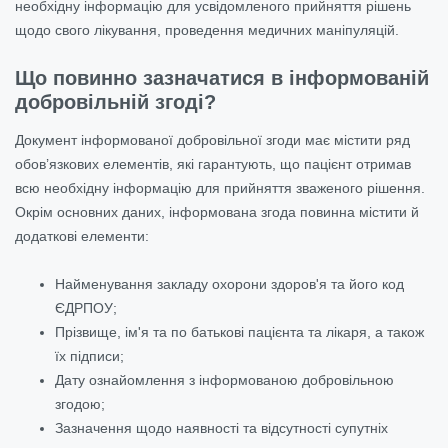
необхідну інформацію для усвідомленого прийняття рішень
щодо свого лікування, проведення медичних маніпуляцій.
Що повинно зазначатися в інформованій
добровільній згоді?
Документ інформованої добровільної згоди має містити ряд
обов’язкових елементів, які гарантують, що пацієнт отримав
всю необхідну інформацію для прийняття зваженого рішення.
Окрім основних даних, інформована згода повинна містити й
додаткові елементи:
Найменування закладу охорони здоров'я та його код
ЄДРПОУ;
Прізвище, ім'я та по батькові пацієнта та лікаря, а також
їх підписи;
Дату ознайомлення з інформованою добровільною
згодою;
Зазначення щодо наявності та відсутності супутніх