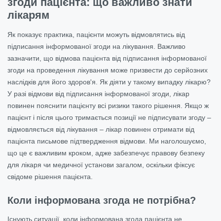
згоди пацієнта: що важливо знати
лікарям
Як показує практика, пацієнти можуть відмовлятись від
підписання інформованої згоди на лікування. Важливо
зазначити, що відмова пацієнта від підписання інформованої
згоди на проведення лікування може призвести до серйозних
наслідків для його здоров'я. Як діяти у такому випадку лікарю?
У разі відмови від підписання
інформованої згоди,
лікар
повинен пояснити пацієнту всі ризики такого рішення. Якщо ж
пацієнт і після цього тримається позиції не підписувати згоду –
відмовляється від лікування – лікар повинен отримати від
пацієнта письмове підтвердження відмови. Ми наголошуємо,
що це є важливим кроком, адже забезпечує правову безпеку
для лікаря чи медичної установи загалом, оскільки фіксує
свідоме рішення пацієнта.
Коли інформована згода не потрібна?
Існують ситуації, коли інформована згода пацієнта не