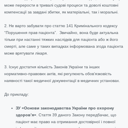
може перерости в тривалі судові процеси та доволі коштовні
компенсації за завдані збитки, як матеріальні, так і моральні.
2. Не варто забувати про статтю 141 Кримінального кодексу
“Порушення прав пацієнта”. Звичайно, вона буде актуальна
тільки при настанні тяжких наслідків для пацієнта або ж його
смерті, але саме у таких випадках інформована згода пацієнта
може врятувати лікаря.
3. Існує достатня кількість Законів України та інших
нормативно-правових актів, які регулюють обов’язковість
наявності такої медичної документації в медичних установах.
До прикладу:
ЗУ «Основи законодавства України про охорону
здоров’я»
. Стаття 39 даного Закону передбачає, що
пацієнт має право на отримання достовірної і повної