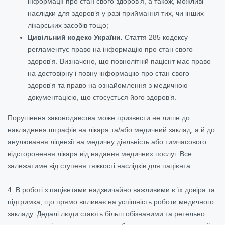
інформації про стан свого здоров'я, а також, можливі
наслідки для здоров’я у разі приймання тих, чи інших
лікарських засобів тощо;
Цивільний кодекс України.
Стаття 285 кодексу
регламентує право на інформацію про стан свого
здоров'я. Визначено, що повнолітній пацієнт має право
на достовірну і повну інформацію про стан свого
здоров'я та право на ознайомлення з медичною
документацією, що стосується його здоров’я.
Порушення законодавства може призвести не лише до
накладення штрафів на лікаря та/або медичний заклад, а й до
анулювання ліцензії на медичну діяльність або тимчасового
відсторонення лікаря від надання медичних послуг. Все
залежатиме від ступеня тяжкості наслідків для пацієнта.
4. В роботі з пацієнтами надзвичайно важливими є їх довіра та
підтримка, що прямо впливає на успішність роботи медичного
закладу. Дедалі люди стають більш обізнаними та ретельно