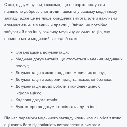
Отже, підсумовуючи, скажемо, що не варто нехтувати
наявністю добровільної згоди пацієнта у вашому медичному
закладі, адже це не лише юридична вимога, але й важливий
елемент етики в медичній практиці. Звісно, не потрібно
забувати й про іншу важливу медичну документацію, яку
повинен мати медичний заклад. А саме:
Організаційна документація;
Медична документація що стосується надання медичних
послуг;
Документація з якості надання медичних послуг;
Документація з охорони праці та пожежної безпеки;
Документація щодо роботи з конфіденційною
інформацією;
Кадрова документація;
Бухгалтерська документація закладу та інше.
Під час перевірки медичного закладу члени комісії обов’язково
оцінюють його відповідність встановленим вимогам