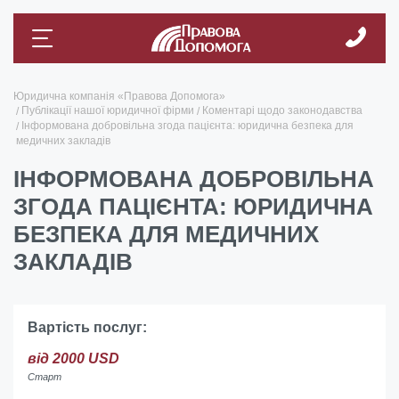
Юридична компанія «Правова Допомога»
Публікації нашої юридичної фірми
Коментарі щодо законодавства
Інформована добровільна згода пацієнта: юридична безпека для
медичних закладів
ІНФОРМОВАНА ДОБРОВІЛЬНА
ЗГОДА ПАЦІЄНТА: ЮРИДИЧНА
БЕЗПЕКА ДЛЯ МЕДИЧНИХ
ЗАКЛАДІВ
Вартість послуг:
від 2000 USD
Старт