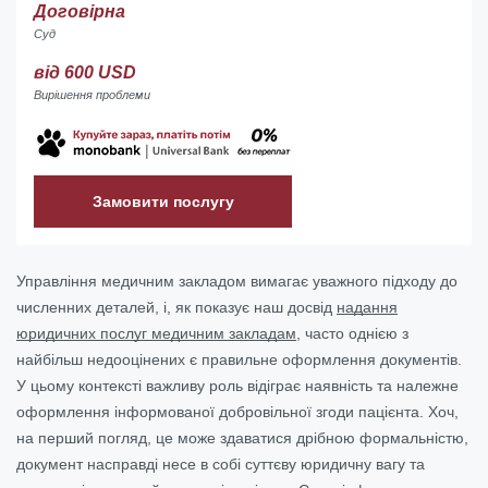
Договірна
Суд
від 600 USD
Вирішення проблеми
Замовити послугу
Управління медичним закладом вимагає уважного підходу до
численних деталей, і, як показує наш досвід
надання
юридичних послуг медичним закладам
, часто однією з
найбільш недооцінених є правильне оформлення документів.
У цьому контексті важливу роль відіграє наявність та належне
оформлення інформованої добровільної згоди пацієнта. Хоч,
на перший погляд, це може здаватися дрібною формальністю,
документ насправді несе в собі суттєву юридичну вагу та