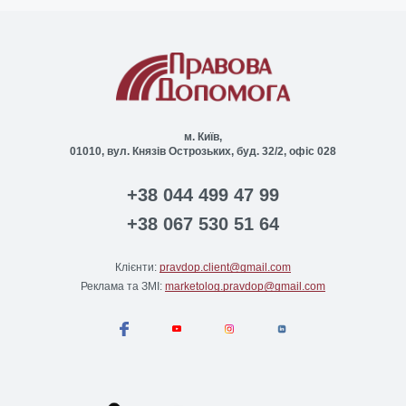
м. Київ,
01010, вул. Князів Острозьких, буд. 32/2, офіс 028
+38 044 499 47 99
+38 067 530 51 64
Клієнти:
pravdop.client@gmail.com
Реклама та ЗМІ:
marketolog.pravdop@gmail.com