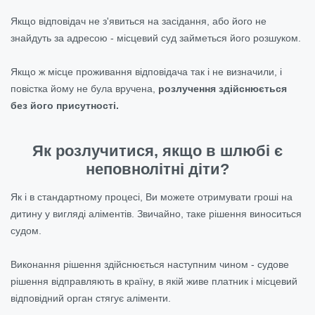
Якщо відповідач не з'явиться на засідання, або його не
знайдуть за адресою - місцевий суд займеться його розшуком.
Якщо ж місце проживання відповідача так і не визначили, і
повістка йому не була вручена,
розлучення здійснюється
без його присутності.
Як розлучитися, якщо в шлюбі є
неповнолітні діти?
Як і в стандартному процесі, Ви можете отримувати гроші на
дитину у вигляді аліментів. Звичайно, таке рішення виноситься
судом.
Виконання рішення здійснюється наступним чином - судове
рішення відправляють в країну, в якій живе платник і місцевий
відповідний орган стягує аліменти.