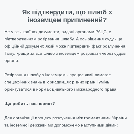
Як підтвердити, що шлюб з
іноземцем припинений?
Не у всіх країнах документи, видані органами РАЦС, є
підтвердженням розірвання шлюбу. А ось рішення суду - це
офіційний документ, який може підтвердити факт розлучення.
Тому, краще за все шлюб з іноземцем розривати через судові
органи.
Розірвання шлюбу з іноземцем - процес який вимагає
специфічних знань в юрисдикціях різних країн і умінь
орієнтуватися в нормах цивільного і міжнародного права.
Що робить наш юрист?
Для організації процесу розлучення між громадянами України
та іноземної держави ми допоможемо наступними діями: