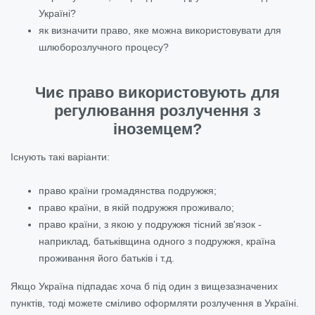
Україні?
як визначити право, яке можна використовувати для
шлюборозлучного процесу?
Чиє право використовують для
регулювання розлучення з
іноземцем?
Існують такі варіанти:
право країни громадянства подружжя;
право країни, в якій подружжя проживало;
право країни, з якою у подружжя тісний зв'язок -
наприклад, батьківщина одного з подружжя, країна
проживання його батьків і т.д.
Якщо Україна підпадає хоча б під один з вищезазначених
пунктів, тоді можете сміливо оформляти розлучення в Україні.