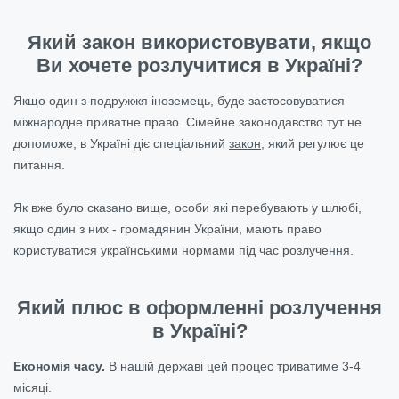
Який закон використовувати, якщо
Ви хочете розлучитися в Україні?
Якщо один з подружжя іноземець, буде застосовуватися
міжнародне приватне право. Сімейне законодавство тут не
допоможе, в Україні діє спеціальний
закон
, який регулює це
питання.
Як вже було сказано вище, особи які перебувають у шлюбі,
якщо один з них - громадянин України, мають право
користуватися українськими нормами під час розлучення.
Який плюс в оформленні розлучення
в Україні?
Економія часу.
В нашій державі цей процес триватиме 3-4
місяці.