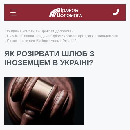
Юридична компанія «Правова Допомога»
Публікації нашої юридичної фірми
Коментарі щодо законодавства
Як розірвати шлюб з іноземцем в Україні?
ЯК РОЗІРВАТИ ШЛЮБ З
ІНОЗЕМЦЕМ В УКРАЇНІ?