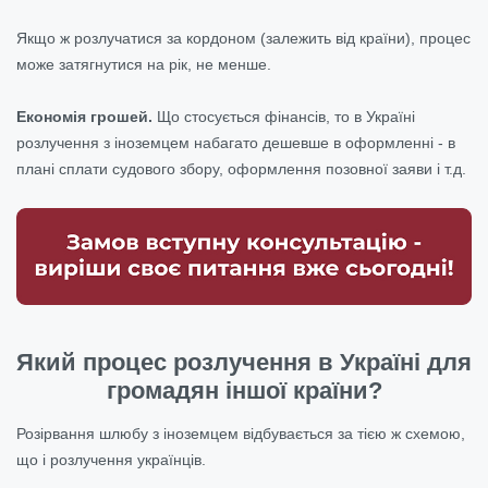
Якщо ж розлучатися за кордоном (залежить від країни), процес
може затягнутися на рік, не менше.
Економія грошей.
Що стосується фінансів, то в Україні
розлучення з іноземцем набагато дешевше в оформленні - в
плані сплати судового збору, оформлення позовної заяви і т.д.
Який процес розлучення в Україні для
громадян іншої країни?
Розірвання шлюбу з іноземцем відбувається за тією ж схемою,
що і розлучення українців.