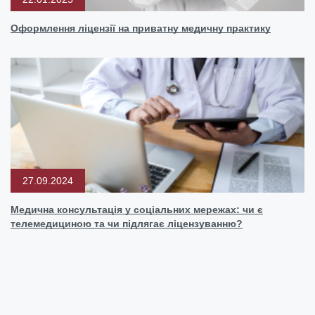
Оформлення ліцензії на приватну медичну практику
27.09.2024
Медична консультація у соціальних мережах: чи є
телемедициною та чи підлягає ліцензуванню?