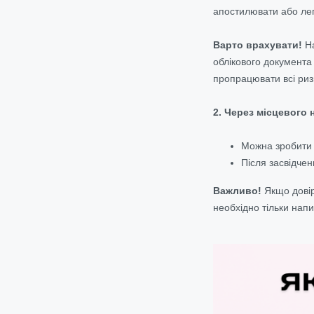
апостилювати або лег
Варто врахувати!
На
облікового документа
пропрацювати всі риз
2. Через місцевого 
Можна зробити 
Після засвідчен
Важливо!
Якщо довір
необхідно тільки напи