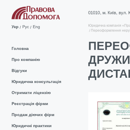
01010, м. Київ, вул.
Юридична компанія «Пр
Укр
Рус
Eng
Переоформлення нерухо
ПЕРЕО
Головна
ДРУЖИ
Про компанію
ДИСТА
Відгуки
Юридична консультація
Отримати ліцензію
Реєстрація фірми
Продаж діючих фірм
Юридичні практики