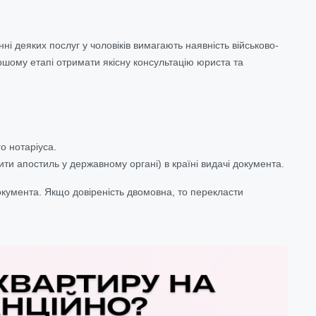
ні деяких послуг у чоловіків вимагають наявність військово-
ршому етапі отримати якісну консультацію юриста та
о нотаріуса.
ити апостиль у державному органі) в країні видачі документа.
окумента. Якщо довіреність двомовна, то перекласти