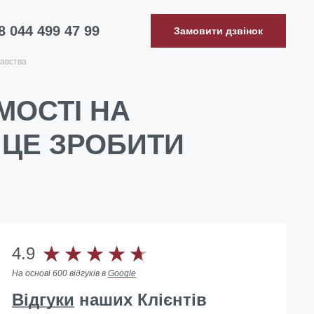
8 044 499 47 99
Замовити дзвінок
авства
ОСТІ НА
 ЦЕ ЗРОБИТИ
4.9
На основі 600 відгуків в
Google
Відгуки
наших Клієнтів