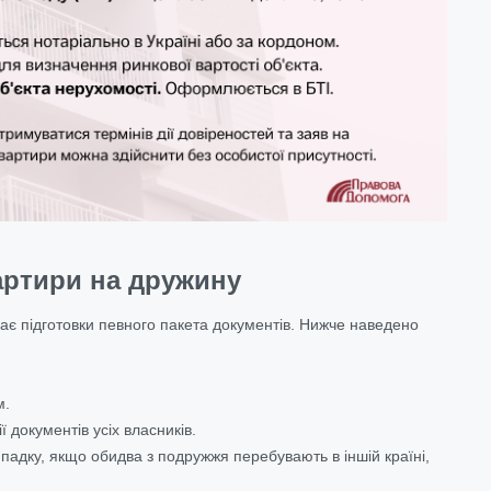
артири на дружину
є підготовки певного пакета документів. Нижче наведено
м.
ї документів усіх власників.
випадку, якщо обидва з подружжя перебувають в іншій країні,