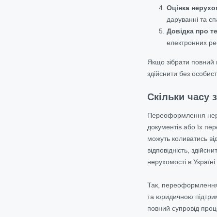
Оцінка нерухо
даруванні та сп
Довідка про те
електронних ре
Якщо зібрати повний 
здійснити без особист
Скільки часу 
Переоформлення нерух
документів або їх пе
можуть коливатись від
відповідність, здійсн
нерухомості в Україні
Так, переоформлення 
та юридичною підтрим
повний супровід проц