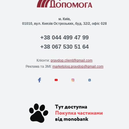
м. Київ,
01010, вул. Князів Острозьких, буд. 32/2, офіс 028
+38 044 499 47 99
+38 067 530 51 64
Клієнти:
pravdop.client@gmail.com
Реклама та ЗМІ:
marketolog.pravdop@gmail.com