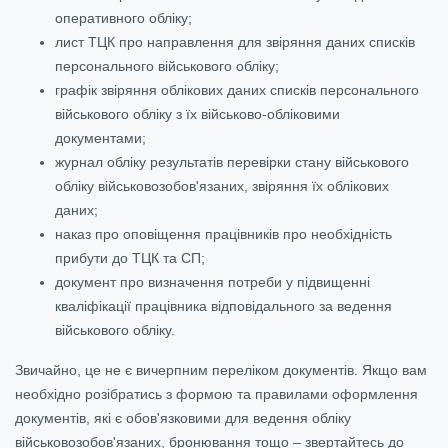
оперативного обліку;
лист ТЦК про направлення для звіряння даних списків
персонального військового обліку;
графік звіряння облікових даних списків персонального
військового обліку з їх військово-обліковими
документами;
журнал обліку результатів перевірки стану військового
обліку військовозобов'язаних, звіряння їх облікових
даних;
наказ про оповіщення працівників про необхідність
прибути до ТЦК та СП;
документ про визначення потреби у підвищенні
кваліфікації працівника відповідального за ведення
військового обліку.
Звичайно, це не є вичерпним переліком документів. Якщо вам
необхідно розібратись з формою та правилами оформлення
документів, які є обов'язковими для ведення обліку
військовозобов'язаних, бронювання тощо – звертайтесь до