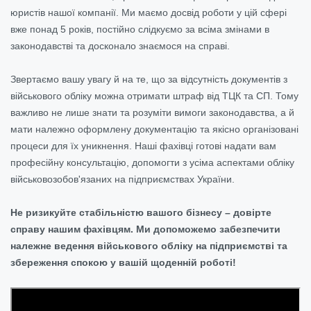
юристів нашої компанії. Ми маємо досвід роботи у цій сфері
вже понад 5 років, постійно слідкуємо за всіма змінами в
законодавстві та досконало знаємося на справі.
Звертаємо вашу увагу й на те, що за відсутність документів з
військового обліку можна отримати штраф від ТЦК та СП. Тому
важливо не лише знати та розуміти вимоги законодавства, а й
мати належно оформлену документацію та якісно організовані
процеси для їх уникнення. Наші фахівці готові надати вам
професійну консультацію, допомогти з усіма аспектами обліку
військовозобов'язаних на підприємствах України.
Не ризикуйте стабільністю вашого бізнесу – довірте
справу нашим фахівцям. Ми допоможемо забезпечити
належне ведення військового обліку на підприємстві та
збереження спокою у вашій щоденній роботі!