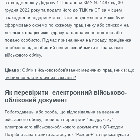
затвердженою у Додатку 1 Постанови КМУ № 1487 від 30
грудня 2022 року та подати його до ТЦК та СП за місцем
знаходження підприємства. Таке повідомлення може бути
сформовано окремо по кожному працівнику або списком на
декількох працівників відразу та направлено поштою або
подано особисто. Під час призначення на посаду, працівника
необхідно під особистий підпис ознайомити з Правилами
військового обліку.
Цікаво:
Облік військовозобов'язаних медичних працівників: що
змінилося для медичних закладів?
Як перевірити електронний військово-
обліковий документ
Роботодавець, або особа, що відповідальна за ведення
військового обліку, повинен перевірити “роздруківку”
електронного військово-облікового документа з QR-кодом.
Потрібно завантажити застосунок “Резерв+” та просканувати