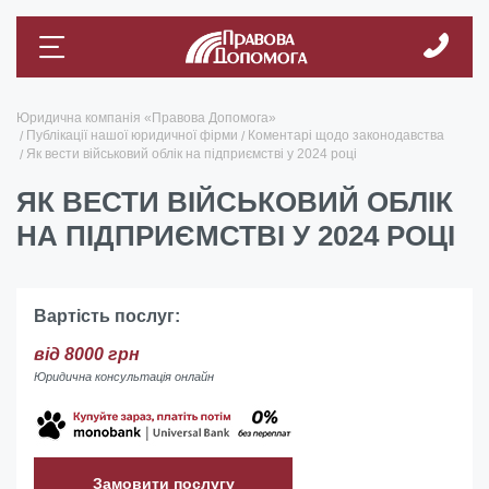
Юридична компанія «Правова Допомога»
Публікації нашої юридичної фірми
Коментарі щодо законодавства
Як вести військовий облік на підприємстві у 2024 році
ЯК ВЕСТИ ВІЙСЬКОВИЙ ОБЛІК
НА ПІДПРИЄМСТВІ У 2024 РОЦІ
Вартість послуг:
від 8000 грн
Юридична консультація онлайн
Замовити послугу