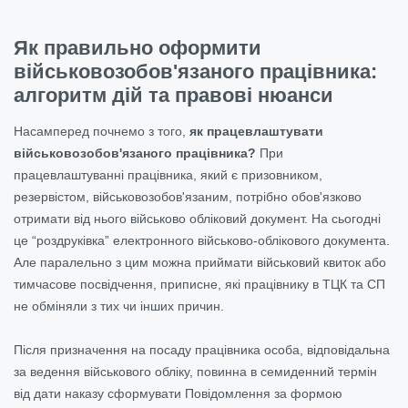
Як правильно оформити
військовозобов'язаного працівника:
алгоритм дій та правові нюанси
Насамперед почнемо з того,
як працевлаштувати
військовозобов'язаного працівника?
При
працевлаштуванні працівника, який є призовником,
резервістом, військовозобов'язаним, потрібно обов'язково
отримати від нього військово обліковий документ. На сьогодні
це “роздруківка” електронного військово-облікового документа.
Але паралельно з цим можна приймати військовий квиток або
тимчасове посвідчення, приписне, які працівнику в ТЦК та СП
не обміняли з тих чи інших причин.
Після призначення на посаду працівника особа, відповідальна
за ведення військового обліку, повинна в семиденний термін
від дати наказу сформувати Повідомлення за формою