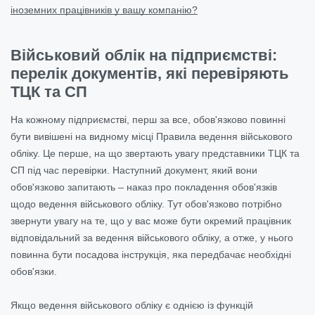
іноземних працівників у вашу компанію?
Військовий облік на підприємстві:
перелік документів, які перевіряють
ТЦК та СП
На кожному підприємстві, перш за все, обов'язково повинні
бути вивішені на видному місці Правила ведення військового
обліку. Це перше, на що звертають увагу представники ТЦК та
СП під час перевірки. Наступний документ, який вони
обов'язково запитають – наказ про покладення обов'язків
щодо ведення військового обліку. Тут обов'язково потрібно
звернути увагу на те, що у вас може бути окремий працівник
відповідальний за ведення військового обліку, а отже, у нього
повинна бути посадова інструкція, яка передбачає необхідні
обов'язки.
Якщо ведення військового обліку є однією із функцій