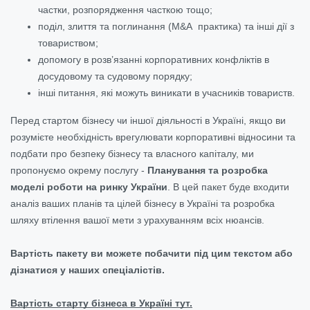
частки, розпорядження часткою тощо;
поділ, злиття та поглинання (M&A практика) та інші дії з
товариством;
допомогу в розв’язанні корпоративних конфліктів в
досудовому та судовому порядку;
інші питання, які можуть виникати в учасників товариств.
Перед стартом бізнесу чи іншої діяльності в Україні, якщо ви
розумієте необхідність врегулювати корпоративні відносини та
подбати про безпеку бізнесу та власного капіталу, ми
пропонуємо окрему послугу -
Планування та розробка
моделі роботи на ринку України
. В цей пакет буде входити
аналіз ваших планів та цілей бізнесу в Україні та розробка
шляху втілення вашої мети з урахуванням всіх нюансів.
Вартість пакету ви можете побачити під цим текстом або
дізнатися у наших спеціалістів.
Вартість старту бізнеса в Україні тут.