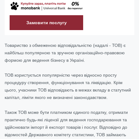
Замовити послугу
Товариство з обмеженою відповідальністю (надалі - ТОВ) є
найбільш популярною та зручною організаційно-правовою
формою для ведення бізнесу в Україні.
ТОВ користується популярністю через відносно просту
процедуру створення, функціонування та ліквідацію. Крім
цього, учасники ТОВ відповідають в межах вкладу в статутний
капітал, ліміти якого не визначені законодавством.
Також ТОВ може бути платником єдиного податку, отримати
практично будь-які ліцензії для ведення господарювання та
здійснювати імпорт й експорт товарів і послуг. Відповідно до
відомостей Державного комітету статистики, ТОВ займають