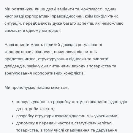
Ми розглянули лише деякі варіанти та можливості, однак
насправді корпоративні правовідносини, крім конфліктних
ситуацій, передбачають дуже багато аспектів, які неможливо
викласти в одному матеріалі.
Наші юристи мають великий досвід в регулюванні
корпоративних відносин, починаючи від питань
представництва, структурування відносин та виплати
дивідендів, закінчуючи питаннями виходу з товариства та
врегулювання корпоративних конфліктів.
Ми пропонуємо нашим клієнтам:
консультування та розробку статутів товариств відповідно
до потреби клієнта;
розробку структури взаємовідносин між учасниками;
допомогу в передачі частки в статутному капіталі
товариства, в тому числі спадкування та дарування