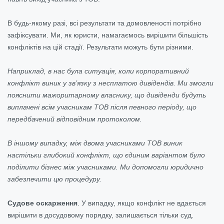
В будь-якому разі, всі результати та домовленості потрібно
зафіксувати. Ми, як юристи, намагаємось вирішити більшість
конфліктів на цій стадії. Результати можуть бути різними.
Наприклад, в нас була ситуація, коли корпоративний
конфлікт виник у зв’язку з несплатою дивідендів. Ми змогли
пояснити мажоритарному власнику, що дивіденди будуть
виплачені всім учасникам ТОВ після певного періоду, що
передбачений відповідним протоколом.
В іншому випадку, між двома учасниками ТОВ виник
настільки глибокий конфлікт, що єдиним варіантом було
поділити бізнес між учасниками. Ми допомогли юридично
забезпечити цю процедуру.
Судове оскарження
. У випадку, якщо конфлікт не вдається
вирішити в досудовому порядку, залишається тільки суд.