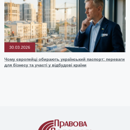
30.03.2026
Чому європейці обирають український паспорт: переваги
для бізнесу та участі у відбудові країни