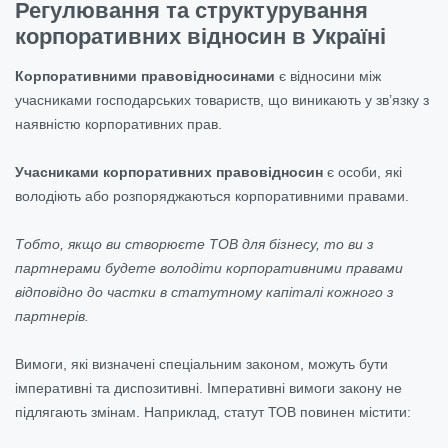
Регулювання та структурування
корпоративних відносин в Україні
Корпоративними правовідносинами
є відносини між
учасниками господарських товариств, що виникають у зв’язку з
наявністю корпоративних прав.
Учасниками корпоративних правовідносин
є особи, які
володіють або розпоряджаються корпоративними правами.
Тобто, якщо ви створюєте ТОВ для бізнесу, то ви з
партнерами будете володіти корпоративними правами
відповідно до частки в статутному капіталі кожного з
партнерів.
Вимоги, які визначені спеціальним законом, можуть бути
імперативні та диспозитивні. Імперативні вимоги закону не
підлягають змінам. Наприклад, статут ТОВ повинен містити: