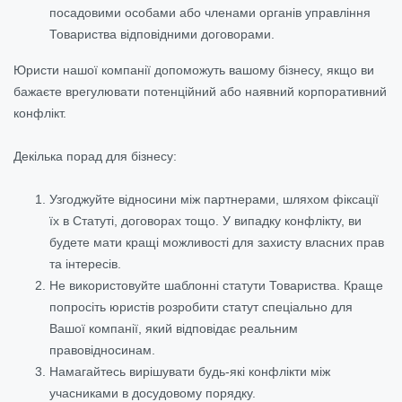
посадовими особами або членами органів управління
Товариства відповідними договорами.
Юристи нашої компанії допоможуть вашому бізнесу, якщо ви
бажаєте врегулювати потенційний або наявний корпоративний
конфлікт.
Декілька порад для бізнесу:
Узгоджуйте відносини між партнерами, шляхом фіксації
їх в Статуті, договорах тощо. У випадку конфлікту, ви
будете мати кращі можливості для захисту власних прав
та інтересів.
Не використовуйте шаблонні статути Товариства. Краще
попросіть юристів розробити статут спеціально для
Вашої компанії, який відповідає реальним
правовідносинам.
Намагайтесь вирішувати будь-які конфлікти між
учасниками в досудовому порядку.