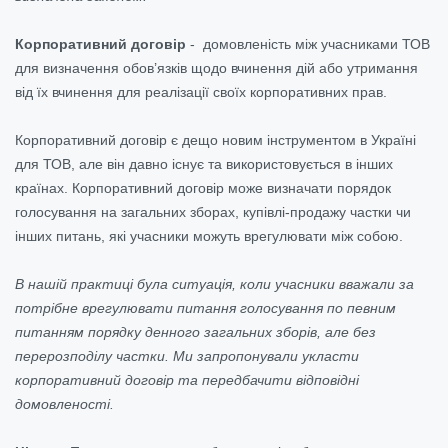
Корпоративний договір
- домовленість між учасниками ТОВ
для визначення обов’язків щодо вчинення дій або утримання
від їх вчинення для реалізації своїх корпоративних прав.
Корпоративний договір є дещо новим інструментом в Україні
для ТОВ, але він давно існує та використовується в інших
країнах. Корпоративний договір може визначати порядок
голосування на загальних зборах, купівлі-продажу частки чи
інших питань, які учасники можуть врегулювати між собою.
В нашій практиці була ситуація, коли учасники вважали за
потрібне врегулювати питання голосування по певним
питанням порядку денного загальних зборів, але без
перерозподілу частки. Ми запропонували укласти
корпоративний договір та передбачити відповідні
домовленості.