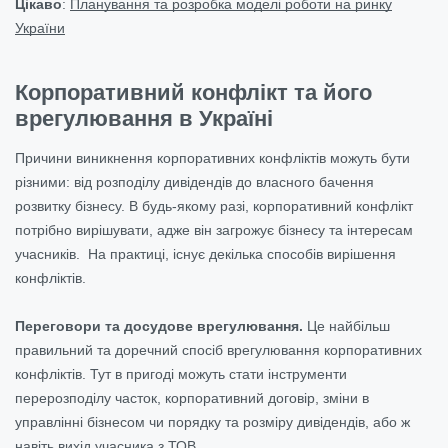
Цікаво
:
Планування та розробка моделі роботи на ринку
України
Корпоративний конфлікт та його
врегулювання в Україні
Причини виникнення корпоративних конфліктів можуть бути
різними: від розподілу дивідендів до власного бачення
розвитку бізнесу. В будь-якому разі, корпоративний конфлікт
потрібно вирішувати, адже він загрожує бізнесу та інтересам
учасників. На практиці, існує декілька способів вирішення
конфліктів.
Переговори та досудове врегулювання.
Це найбільш
правильний та доречний спосіб врегулювання корпоративних
конфліктів. Тут в пригоді можуть стати інструменти
перерозподілу часток, корпоративний договір, зміни в
управлінні бізнесом чи порядку та розміру дивідендів, або ж
навіть вихід учасника з ТОВ.