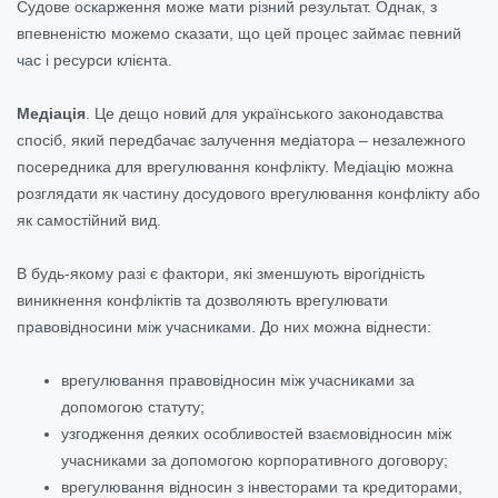
Судове оскарження може мати різний результат. Однак, з
впевненістю можемо сказати, що цей процес займає певний
час і ресурси клієнта.
Медіація
. Це дещо новий для українського законодавства
спосіб, який передбачає залучення медіатора – незалежного
посередника для врегулювання конфлікту. Медіацію можна
розглядати як частину досудового врегулювання конфлікту або
як самостійний вид.
В будь-якому разі є фактори, які зменшують вірогідність
виникнення конфліктів та дозволяють врегулювати
правовідносини між учасниками. До них можна віднести:
врегулювання правовідносин між учасниками за
допомогою статуту;
узгодження деяких особливостей взаємовідносин між
учасниками за допомогою корпоративного договору;
врегулювання відносин з інвесторами та кредиторами,