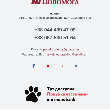
м. Київ,
01010, вул. Князів Острозьких, буд. 32/2, офіс 028
+38 044 499 47 99
+38 067 530 51 64
Клієнти:
pravdop.client@gmail.com
Реклама та ЗМІ:
marketolog.pravdop@gmail.com