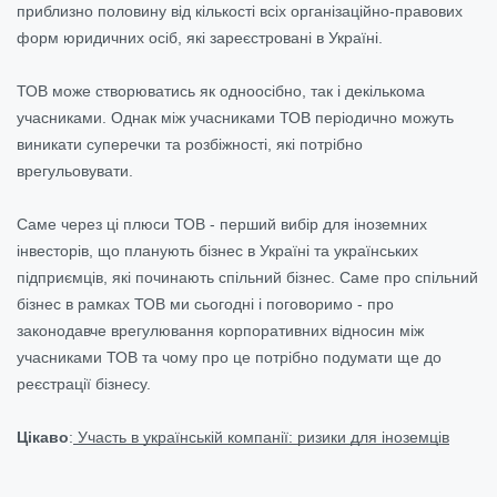
приблизно половину від кількості всіх організаційно-правових
форм юридичних осіб, які зареєстровані в Україні.
ТОВ може створюватись як одноосібно, так і декількома
учасниками. Однак між учасниками ТОВ періодично можуть
виникати суперечки та розбіжності, які потрібно
врегульовувати.
Саме через ці плюси ТОВ - перший вибір для іноземних
інвесторів, що планують бізнес в Україні та українських
підприємців, які починають спільний бізнес. Саме про спільний
бізнес в рамках ТОВ ми сьогодні і поговоримо - про
законодавче врегулювання корпоративних відносин між
учасниками ТОВ та чому про це потрібно подумати ще до
реєстрації бізнесу.
Цікаво
:
Участь в українській компанії: ризики для іноземців