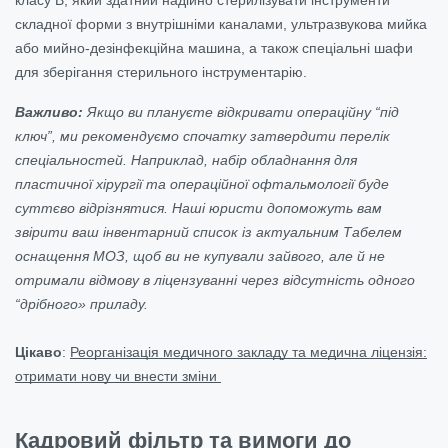
складної форми з внутрішніми каналами, ультразвукова мийка
або мийно-дезінфекційна машина, а також спеціальні шафи
для зберігання стерильного інструментарію.
Важливо:
Якщо ви плануєте відкривати операційну “під
ключ”, ми рекомендуємо спочатку затвердити перелік
спеціальностей. Наприклад, набір обладнання для
пластичної хірургії та операційної офтальмології буде
суттєво відрізнятися. Наші юристи допоможуть вам
звірити ваш інвентарний список із актуальним Табелем
оснащення МОЗ, щоб ви не купували зайвого, але й не
отримали відмову в ліцензуванні через відсутність одного
“дрібного» приладу.
Цікаво
:
Реорганізація медичного закладу та медична ліцензія:
отримати нову чи внести зміни
Кадровий фільтр та вимоги до