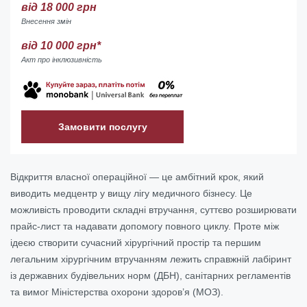
від 18 000 грн
Внесення змін
від 10 000 грн*
Акт про інклюзивність
Замовити послугу
Відкриття власної операційної — це амбітний крок, який
виводить медцентр у вищу лігу медичного бізнесу. Це
можливість проводити складні втручання, суттєво розширювати
прайс-лист та надавати допомогу повного циклу. Проте між
ідеєю створити сучасний хірургічний простір та першим
легальним хірургічним втручанням лежить справжній лабіринт
із державних будівельних норм (ДБН), санітарних регламентів
та вимог Міністерства охорони здоров’я (МОЗ).