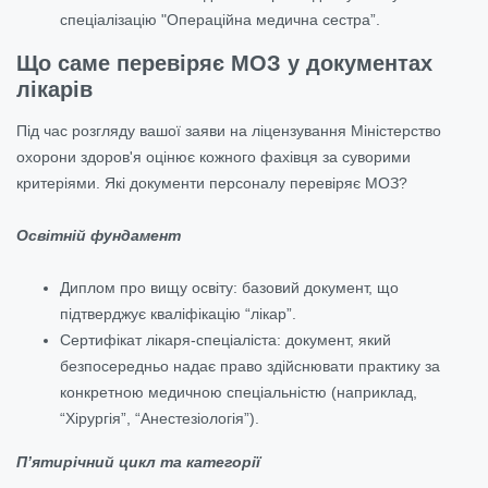
спеціалізацію "Операційна медична сестра”.
Що саме перевіряє МОЗ у документах
лікарів
Під час розгляду вашої заяви на ліцензування Міністерство
охорони здоров'я оцінює кожного фахівця за суворими
критеріями. Які документи персоналу перевіряє МОЗ?
Освітній фундамент
Диплом про вищу освіту: базовий документ, що
підтверджує кваліфікацію “лікар”.
Сертифікат лікаря-спеціаліста: документ, який
безпосередньо надає право здійснювати практику за
конкретною медичною спеціальністю (наприклад,
“Хірургія”, “Анестезіологія”).
П’ятирічний цикл та категорії