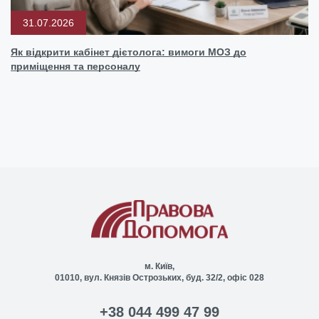
31.07.2026
Як відкрити кабінет дієтолога: вимоги МОЗ до
приміщення та персоналу
м. Київ,
01010, вул. Князів Острозьких, буд. 32/2, офіс 028
+38 044 499 47 99