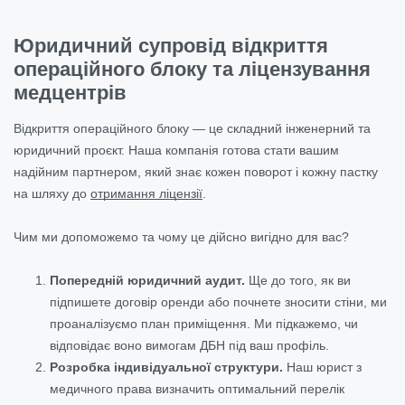
Юридичний супровід відкриття
операційного блоку та ліцензування
медцентрів
Відкриття операційного блоку — це складний інженерний та
юридичний проєкт. Наша компанія готова стати вашим
надійним партнером, який знає кожен поворот і кожну пастку
на шляху до
отримання ліцензії
.
Чим ми допоможемо та чому це дійсно вигідно для вас?
Попередній юридичний аудит.
Ще до того, як ви
підпишете договір оренди або почнете зносити стіни, ми
проаналізуємо план приміщення. Ми підкажемо, чи
відповідає воно вимогам ДБН під ваш профіль.
Розробка індивідуальної структури.
Наш юрист з
медичного права визначить оптимальний перелік