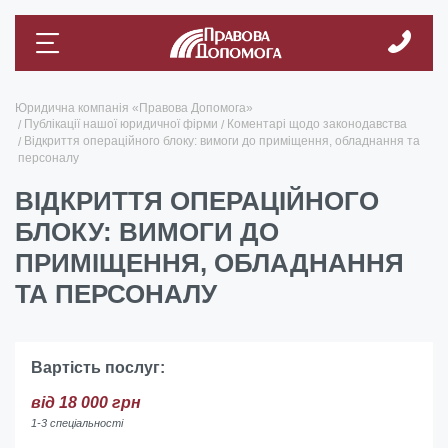
Юридична компанія «Правова Допомога»
Публікації нашої юридичної фірми
Коментарі щодо законодавства
Відкриття операційного блоку: вимоги до приміщення, обладнання та
персоналу
ВІДКРИТТЯ ОПЕРАЦІЙНОГО
БЛОКУ: ВИМОГИ ДО
ПРИМІЩЕННЯ, ОБЛАДНАННЯ
ТА ПЕРСОНАЛУ
Вартість послуг:
від 18 000 грн
1-3 спеціальності