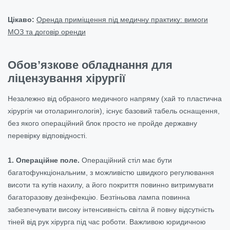
Цікаво:
Оренда приміщення під медичну практику: вимоги
МОЗ та договір оренди
Обов’язкове обладнання для
ліцензування хірургії
Незалежно від обраного медичного напряму (хай то пластична
хірургія чи отоларингологія), існує базовий табель оснащення,
без якого операційний блок просто не пройде державну
перевірку відповідності.
1. Операційне поле.
Операційний стіл має бути
багатофункціональним, з можливістю швидкого регулювання
висоти та кутів нахилу, а його покриття повинно витримувати
багаторазову дезінфекцію. Безтіньова лампа
повинна
забезпечувати високу інтенсивність світла й повну відсутність
тіней від рук хірурга під час роботи. Важливою юридичною