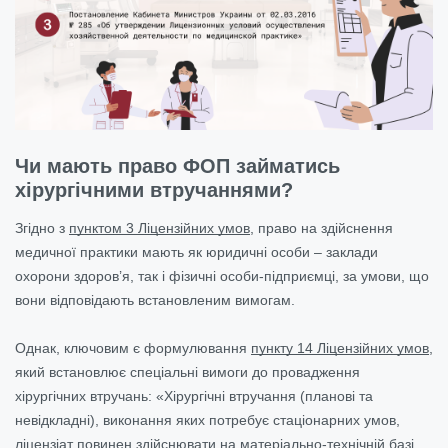
Чи мають право ФОП займатись
хірургічними втручаннями?
Згідно з
пунктом 3 Ліцензійних умов
, право на здійснення
медичної практики мають як юридичні особи – заклади
охорони здоров’я, так і фізичні особи-підприємці, за умови, що
вони відповідають встановленим вимогам.
Однак, ключовим є формулювання
пункту 14 Ліцензійних умов
,
який встановлює спеціальні вимоги до провадження
хірургічних втручань: «Хірургічні втручання (планові та
невідкладні), виконання яких потребує стаціонарних умов,
ліцензіат повинен здійснювати на матеріально-технічній базі