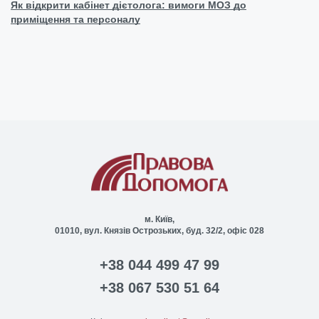
Як відкрити кабінет дієтолога: вимоги МОЗ до
приміщення та персоналу
м. Київ,
01010, вул. Князів Острозьких, буд. 32/2, офіс 028
+38 044 499 47 99
+38 067 530 51 64