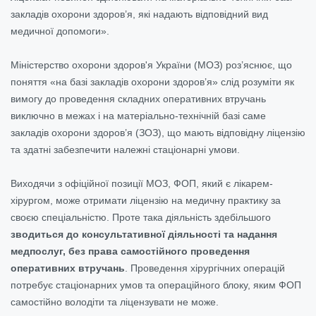
закладів охорони здоров’я, які надають відповідний вид
медичної допомоги».
Міністерство охорони здоров'я України (МОЗ) роз’яснює, що
поняття «на базі закладів охорони здоров’я» слід розуміти як
вимогу до проведення складних оперативних втручань
виключно в межах і на матеріально-технічній базі саме
закладів охорони здоров’я (ЗОЗ), що мають відповідну ліцензію
та здатні забезпечити належні стаціонарні умови.
Виходячи з офіційної позиції МОЗ, ФОП, який є лікарем-
хірургом, може отримати ліцензію на медичну практику за
своєю спеціальністю. Проте така діяльність здебільшого
зводиться до консультативної діяльності та надання
медпослуг, без права самостійного проведення
оперативних втручань
. Проведення хірургічних операцій
потребує стаціонарних умов та операційного блоку, яким ФОП
самостійно володіти та ліцензувати не може.