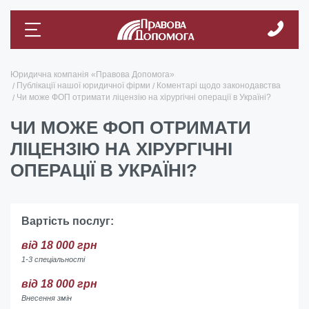
Юридична компанія «Правова Допомога»
Публікації нашої юридичної фірми
Коментарі щодо законодавства
Чи може ФОП отримати ліцензію на хірургічні операції в Україні?
ЧИ МОЖЕ ФОП ОТРИМАТИ
ЛІЦЕНЗІЮ НА ХІРУРГІЧНІ
ОПЕРАЦІЇ В УКРАЇНІ?
Вартість послуг:
від 18 000 грн
1-3 спеціальності
від 18 000 грн
Внесення змін