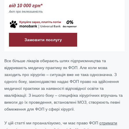
від 10 000 грн*
Акт про інклюзивність
Замовити послугу
Все більше лікарів обирають шлях підприємництва та
відкривають медичну практику як ФОП. Але коли мова
заходить про хірургію – ситуація вже не така однозначна. З
одного боку, законодавство надає ФОП право на здійснення
медичної практики за наявності відповідної освіти та
кваліфікації. З іншого боку – специфіка хірургічних втручань та
вимоги до їх проведення, встановлені МОЗ, створюють певні
обмеження для ФОП у сфері хірургії.
У цій статті ми проаналізуємо, чи має право ФОП
отримати