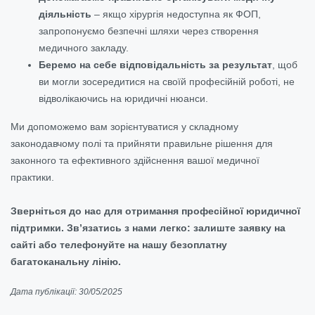
діяльність
– якщо хірургія недоступна як ФОП,
запропонуємо безпечні шляхи через створення
медичного закладу.
Беремо на себе відповідальність за результат
, щоб
ви могли зосередитися на своїй професійній роботі, не
відволікаючись на юридичні нюанси.
Ми допоможемо вам зорієнтуватися у складному
законодавчому полі та прийняти правильне рішення для
законного та ефективного здійснення вашої медичної
практики.
Зверніться до нас для отримання професійної юридичної
підтримки. Зв’язатись з нами легко: залиште заявку на
сайті або телефонуйте на нашу безоплатну
багатоканальну лінію.
Дата публікації: 30/05/2025