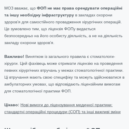
МОЗ вважає, що
ФОП не має права орендувати операційні
та іншу необхідну інфраструктуру
в закладах охорони
здоров’я для самостійного провадження хірургічних операцій.
Це зумовлено тим, що ліцензія ФОПу видається
безпосередньо на його особисту діяльність, а не на діяльність
закладу охорони здоров’я.
Важливо!
Винятком із загального правила є стоматологи-
хірурги. Цей фахівець може отримати ліцензію на проведення
певних хірургічних втручань у межах стоматологічної практики.
Ці втручання мають свою специфіку та можуть здійснюватися в
амбулаторних умовах, що відповідають ліцензійним вимогам
для стоматологічної практики ФОП.
Цікаво:
Нові вимоги до ліцензування медичної практики:
стандартні операційні процедури (СОП) та інші важливі зміни