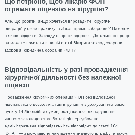
Що потрібно, щоб лікарю ФОП
отримати ліцензію на хірургію?
Але, що робити, якщо хочеться впровадити “хірургічні
операції” у свою практику, а Закон прямо забороняє? Виходом
є лише відкриття Закладу охорони здоров’я. Детальніше про це
ви можете почитати в нашій статті
Відкрити заклад охорони
здоров'я: юридична особа чи ФОП?
Відповідальність у разі провадження
хірургічної діяльності без належної
ліцензії
Провадження хірургічних операцій ФОП без відповідної
ліцензії, яка б дозволяла такі втручання з урахуванням вимог
пункту 14 Ліцензійних умов, розцінюється як порушення
чинного законодавства. За такі дії передбачена
адміністративна відповідальність відповідно до статті
164
КУпАП
— з можливістю накладення значного штрафу, а також