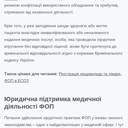
ризиком конфіскації використаного обладнання та прибутків,
отриманих від незаконної діяльності.
Крім того, у разі заподіяння шкоди здоров'ю або життю
пацієнта внаслідок некваліфікованого або неналежного
надання медичних послуг, особа, яка проводила хірургічне
втручання без відповідної ліцензії, може бути притягнута до
кримінальної відповідальності згідно з нормами Кримінального
кодексу України.
Також цікаве для читання:
Реєстрація медзакладу та лікаря-
ФОП в ЕСОЗ
Юридична підтримка медичної
діяльності ФОП
Питання здійснення хірургічної практики ФОП у межах чинного
законодавства – одне з найделікатніших у медичній сфері. І тут