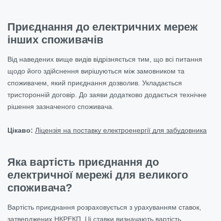
Приєднання до електричних мереж
інших споживачів
Від наведених вище видів відрізняється тим, що всі питання
щодо його здійснення вирішуються між замовником та
споживачем, який приєднання дозволив. Укладається
тристоронній договір. До заяви додатково додається технічне
рішення зазначеного споживача.
Цікаво:
Ліцензія на поставку електроенергії для забудовника
Яка вартість приєднання до
електричної мережі для великого
споживача?
Вартість приєднання розраховується з урахуванням ставок,
затверджених НКРЕКП. Ці ставки визначають вартість