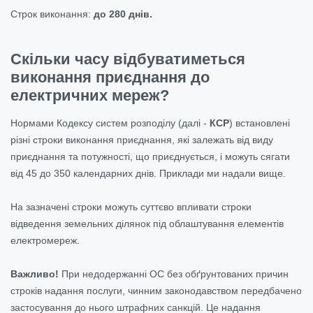
Строк виконання:
до 280 днів.
Скільки часу відбуватиметься
виконання приєднання до
електричних мереж?
Нормами Кодексу систем розподілу (далі -
КСР
) встановлені
різні строки виконання приєднання, які залежать від виду
приєднання та потужності, що приєднується, і можуть сягати
від 45 до 350 календарних днів. Приклади ми надали вище.
На зазначені строки можуть суттєво впливати строки
відведення земельних ділянок під облаштування елементів
електромереж.
Важливо!
При недодержанні ОС без обґрунтованих причин
строків надання послуги, чинним законодавством передбачено
застосування до нього штрафних санкцій. Це надання