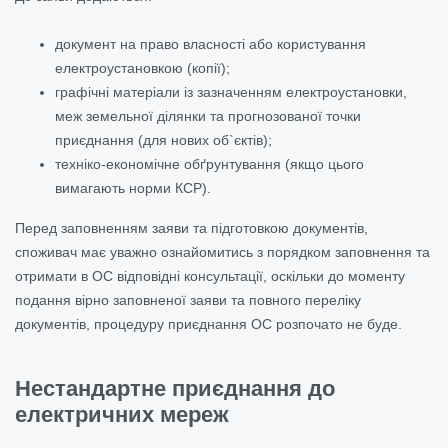
документ на право власності або користування
електроустановкою (копії);
графічні матеріали із зазначенням електроустановки,
меж земельної ділянки та прогнозованої точки
приєднання (для нових об`єктів);
техніко-економічне обґрунтування (якщо цього
вимагають норми КСР).
Перед заповненням заяви та підготовкою документів,
споживач має уважно ознайомитись з порядком заповнення та
отримати в ОС відповідні консультації, оскільки до моменту
подання вірно заповненої заяви та повного переліку
документів, процедуру приєднання ОС розпочато не буде.
Нестандартне приєднання до
електричних мереж