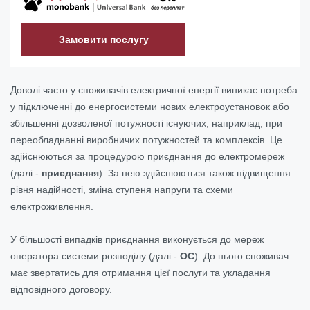
Замовити послугу
Доволі часто у споживачів електричної енергії виникає потреба
у підключенні до енергосистеми нових електроустановок або
збільшенні дозволеної потужності існуючих, наприклад, при
переобладнанні виробничих потужностей та комплексів. Це
здійснюються за процедурою приєднання до електромереж
(далі -
приєднання
). За нею здійснюються також підвищення
рівня надійності, зміна ступеня напруги та схеми
електроживлення.
У більшості випадків приєднання виконується до мереж
оператора системи розподілу (далі -
ОС
). До нього споживач
має звертатись для отримання цієї послуги та укладання
відповідного договору.