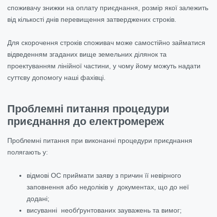
споживачу знижки на оплату приєднання, розмір якої залежить
від кількості днів перевищення затверджених строків.
Для скорочення строків споживач може самостійно займатися
відведенням згаданих вище земельних ділянок та
проектуванням лінійної частини, у чому йому можуть надати
суттєву допомогу наші фахівці.
Проблемні питання процедури
приєднання до електромереж
Проблемні питання при виконанні процедури приєднання
полягають у:
відмові ОС приймати заяву з причин її невірного
заповнення або недоліків у документах, що до неї
додані;
висуванні необґрунтованих зауважень та вимог;