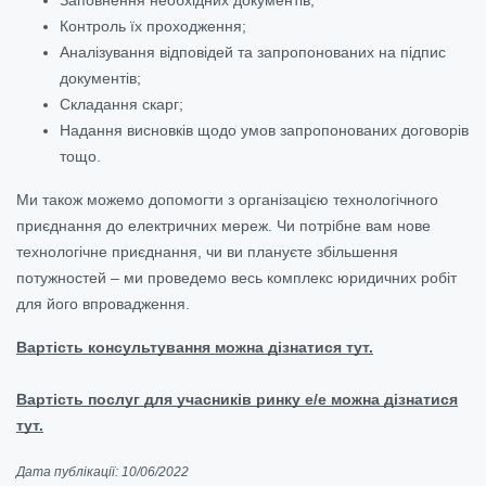
Контроль їх проходження;
Аналізування відповідей та запропонованих на підпис
документів;
Складання скарг;
Надання висновків щодо умов запропонованих договорів
тощо.
Ми також можемо допомогти з організацією технологічного
приєднання до електричних мереж. Чи потрібне вам нове
технологічне приєднання, чи ви плануєте збільшення
потужностей – ми проведемо весь комплекс юридичних робіт
для його впровадження.
Вартість консультування можна дізнатися тут.
Вартість послуг для учасників ринку е/е можна дізнатися
тут.
Дата публікації: 10/06/2022