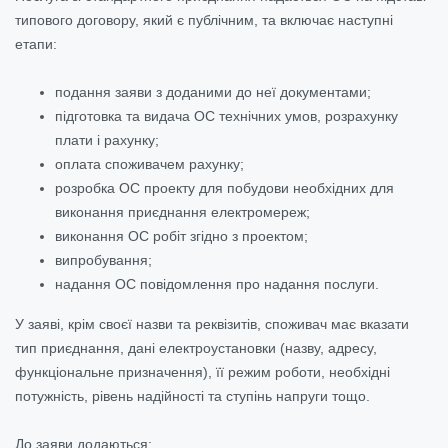
типового договору, який є публічним, та включає наступні
етапи:
подання заяви з доданими до неї документами;
підготовка та видача ОС технічних умов, розрахунку
плати і рахунку;
оплата споживачем рахунку;
розробка ОС проекту для побудови необхідних для
виконання приєднання електромереж;
виконання ОС робіт згідно з проектом;
випробування;
надання ОС повідомлення про надання послуги.
У заяві, крім своєї назви та реквізитів, споживач має вказати
тип приєднання, дані електроустановки (назву, адресу,
функціональне призначення), її режим роботи, необхідні
потужність, рівень надійності та ступінь напруги тощо.
До заяви додаються: