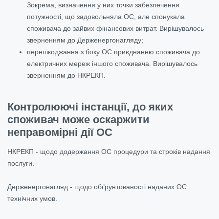
Зокрема, визначення у них точки забезпечення
потужності, що задовольняла ОС, але спонукала
споживача до зайвих фінансових витрат. Вирішувалось
зверненням до Держенергонагляду;
перешкоджання з боку ОС приєднанню споживача до
електричних мереж іншого споживача. Вирішувалось
зверненням до НКРЕКП.
Контролюючі інстанції, до яких
споживач може оскаржити
неправомірні дії ОС
НКРЕКП - щодо додержання ОС процедури та строків надання
послуги.
Держенергонагляд - щодо обґрунтованості наданих ОС
технічних умов.