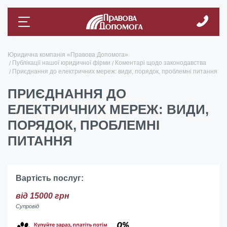
Юридична компанія «Правова Допомога»
Публікації нашої юридичної фірми
Коментарі щодо законодавства
Приєднання до електричних мереж: види, порядок, проблемні питання
ПРИЄДНАННЯ ДО
ЕЛЕКТРИЧНИХ МЕРЕЖ: ВИДИ,
ПОРЯДОК, ПРОБЛЕМНІ
ПИТАННЯ
Вартість послуг:
від 15000 грн
Супровід