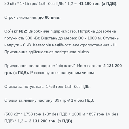
20 кВт * 1715 грн/ 1кВт без ПДВ * 1,2 =
41 160 грн. (з ПДВ).
Строк виконання:
до 60 днів.
Об`єкт №2:
Виробниче підприємство. Потрібна дозволена
потужність 500 кВт. Відстань до мереж ОС - 1000 м. Ступень
напруги - 6 кВ. Категорія надійності електропостачання - ІІІ.
Приєднання здійснюється повітряною лінією.
Приєднання нестандартне “під ключ”. Його вартість
2 131 200
грн. (з ПДВ)
.
Розраховується наступним чином:
Ставка за потужність: 1758 грн/ 1кВт без ПДВ.
Ставка за лінійну частину:
897
грн/ 1м без ПДВ.
(500 кВт * 1758 грн/ 1кВт без ПДВ + 1000 м *
897
грн/ 1м без
ПДВ) * 1,2 =
2 131 200 грн. (з ПДВ).