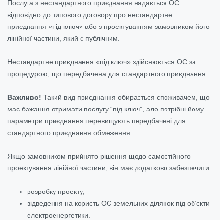
Послуга з нестандартного приєднання надається ОС
відповідно до типового договору про нестандартне
приєднання «під ключ» або з проектуванням замовником його
лінійної частини, який є публічним.
Нестандартне приєднання «під ключ» здійснюється ОС за
процедурою, що передбачена для стандартного приєднання.
Важливо!
Такий вид приєднання обирається споживачем, що
має бажання отримати послугу “під ключ”, але потрібні йому
параметри приєднання перевищують передбачені для
стандартного приєднання обмеження.
Якщо замовником прийнято рішення щодо самостійного
проектування лінійної частини, він має додатково забезпечити:
розробку проекту;
відведення на користь ОС земельних ділянок під об’єкти
електроенергетики.