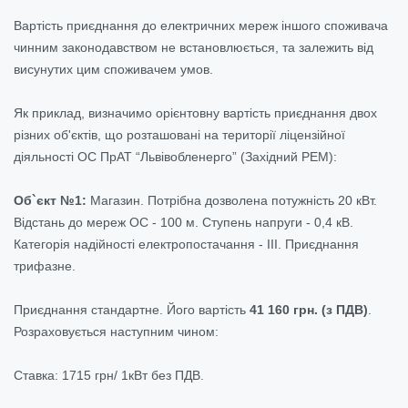
Вартість приєднання до електричних мереж іншого споживача
чинним законодавством не встановлюється, та залежить від
висунутих цим споживачем умов.
Як приклад, визначимо орієнтовну вартість приєднання двох
різних об'єктів, що розташовані на території ліцензійної
діяльності ОС ПрАТ “Львівобленерго” (Західний РЕМ):
Об`єкт №1:
Магазин. Потрібна дозволена потужність 20 кВт.
Відстань до мереж ОС - 100 м. Ступень напруги - 0,4 кВ.
Категорія надійності електропостачання - ІІІ. Приєднання
трифазне.
Приєднання стандартне. Його вартість
41 160 грн. (з ПДВ)
.
Розраховується наступним чином:
Ставка: 1715 грн/ 1кВт без ПДВ.