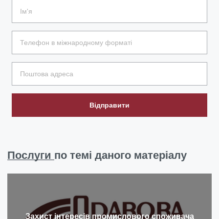
Відправити
Послуги
по темі даного матеріалу
Захист інтересів промислового споживача