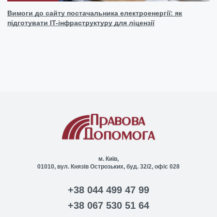
Вимоги до сайту постачальника електроенергії: як
підготувати IT-інфраструктуру для ліцензії
м. Київ,
01010, вул. Князів Острозьких, буд. 32/2, офіс 028
+38 044 499 47 99
+38 067 530 51 64