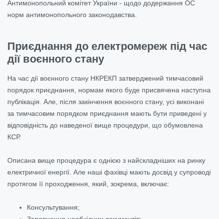
Антимонопольний комітет України - щодо додержання ОС
норм антимонопольного законодавства.
Приєднання до електромереж під час
дії воєнного стану
На час дії воєнного стану НКРЕКП затверджений тимчасовий
порядок приєднання, нормам якого буде присвячена наступна
публікація. Але, після закінчення воєнного стану, усі виконані
за тимчасовим порядком приєднання мають бути приведені у
відповідність до наведеної вище процедури, що обумовлена
КСР.
Описана вище процедура є однією з найскладніших на ринку
електричної енергії. Але наші фахівці мають досвід у супроводі
протягом її проходження, який, зокрема, включає:
Консультування;
Заповнення необхідних документів;