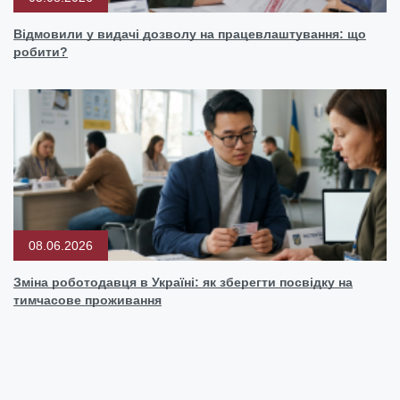
Відмовили у видачі дозволу на працевлаштування: що
робити?
08.06.2026
Зміна роботодавця в Україні: як зберегти посвідку на
тимчасове проживання