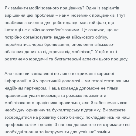
Як замінити мобілізованого працівника? Один із варіантів
вирішення цієї проблеми – найм іноземних працівників. І тут
неабияке значення для роботодавця має той факт, що
іноземці не є військовозобов'язаними. Це означає, що не
потрібно організовувати ведення військового обліку,
перейматись через бронювання, оновлення військово-
облікових даних та відстрочки від мобілізації. У цій статті
розглянемо юридичні та бухгалтерські аспекти цього процесу.
Але якщо ви зацікавлені не лише в отриманні корисної
інформації, а й у практичній допомозі – ми готові стати вашим
надійним партнером. Наша команда допоможе не тільки
працевлаштувати іноземців та розкаже як замінити
мобілізованого працівника правильно, але й забезпечить всю
необхідну юридичну та бухгалтерську підтримку. Ви зможете
зосередитися на розвитку свого бізнесу, покладаючись на наш
професіоналізм і досвід. З нашою допомогою ви отримаєте всі
необхідні знання та інструменти для успішної заміни