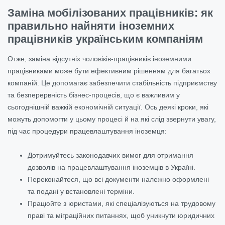
Заміна мобілізованих працівників: як
правильно найняти іноземних
працівників українським компаніям
Отже, заміна відсутніх чоловіків-працівників іноземними
працівниками може бути ефективним рішенням для багатьох
компаній. Це допомагає забезпечити стабільність підприємству
та безперервність бізнес-процесів, що є важливим у
сьогоднішній важкій економічній ситуації. Ось деякі кроки, які
можуть допомогти у цьому процесі й на які слід звернути увагу,
під час процедури працевлаштування іноземця:
Дотримуйтесь законодавчих вимог для отримання
дозволів на працевлаштування іноземців в Україні.
Переконайтеся, що всі документи належно оформлені
та подані у встановлені терміни.
Працюйте з юристами, які спеціалізуються на трудовому
праві та міграційних питаннях, щоб уникнути юридичних