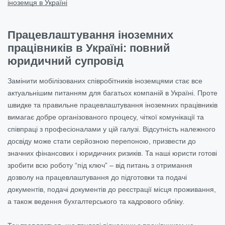
іноземця в Україні
Працевлаштування іноземних
працівників в Україні: повний
юридичний супровід
Замінити мобілізованих співробітників іноземцями стає все
актуальнішим питанням для багатьох компаній в Україні. Проте
швидке та правильне працевлаштування іноземних працівників
вимагає добре організованого процесу, чіткої комунікації та
співпраці з професіоналами у цій галузі. Відсутність належного
досвіду може стати серйозною перепоною, призвести до
значних фінансових і юридичних ризиків. Та наші юристи готові
зробити всю роботу “під ключ” – від питань з отримання
дозволу на працевлаштування до підготовки та подачі
документів, подачі документів до реєстрації місця проживання,
а також ведення бухгалтерського та кадрового обліку.