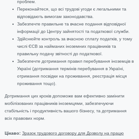
проблем.
Переконайтеся, що всі трудові угоди є легальними та
відповідають вимогам законодавства.
Забезпечте правильне та вчасне подання відповідної
інформації до Центру зайнятості та податкової служби.
Здійснюйте контроль за вчасною сплату податків, у тому
числі ЄСВ за найманих іноземних працівників та
правильну подачу звітності до податкової.
Забезпечте дотримання правил перебування іноземців в
Україні (дотримання термінів перебування в Україні,
отримання посвідки на проживання, реєстрація місця
проживання тощо).
Дотримання цих кроків допоможе вам ефективно замінити
мобілізованих працівників іноземцями, забезпечуючи
стабільність і продуктивність вашого бізнесу, та дотримання
всіх правових норм.
Цікаво:
Зразок трудового договору для Дозволу на працю