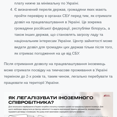
плату нижче за мінімальну по Україні.
Є визначений перелік держав, громадяни яких мають
пройти перевірку в органах СБУ перед тим, як отримати
дозвіл на працевлаштування в Україні. Це зокрема
громадяни російської федерації, республіки білорусь, а
також інших держав, що становлять загрозу ладу та
національним інтересам України. Центр зайнятості може
видати дозвіл для громадян цих держав тільки після того,
як отримає погодження на це від СБУ.
Після отримання дозволу на працевлаштування іноземець
може отримати посвідку на тимчасове проживання в Україні
терміном до 2-х років та, таким чином, легально перебувати та
працювати на території України.