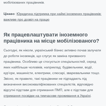
мобілізованих працівників.
Цікаво
:
Юридична підтримка при наймі іноземних працівників:
важливе про дозвіл на працю
Як працевлаштувати іноземного
працівника на місце мобілізованого?
Сьогодні, як ніколи, український бізнес активно почав залучати
до роботи іноземців, що слугує як заміна призваного
працівника. Особливо це стосується спеціальностей, серед
яких найбільше чоловіків, наприклад: будівельники, водії,
кур'єри, машиністи, електрики, слюсарі, зварювальники тощо.
Звісно, як правило, такі працівники не підпадають під
визначення висококваліфікованих спеціалістів, відповідно
відсутні підстави для отримання ПМП, але є підстави для
отримання посвідки на тимчасове проживання в Україні
.