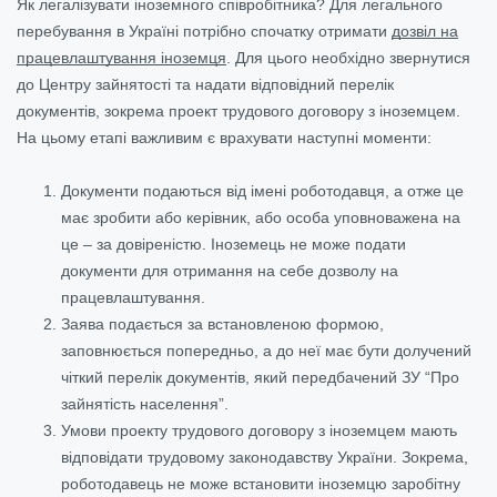
Як легалізувати іноземного співробітника? Для легального
перебування в Україні потрібно спочатку отримати
дозвіл на
працевлаштування іноземця
. Для цього необхідно звернутися
до Центру зайнятості та надати відповідний перелік
документів, зокрема проект трудового договору з іноземцем.
На цьому етапі важливим є врахувати наступні моменти:
Документи подаються від імені роботодавця, а отже це
має зробити або керівник, або особа уповноважена на
це – за довіреністю. Іноземець не може подати
документи для отримання на себе дозволу на
працевлаштування.
Заява подається за встановленою формою,
заповнюється попередньо, а до неї має бути долучений
чіткий перелік документів, який передбачений ЗУ “Про
зайнятість населення”.
Умови проекту трудового договору з іноземцем мають
відповідати трудовому законодавству України. Зокрема,
роботодавець не може встановити іноземцю заробітну