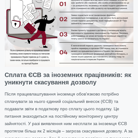
Сплата ЄСВ за іноземних працівників: як
уникнути скасування дозволу
Після працевлаштування іноземця обов'язково потрібно
сплачувати за нього єдиний соціальний внесок (ЄСВ) та
подавати звіти в податкову про сплату цього податку. Це
питання знаходиться на постійному моніторингу центру
зайнятості. У разі виявлення ним несплати за іноземця ЄСВ
протягом більш як 2 місяців – загроза скасування дозволу. А за