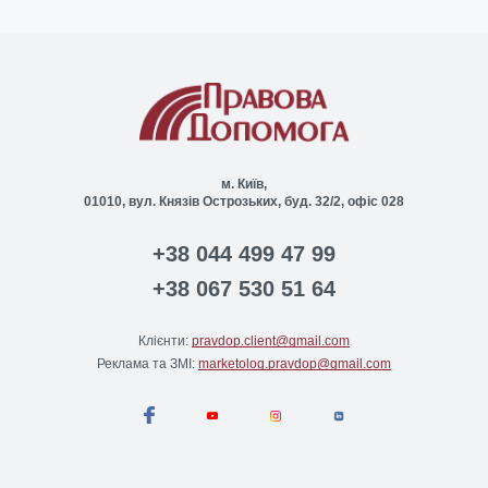
м. Київ,
01010, вул. Князів Острозьких, буд. 32/2, офіс 028
+38 044 499 47 99
+38 067 530 51 64
Клієнти:
pravdop.client@gmail.com
Реклама та ЗМІ:
marketolog.pravdop@gmail.com