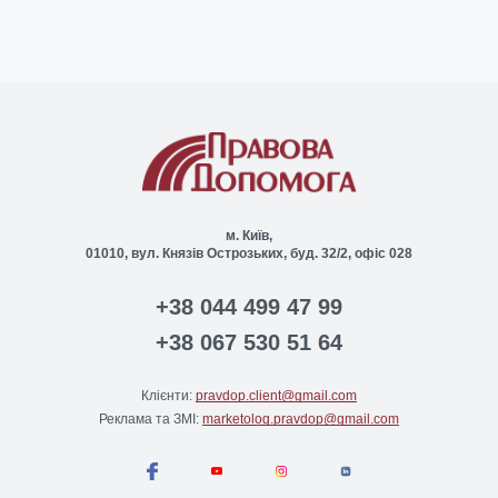
м. Київ,
01010, вул. Князів Острозьких, буд. 32/2, офіс 028
+38 044 499 47 99
+38 067 530 51 64
Клієнти:
pravdop.client@gmail.com
Реклама та ЗМІ:
marketolog.pravdop@gmail.com