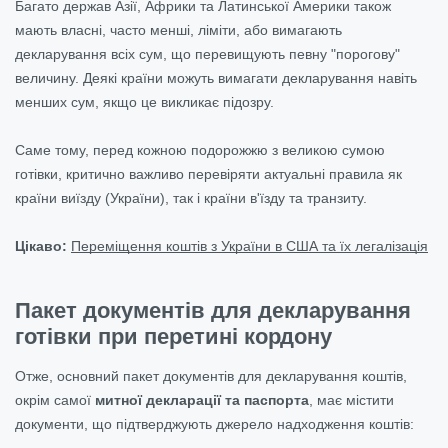
Багато держав Азії, Африки та Латинської Америки також
мають власні, часто менші, ліміти, або вимагають
декларування всіх сум, що перевищують певну "порогову"
величину. Деякі країни можуть вимагати декларування навіть
менших сум, якщо це викликає підозру.
Саме тому, перед кожною подорожжю з великою сумою
готівки, критично важливо перевіряти актуальні правила як
країни виїзду (України), так і країни в'їзду та транзиту.
Цікаво:
Переміщення коштів з України в США та їх легалізація
Пакет документів для декларування
готівки при перетині кордону
Отже, основний пакет документів для декларування коштів,
окрім самої
митної декларації та паспорта
, має містити
документи, що підтверджують джерело надходження коштів: