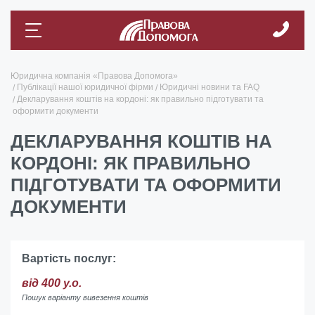
Юридична компанія «Правова Допомога»
Публікації нашої юридичної фірми
Юридичні новини та FAQ
Декларування коштів на кордоні: як правильно підготувати та
оформити документи
ДЕКЛАРУВАННЯ КОШТІВ НА
КОРДОНІ: ЯК ПРАВИЛЬНО
ПІДГОТУВАТИ ТА ОФОРМИТИ
ДОКУМЕНТИ
Вартість послуг:
від 400 у.о.
Пошук варіанту вивезення коштів