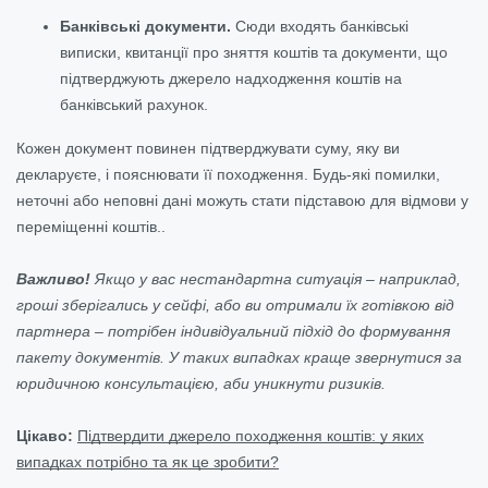
Банківські документи.
Сюди входять банківські
виписки, квитанції про зняття коштів та документи, що
підтверджують джерело надходження коштів на
банківський рахунок.
Кожен документ повинен підтверджувати суму, яку ви
декларуєте, і пояснювати її походження. Будь-які помилки,
неточні або неповні дані можуть стати підставою для відмови у
переміщенні коштів..
Важливо!
Якщо у вас нестандартна ситуація – наприклад,
гроші зберігались у сейфі, або ви отримали їх готівкою від
партнера – потрібен індивідуальний підхід до формування
пакету документів. У таких випадках краще звернутися за
юридичною консультацією, аби уникнути ризиків.
Цікаво:
Підтвердити джерело походження коштів: у яких
випадках потрібно та як це зробити?