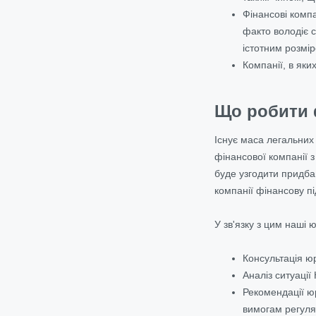
Фінансові компа
факто володіє 
істотним розмір
Компанії, в як
Що робити 
Існує маса легальних
фінансової компанії 
буде узгодити придба
компанії фінансову пі
У зв'язку з цим наші 
Консультація ю
Аналіз ситуації
Рекомендації юр
вимогам регуля