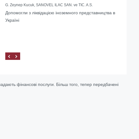
G. Zeynep Kucuk, SANOVEL ILAC SAN. ve TIC. A.S.
Допомогли з ліквідацією іноземного представництва в
Україні
 надають фінансові послуги. Більш того, тепер передбачені