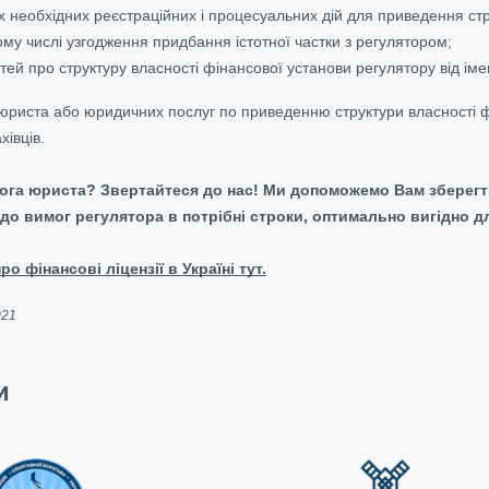
 необхідних реєстраційних і процесуальних дій для приведення стру
ому числі узгодження придбання істотної частки з регулятором;
ей про структуру власності фінансової установи регулятору від імен
ї юриста або юридичних послуг по приведенню структури власності 
івців.
ога юриста? Звертайтеся до нас! Ми допоможемо Вам зберегти
до вимог регулятора в потрібні строки, оптимально вигідно д
о фінансові ліцензії в Україні тут.
021
и