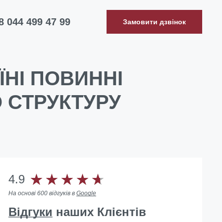
8 044 499 47 99
Замовити дзвінок
ЇНІ ПОВИННІ
 СТРУКТУРУ
4.9
На основі 600 відгуків в
Google
Відгуки
наших Клієнтів