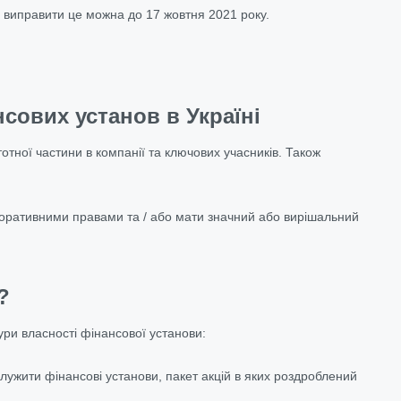
, виправити це можна до 17 жовтня 2021 року.
сових установ в Україні
тотної частини в компанії та ключових учасників. Також
рпоративними правами та / або мати значний або вирішальний
?
тури власності фінансової установи:
ужити фінансові установи, пакет акцій в яких роздроблений