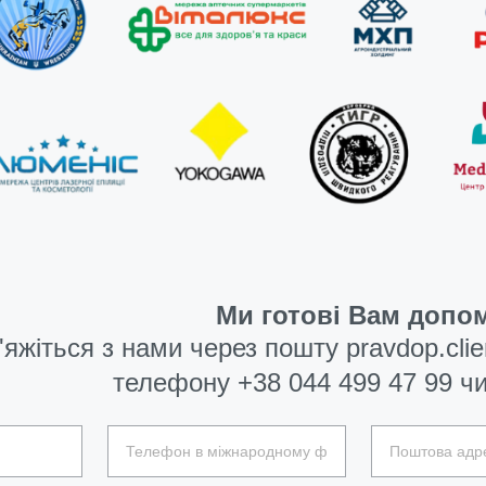
Ми готові Вам допом
'яжіться з нами через пошту
pravdop.cli
телефону
+38 044 499 47 99
чи