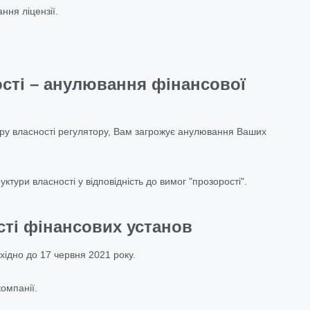
ння ліцензії.
ості – анулювання фінансової
уру власності регулятору, Вам загрожує анулювання Ваших
ктури власності у відповідність до вимог "прозорості".
сті фінансових установ
бхідно
до 17 червня 2021 року
.
омпанії.