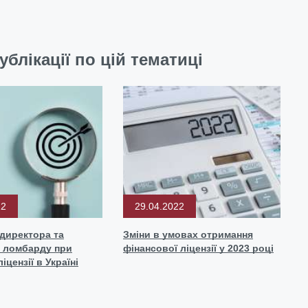
ублікації по цій тематиці
22
29.04.2022
директора та
Зміни в умовах отримання
а ломбарду при
фінансової ліцензії у 2023 році
іцензії в Україні