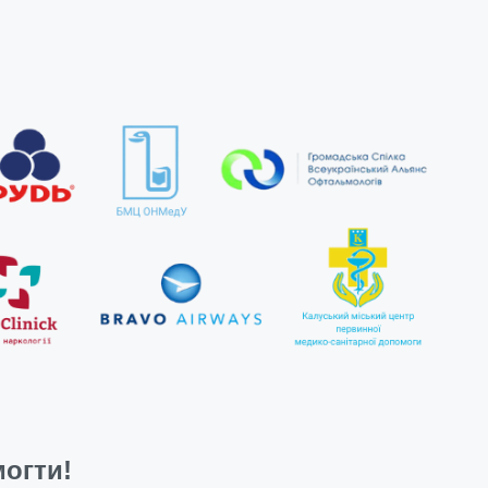
огти!