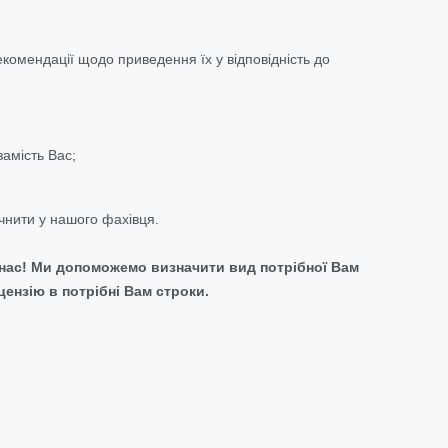
комендації щодо приведення їх у відповідність до
замість Вас;
очнити у нашого фахівця.
 нас! Ми допоможемо визначити вид потрібної Вам
ензію в потрібні Вам строки.