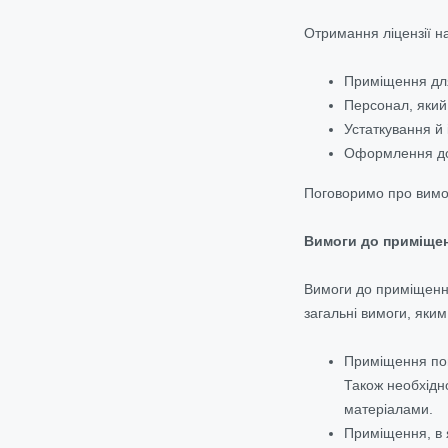
Отримання ліцензії на
Приміщення для
Персонал, який
Устаткування й
Оформлення док
Поговоримо про вимог
Вимоги до приміщен
Вимоги до приміщення
загальні вимоги, яким 
Приміщення пови
Також необхідно
матеріалами.
Приміщення, в 