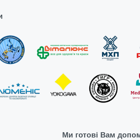
и
Ми готові Вам допом