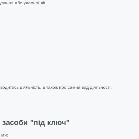
ування або ударної дії.
одитись діяльність, а також про самий вид діяльності.
 засоби "під ключ"
 ми: