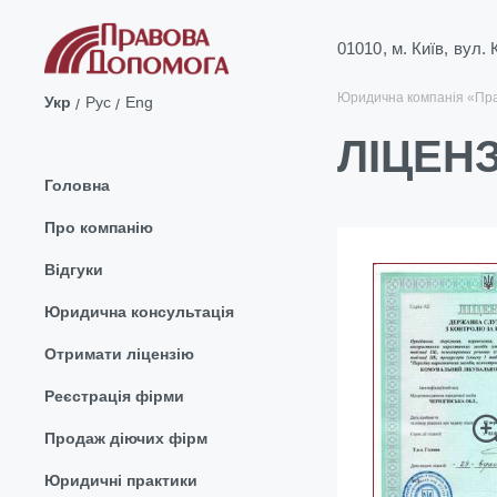
01010, м. Київ, вул.
Юридична компанія «Пр
Укр
Рус
Eng
ЛІЦЕНЗ
Головна
Про компанію
Відгуки
Юридична консультація
Отримати ліцензію
Реєстрація фірми
Продаж діючих фірм
Юридичні практики