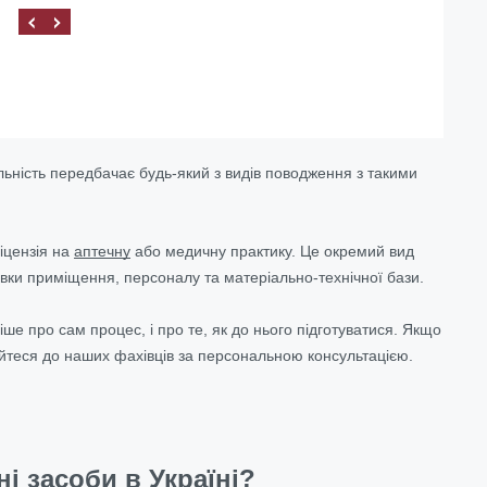
льність передбачає будь-який з видів поводження з такими
ліцензія на
аптечну
або медичну практику. Це окремий вид
вки приміщення, персоналу та матеріально-технічної бази.
іше про сам процес, і про те, як до нього підготуватися. Якщо
айтеся до наших фахівців за персональною консультацією.
і засоби в Україні?