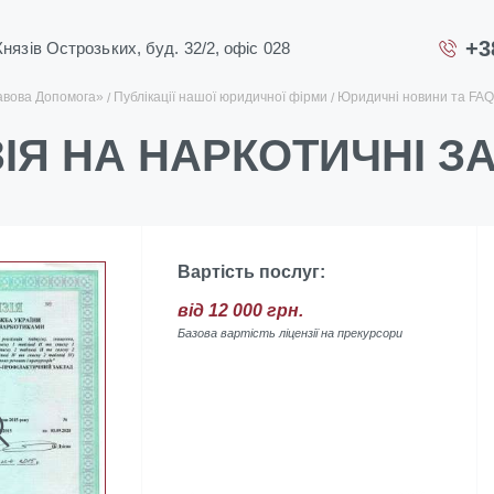
+3
 Князів Острозьких, буд. 32/2, офіс 028
авова Допомога»
Публікації нашої юридичної фірми
Юридичні новини та FAQ
ІЯ НА НАРКОТИЧНІ ЗА
Вартість послуг:
від 12 000 грн.
Базова вартість ліцензії на прекурсори