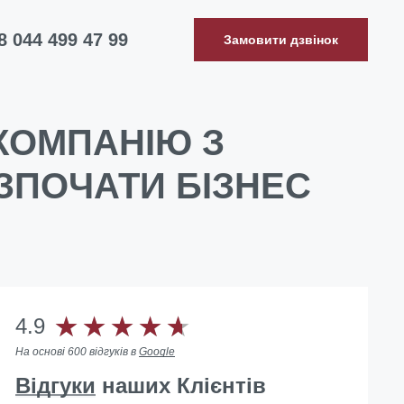
8 044 499 47 99
Замовити дзвінок
КОМПАНІЮ З
ЗПОЧАТИ БІЗНЕС
4.9
На основі 600 відгуків в
Google
Відгуки
наших Клієнтів