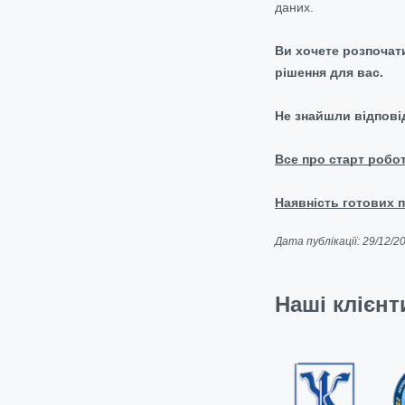
даних.
Ви хочете розпочат
рішення для вас.
Не знайшли відпові
Все про старт робо
Наявність готових п
Дата публікації: 29/12/2
Наші клієнт