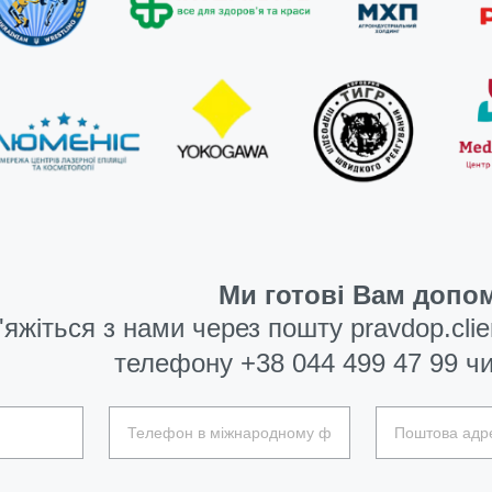
Ми готові Вам допом
'яжіться з нами через пошту
pravdop.cli
телефону
+38 044 499 47 99
чи