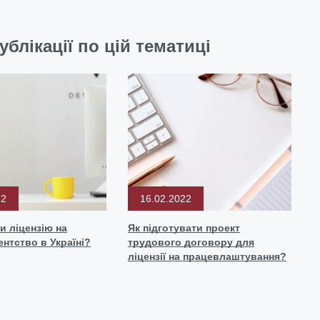
ублікації по цій тематиці
22
16.02.2022
и ліцензію на
Як підготувати проект
ентство в Україні?
трудового договору для
ліцензії на працевлаштування?