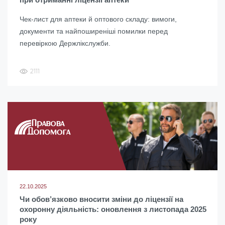
Чек-лист для аптеки й оптового складу: вимоги,
документи та найпоширеніші помилки перед
перевіркою Держлікслужби.
2111
22.10.2025
Чи обов’язково вносити зміни до ліцензії на
охоронну діяльність: оновлення з листопада 2025
року