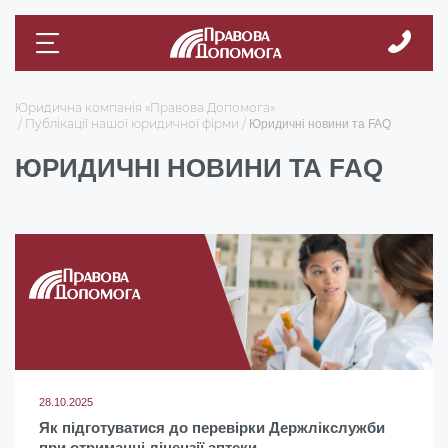
Юридична компанія «Правова Допомога»
Публікації нашої юридичної фірми
Юридичні новини та FAQ
ЮРИДИЧНІ НОВИНИ ТА FAQ
28.10.2025
Як підготуватися до перевірки Держлікслужби
при отриманні ліцензії аптеки