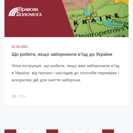
02.06.2025
Що робити, якщо заборонили вʼїзд до України
Чітка інструкція, що робити, якщо вам заборонили в’їзд
в Україну: від причин і наслідків до способів перевірки і
алгоритму дій для зняття заборони.
11594