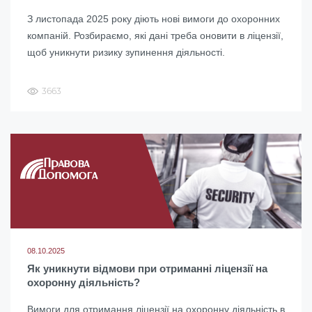
З листопада 2025 року діють нові вимоги до охоронних
компаній. Розбираємо, які дані треба оновити в ліцензії,
щоб уникнути ризику зупинення діяльності.
3663
08.10.2025
Як уникнути відмови при отриманні ліцензії на
охоронну діяльність?
Вимоги для отримання ліцензії на охоронну діяльність в