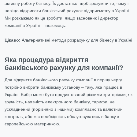
активну роботу бізнесу. Їх достатньо, щоб зрозуміти те, чому і
навіщо відкривати банківський рахунок підприємству в Україні.
Ми розкажемо як це зробити, якщо засновник і директор
компанії в Україні – іноземець.
Цікаво:
Альтернативні методи розрахунку для бізнесу в Україні
Яка процедура відкриття
банківського рахунку для компанії?
Для відкриття банківського рахунку компанії в першу чергу
потрібно вибрати банківську установу – таку, яка працює в
Україні. Вибір може бути продиктований різними критеріями, як
зручність, наявність електронного банкінгу, тарифи, не
ускладнений (порівняно з іншими) комплаєнс та валютний
контроль, або ж є необхідність обслуговуватись в банку з
європейською материнкою.