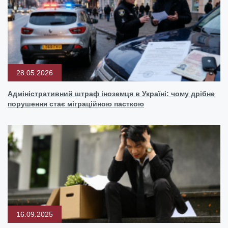
28.05.2026
Адміністративний штраф іноземця в Україні: чому дрібне
порушення стає міграційною пасткою
16.09.2025