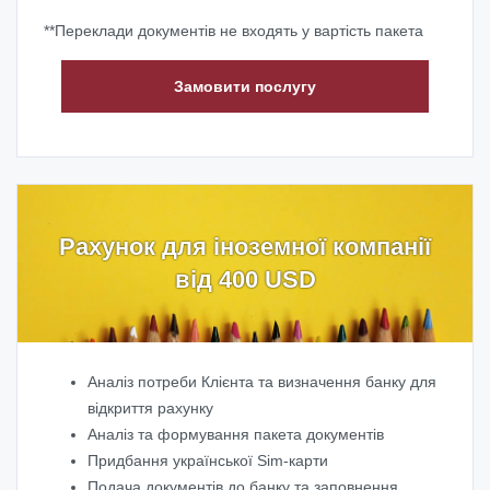
**Переклади документів не входять у вартість пакета
Замовити послугу
Рахунок для іноземної компанії
від 400 USD
Аналіз потреби Клієнта та визначення банку для
відкриття рахунку
Аналіз та формування пакета документів
Придбання української Sim-карти
Подача документів до банку та заповнення