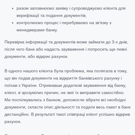
разом заповнюємо заявку і супроводжуємо клієнта для
верифікації та подання документів;
контролюємо процес і перебуваємо на зв’язку з
менеджерами банку.
Перевірка інформації та документів може займати до 3-х днів,
після чого банк або надасть зауваження і попросить ще певні
документи, або відкриє рахунок.
В одного нашого клієнта була проблема, яка полягала в тому,
що він подав документи на відкриття банківського рахунку і
поїхав з України. Отримавши додаткові зауваження від банку,
клієнт, зі зрозумілих причин, не зміг їх виправити самостійно.
Ми поспілкувались з банком, допомогли зібрати всі необхідні
документи, скласти опис діяльності та подати весь пакет в банк
дистанційно. В результаті такої співпраці клієнт успішно відкрив
рахунок.