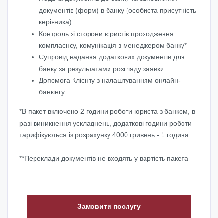
документів (форм) в банку (особиста присутність
керівника)
Контроль зі сторони юристів проходження
комплаєнсу, комунікація з менеджером банку*
Супровід надання додаткових документів для
банку за результатами розгляду заявки
Допомога Клієнту з налаштуванням онлайн-
банкінгу
*В пакет включено 2 години роботи юриста з банком, в
разі виникнення ускладнень, додаткові години роботи
тарифікуються із розрахунку 4000 гривень - 1 година.
**Переклади документів не входять у вартість пакета
Замовити послугу