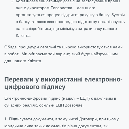
Коли іноземець отримує дозвіл на застосування праці і
вже є директором Товариства – для нього
організовується процес відкриття рахунку в банку. Зустріч
в банку, а також всю попередню підготовку організовують
наші співробітники, що мінімізує витрати часу нашого
Клієнта.
Обидві процедури легальні та широко використовуються нами
в роботі. Ми обираємо той варіант, який буде найзручнішим
для нашого Клієнта.
Переваги у використанні електронно-
цифрового підпису
Електронно-цифровий підпис (надалі – ЕЦП) є важливим в
сучасних реаліях, оскільки ЕЦП дозволяє:
1. Підписувати документи, в тому числі Договори, при цьому
юридична сила таких документів рівна документам, які