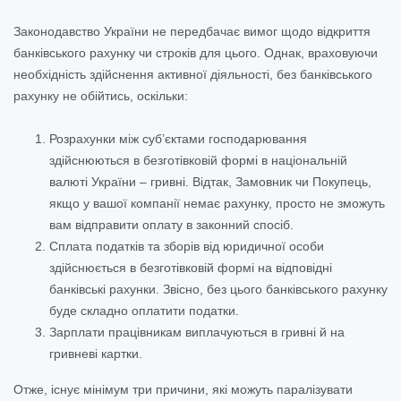
Законодавство України не передбачає вимог щодо відкриття
банківського рахунку чи строків для цього. Однак, враховуючи
необхідність здійснення активної діяльності, без банківського
рахунку не обійтись, оскільки:
Розрахунки між суб’єктами господарювання
здійснюються в безготівковій формі в національній
валюті України – гривні. Відтак, Замовник чи Покупець,
якщо у вашої компанії немає рахунку, просто не зможуть
вам відправити оплату в законний спосіб.
Сплата податків та зборів від юридичної особи
здійснюється в безготівковій формі на відповідні
банківські рахунки. Звісно, без цього банківського рахунку
буде складно оплатити податки.
Зарплати працівникам виплачуються в гривні й на
гривневі картки.
Отже, існує мінімум три причини, які можуть паралізувати