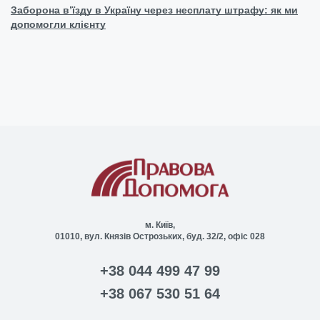
Заборона в’їзду в Україну через несплату штрафу: як ми
допомогли клієнту
м. Київ,
01010, вул. Князів Острозьких, буд. 32/2, офіс 028
+38 044 499 47 99
+38 067 530 51 64