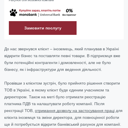
Замовити послугу
До нас звернувся клієнт – іноземець, який планував в Україні
відкрити бізнес та поставляти певні товари. В підприємця вже
були потенційні контрагенти і домовленості, але не було
бізнесу, як і інфраструктури для ведення діяльності.
Провівши з клієнтом зустріч, було прийнято рішення створити
ТОВ в Україні, в якому клієнт буде єдиним учасником та
директором. Також на меті було отримати реєстрацію
платника ПДВ та налаштувати роботу компанії. Після
реєстрації ТОВ,
отримання дозволу на застосування праці
для
клієнта іноземця та зміни директора, для повноцінної роботи
ще й потребується відкрити банківський рахунок для компанії.