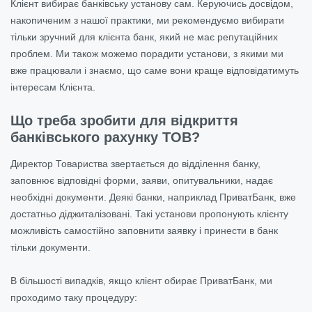
Клієнт вибирає банківську установу сам. Керуючись досвідом,
накопиченим з нашої практики, ми рекомендуємо вибирати
тільки зручний для клієнта банк, який не має репутаційних
проблем. Ми також можемо порадити установи, з якими ми
вже працювали і знаємо, що саме вони краще відповідатимуть
інтересам Клієнта.
Що треба зробити для відкриття
банківського рахунку ТОВ?
Директор Товариства звертається до відділення банку,
заповнює відповідні форми, заяви, опитувальники, надає
необхідні документи. Деякі банки, наприклад ПриватБанк, вже
достатньо діджиталізовані. Такі установи пропонують клієнту
можливість самостійно заповнити заявку і принести в банк
тільки документи.
В більшості випадків, якщо клієнт обирає ПриватБанк, ми
проходимо таку процедуру: