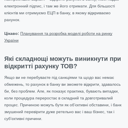
електронний підпис, і там же його отримати. Для більшості
клієнтів ми отримуємо ЕЦП в банку, в якому відкриваємо
рахунок.
Цікаво:
Планування та розробка моделі роботи на ринку
України
Які складнощі можуть виникнути при
відкритті рахунку ТОВ?
Якщо ви не перебуваєте під санкціями та щодо вас немає
обмежень, то рахунок в банку ви зможете відкрити, здавалось
би, без проблем. Але, як показує практика, бувають випадки,
коли процедура переростає в складний та довготривалий
процес. Причиною можуть бути як об’єктивні обставини, і банк
змушений перевірити дуже ретельно вас і ваш бізнес, так і
суб’єктивні причини.