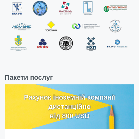
Пакети послуг
Рахунок іноземній компанії
дистанційно
від 800 USD