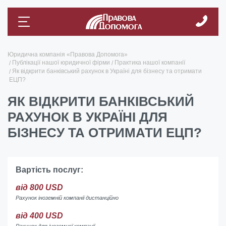
Юридична компанія «Правова Допомога»
Публікації нашої юридичної фірми
Практика нашої компанії
Як відкрити банківський рахунок в Україні для бізнесу та отримати
ЕЦП?
ЯК ВІДКРИТИ БАНКІВСЬКИЙ
РАХУНОК В УКРАЇНІ ДЛЯ
БІЗНЕСУ ТА ОТРИМАТИ ЕЦП?
Вартість послуг:
від 800 USD
Рахунок іноземній компанії дистанційно
від 400 USD
Рахунок для іноземної компанії