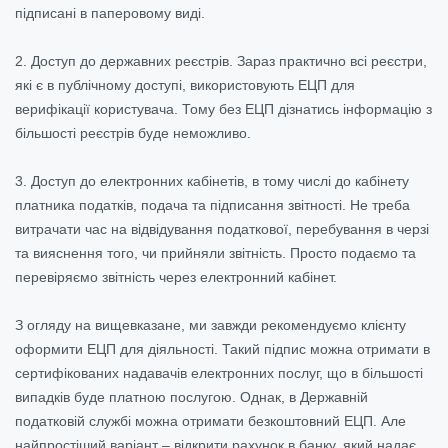
підписані в паперовому виді.
2. Доступ до державних реєстрів. Зараз практично всі реєстри,
які є в публічному доступі, використовують ЕЦП для
верифікації користувача. Тому без ЕЦП дізнатись інформацію з
більшості реєстрів буде неможливо.
3. Доступ до електронних кабінетів, в тому числі до кабінету
платника податків, подача та підписання звітності. Не треба
витрачати час на відвідування податкової, перебування в черзі
та вияснення того, чи прийняли звітність. Просто подаємо та
перевіряємо звітність через електронний кабінет.
З огляду на вищевказане, ми завжди рекомендуємо клієнту
оформити ЕЦП для діяльності. Такий підпис можна отримати в
сертифікованих надавачів електронних послуг, що в більшості
випадків буде платною послугою. Однак, в Державній
податковій службі можна отримати безкоштовний ЕЦП. Але
найпростіший варіант – відкрити рахунок в банку, який надає