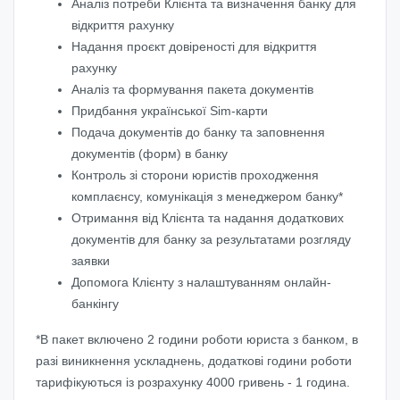
Аналіз потреби Клієнта та визначення банку для
відкриття рахунку
Надання проєкт довіреності для відкриття
рахунку
Аналіз та формування пакета документів
Придбання української Sim-карти
Подача документів до банку та заповнення
документів (форм) в банку
Контроль зі сторони юристів проходження
комплаєнсу, комунікація з менеджером банку*
Отримання від Клієнта та надання додаткових
документів для банку за результатами розгляду
заявки
Допомога Клієнту з налаштуванням онлайн-
банкінгу
*В пакет включено 2 години роботи юриста з банком, в
разі виникнення ускладнень, додаткові години роботи
тарифікуються із розрахунку 4000 гривень - 1 година.