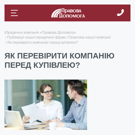
Юридична компанія «Правова Допомога»
Публікації нашої юридичної фірми
Практика нашої компанії
Як перевірити компанію перед купівлею?
ЯК ПЕРЕВІРИТИ КОМПАНІЮ
ПЕРЕД КУПІВЛЕЮ?