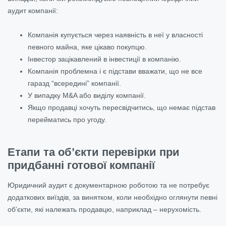
аудит компанії:
Компанія купується через наявність в неї у власності
певного майна, яке цікаво покупцю.
Інвестор зацікавлений в інвестиції в компанію.
Компанія проблемна і є підстави вважати, що не все
гаразд “всередині” компанії.
У випадку M&A або виділу компанії.
Якщо продавці хочуть пересвідчитись, що немає підстав
перейматись про угоду.
Етапи та об’єкти перевірки при
придбанні готової компанії
Юридичний аудит є документарною роботою та не потребує
додаткових виїздів, за винятком, коли необхідно оглянути певні
об’єкти, які належать продавцю, наприклад – нерухомість.