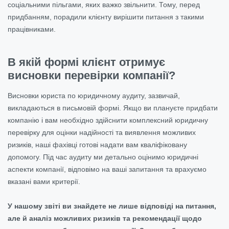
соціальними пільгами, яких важко звільнити. Тому, перед
придбанням, порадили клієнту вирішити питання з такими
працівниками.
В якій формі клієнт отримує
висновки перевірки компанії?
Висновки юриста по юридичному аудиту, зазвичай,
викладаються в письмовій формі. Якщо ви плануєте придбати
компанію і вам необхідно здійснити комплексний юридичну
перевірку для оцінки надійності та виявлення можливих
ризиків, наші фахівці готові надати вам кваліфіковану
допомогу. Під час аудиту ми детально оцінимо юридичні
аспекти компанії, відповімо на ваші запитання та врахуємо
вказані вами критерії.
У нашому звіті ви знайдете не лише відповіді на питання,
але й аналіз можливих ризиків та рекомендації щодо