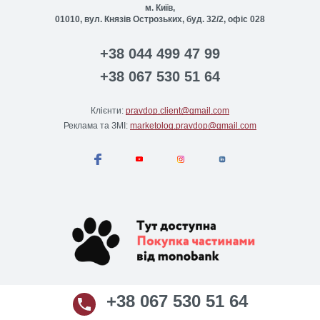
м. Київ,
01010, вул. Князів Острозьких, буд. 32/2, офіс 028
+38 044 499 47 99
+38 067 530 51 64
Клієнти:
pravdop.client@gmail.com
Реклама та ЗМІ:
marketolog.pravdop@gmail.com
+38 067 530 51 64