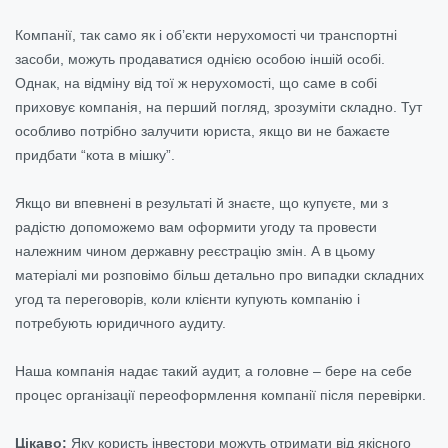
Компанії, так само як і об’єкти нерухомості чи транспортні
засоби, можуть продаватися однією особою іншій особі.
Однак, на відміну від тої ж нерухомості, що саме в собі
приховує компанія, на перший погляд, зрозуміти складно. Тут
особливо потрібно залучити юриста, якщо ви не бажаєте
придбати “кота в мішку”.
Якщо ви впевнені в результаті й знаєте, що купуєте, ми з
радістю допоможемо вам оформити угоду та провести
належним чином державну реєстрацію змін. А в цьому
матеріалі ми розповімо більш детально про випадки складних
угод та переговорів, коли клієнти купують компанію і
потребують юридичного аудиту.
Наша компанія надає такий аудит, а головне – бере на себе
процес організації переоформлення компанії після перевірки.
Цікаво:
Яку користь інвестори можуть отримати від якісного