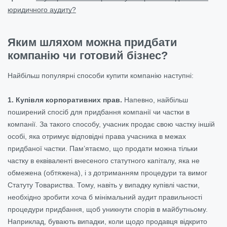
юридичного аудиту?
Яким шляхом можна придбати
компанію чи готовий бізнес?
Найбільш популярні способи купити компанію наступні:
1. Купівля корпоративних прав.
Напевно, найбільш
поширений спосіб для придбання компанії чи частки в
компанії. За такого способу, учасник продає свою частку іншій
особі, яка отримує відповідні права учасника в межах
придбаної частки. Пам’ятаємо, що продати можна тільки
частку в еквіваленті внесеного статутного капіталу, яка не
обмежена (обтяжена), і з дотриманням процедури та вимог
Статуту Товариства. Тому, навіть у випадку купівлі частки,
необхідно зробити хоча б мінімальний аудит правильності
процедури придбання, щоб уникнути спорів в майбутньому.
Наприклад, бувають випадки, коли щодо продавця відкрито