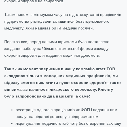
охорони здоров'я не збиралося.
Таким чином, з мінімумом часу на підготовку, сотні працівників
підприємства ризикували залишитися без ліцензованого
медпункту, який надавав би їм медичні послуги.
Перш за все, перед нашими юристами було поставлено
завдання вибору найбільш оптимальної форми закладу
охорони здоров'я для надання медичної допомоги.
Так як на момент звернення в нашу компанію штат ТОВ
складався тільки з молодших медичних працівників, ми
відразу змогли виключити пункт охорони здоров'я, так як
він вимагає наявності лікарського персоналу. Клієнту
було запропоновано два варіанти, а саме:
реєстрація одного з працівників як ФОП і надання ним
послуг на підставі договору з підприємством;
ліцензування медичного кабінету без створення закладу