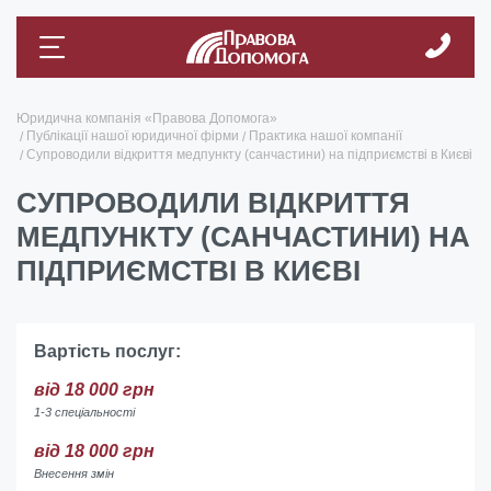
Юридична компанія «Правова Допомога»
Публікації нашої юридичної фірми
Практика нашої компанії
Супроводили відкриття медпункту (санчастини) на підприємстві в Києві
СУПРОВОДИЛИ ВІДКРИТТЯ
МЕДПУНКТУ (САНЧАСТИНИ) НА
ПІДПРИЄМСТВІ В КИЄВІ
Вартість послуг:
від 18 000 грн
1-3 спеціальності
від 18 000 грн
Внесення змін