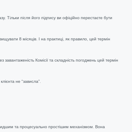
. Тільки після його підпису ви офіційно перестаєте бути
щувати 8 місяців. І на практиці, як правило, цей термін
 завантаженість Комісії та складність погоджень цей термін
лієнта не “зависла”.
 швидшим та процесуально простішим механізмом. Вона