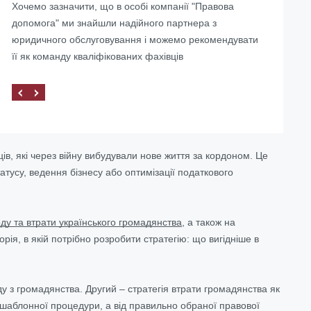
Хочемо зазначити, що в особі компанії "Правова
Україні
допомога" ми знайшли надійного партнера з
юридичного обслуговування і можемо рекомендувати
її як команду кваліфікованих фахівців
ів, які через війну вибудували нове життя за кордоном. Це
усу, ведення бізнесу або оптимізації податкового
ду та втрати українського громадянства
, а також на
ія, в якій потрібно розробити стратегію: що вигідніше в
у з громадянства. Другий – стратегія втрати громадянства як
д шаблонної процедури, а від правильно обраної правової