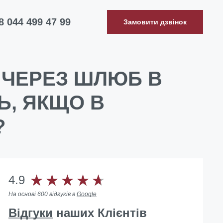
8 044 499 47 99
Замовити дзвінок
 ЧЕРЕЗ ШЛЮБ В
Ь, ЯКЩО В
?
4.9
На основі 600 відгуків в
Google
Відгуки
наших Клієнтів