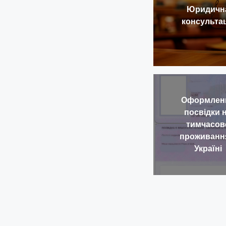
Юридичн
консультац
Оформлен
посвідки 
тимчасов
проживанн
Україні