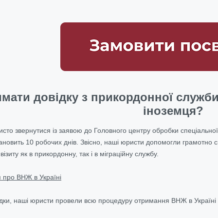
имати довідку з прикордонної служб
іноземця?
исто звернутися із заявою до Головного центру обробки спеціально
ановить 10 робочих днів. Звісно, наші юристи допомогли грамотно с
візиту як в прикордонну, так і в міграційну службу.
я про ВНЖ в Україні
ідки, наші юристи провели всю процедуру отримання ВНЖ в Україні