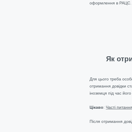
оформлення в РАЦС.
Як отр
Для цього треба особ
отримання довідки ст
іноземця під час його 
Цікаво
:
Часті питанн
Після отримання дов