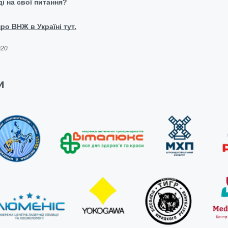
і на свої питання?
ро ВНЖ в Україні тут.
020
и