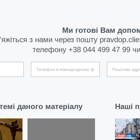
Ми готові Вам допом
'яжіться з нами через пошту
pravdop.cli
телефону
+38 044 499 47 99
чи
темі даного матеріалу
Наші п