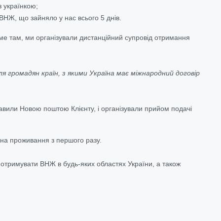
з українкою;
 ВНЖ, що зайняло у нас всього 5 днів.
аме там, ми організували дистанційний супровід отримання
я громадян країн, з якими Україна має міжнародний договір
равили Новою поштою Клієнту, і організували прийом подачі
 на проживання з першого разу.
о отримувати ВНЖ в будь-яких областях України, а також