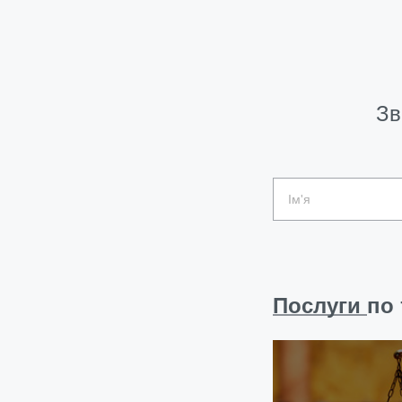
Зв
Послуги
по 