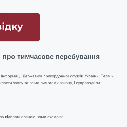
и про тимчасове перебування
ї інформації Державної прикордонної служби України. Термін
класти заяву за всіма вимогами закону, і супроводили
 за відпрацьованою нами схемою: