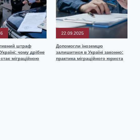
26
22.09.2025
ативний штраф
Допомогли іноземцю
Україні: чому дрібне
залишитися в Україні законно:
стає міграційною
практика міграційного юриста