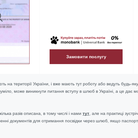
Замовити послугу
ють на території України, і вже мають тут роботу або ведуть будь-як
уміло, може виникнути питання вступу в шлюб в Україні, а це дає 
ілька разів описана, в тому числі і нами
тут
, але на практиці зустр
нні документів для отримання посвідки через шлюб, якщо паспорт 